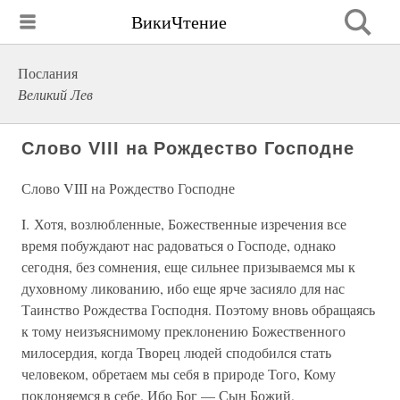
ВикиЧтение
Послания
Великий Лев
Слово VIII на Рождество Господне
Слово VIII на Рождество Господне
I. Хотя, возлюбленные, Божественные изречения все
время побуждают нас радоваться о Господе, однако
сегодня, без сомнения, еще сильнее призываемся мы к
духовному ликованию, ибо еще ярче засияло для нас
Таинство Рождества Господня. Поэтому вновь обращаясь
к тому неизъяснимому преклонению Божественного
милосердия, когда Творец людей сподобился стать
человеком, обретаем мы себя в природе Того, Кому
поклоняемся в себе. Ибо Бог — Сын Божий,