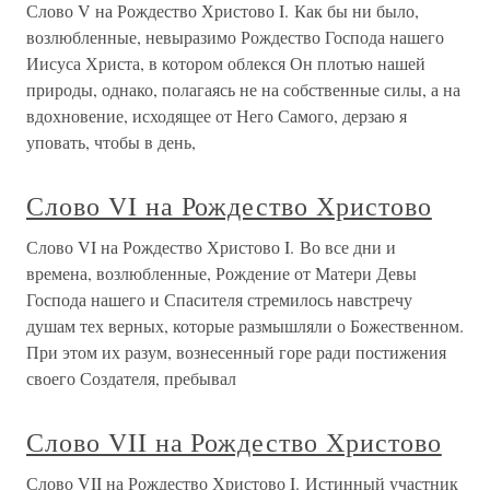
Слово V на Рождество Христово I. Как бы ни было,
возлюбленные, невыразимо Рождество Господа нашего
Иисуса Христа, в котором облекся Он плотью нашей
природы, однако, полагаясь не на собственные силы, а на
вдохновение, исходящее от Него Самого, дерзаю я
уповать, чтобы в день,
Слово VI на Рождество Христово
Слово VI на Рождество Христово I. Во все дни и
времена, возлюбленные, Рождение от Матери Девы
Господа нашего и Спасителя стремилось навстречу
душам тех верных, которые размышляли о Божественном.
При этом их разум, вознесенный горе ради постижения
своего Создателя, пребывал
Слово VII на Рождество Христово
Слово VII на Рождество Христово I. Истинный участник