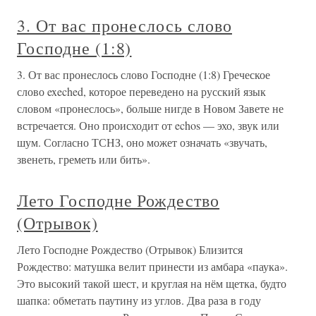
3. От вас пронеслось слово
Господне (1:8)
3. От вас пронеслось слово Господне (1:8) Греческое
слово exeched, которое переведено на русский язык
словом «пронеслось», больше нигде в Новом Завете не
встречается. Оно происходит от echos — эхо, звук или
шум. Согласно ТСНЗ, оно может означать «звучать,
звенеть, греметь или бить».
Лето Господне Рождество
(Отрывок)
Лето Господне Рождество (Отрывок) Близится
Рождество: матушка велит принести из амбара «паука».
Это высокий такой шест, и круглая на нём щетка, будто
шапка: обметать паутину из углов. Два раза в году