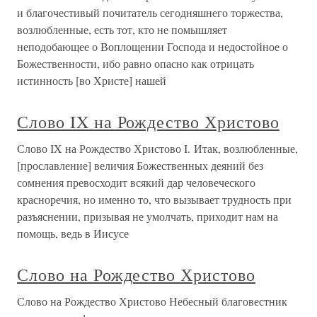
и благочестивый почитатель сегодняшнего торжества,
возлюбленные, есть тот, кто не помышляет
неподобающее о Воплощении Господа и недостойное о
Божественности, ибо равно опасно как отрицать
истинность [во Христе] нашей
Слово IX на Рождество Христово
Слово IX на Рождество Христово I. Итак, возлюбленные,
[прославление] величия Божественных деяний без
сомнения превосходит всякий дар человеческого
красноречия, но именно то, что вызывает трудность при
разъяснении, призывая не умолчать, приходит нам на
помощь, ведь в Иисусе
Слово на Рождество Христово
Слово на Рождество Христово Небесный благовестник