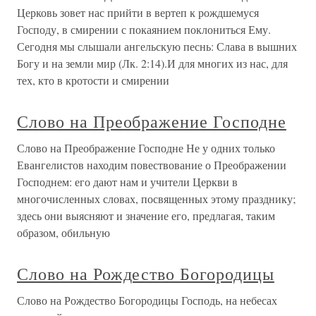
Церковь зовет нас прийти в вертеп к рождшемуся
Господу, в смирении с покаянием поклониться Ему.
Сегодня мы слышали ангельскую песнь: Слава в вышних
Богу и на земли мир (Лк. 2:14).И для многих из нас, для
тех, кто в кротости и смирении
Слово на Преображение Господне
Слово на Преображение Господне Не у одних только
Евангелистов находим повествование о Преображении
Господнем: его дают нам и учители Церкви в
многочисленных словах, посвященных этому празднику;
здесь они выясняют и значение его, предлагая, таким
образом, обильную
Слово на Рождество Богородицы
Слово на Рождество Богородицы Господь, на небесах