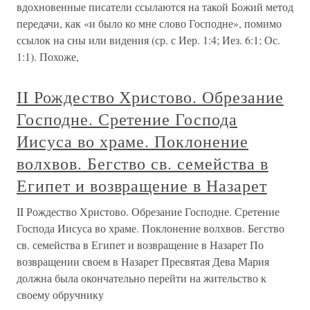
вдохновенные писатели ссылаются на такой Божий метод
передачи, как «и было ко мне слово Господне», помимо
ссылок на сны или видения (ср. с Иер. 1:4; Иез. 6:1; Ос.
1:1). Похоже,
II Рождество Христово. Обрезание
Господне. Сретение Господа
Иисуса во храме. Поклонение
волхвов. Бегство св. семейства в
Египет и возвращение в Назарет
II Рождество Христово. Обрезание Господне. Сретение
Господа Иисуса во храме. Поклонение волхвов. Бегство
св. семейства в Египет и возвращение в Назарет По
возвращении своем в Назарет Пресвятая Дева Мария
должна была окончательно перейти на жительство к
своему обручнику