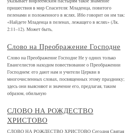
указывает вифлеемским пастырям такое знамение
пришествия в мир Спасителя: Младенца, повитого
пеленами и положенного в яслях. Ибо говорит он им так:
«Найдете Младенца в пеленах, лежащего в яслях» (Лк.
2:11–12). Может быть,
Слово на Преображение Господне
Слово на Преображение Господне Не у одних только
Евангелистов находим повествование о Преображении
Господнем: его дают нам и учители Церкви в
многочисленных словах, посвященных этому празднику;
здесь они выясняют и значение его, предлагая, таким
образом, обильную
СЛОВО НА РОЖДЕСТВО
ХРИСТОВО
СЛОВО НА РОЖДЕСТВО ХРИСТОВО Сегодня Святая