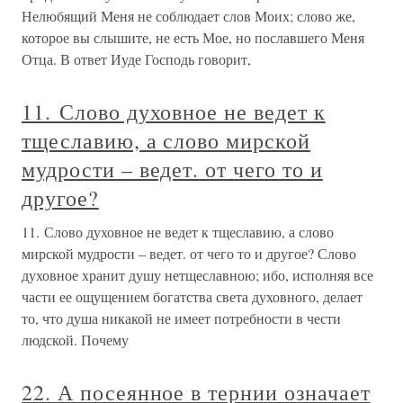
Нелюбящий Меня не соблюдает слов Моих; слово же,
которое вы слышите, не есть Мое, но пославшего Меня
Отца. В ответ Иуде Господь говорит,
11. Слово духовное не ведет к
тщеславию, а слово мирской
мудрости – ведет. от чего то и
другое?
11. Слово духовное не ведет к тщеславию, а слово
мирской мудрости – ведет. от чего то и другое? Слово
духовное хранит душу нетщеславною; ибо, исполняя все
части ее ощущением богатства света духовного, делает
то, что душа никакой не имеет потребности в чести
людской. Почему
22. А посеянное в тернии означает