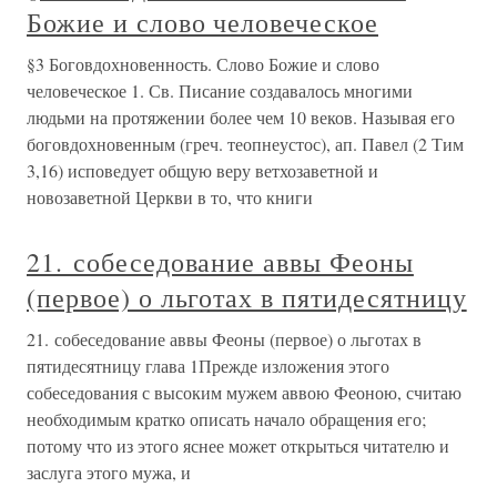
Божие и слово человеческое
§3 Боговдохновенность. Слово Божие и слово
человеческое 1. Св. Писание создавалось многими
людьми на протяжении более чем 10 веков. Называя его
боговдохновенным (греч. теопнеустос), ап. Павел (2 Тим
3,16) исповедует общую веру ветхозаветной и
новозаветной Церкви в то, что книги
21. собеседование аввы Феоны
(первое) о льготах в пятидесятницу
21. собеседование аввы Феоны (первое) о льготах в
пятидесятницу глава 1Прежде изложения этого
собеседования с высоким мужем аввою Феоною, считаю
необходимым кратко описать начало обращения его;
потому что из этого яснее может открыться читателю и
заслуга этого мужа, и