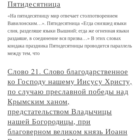
Пятидесятница
«На пятидесятницу мир отвечает столпотворением
Вавилонским…». Пятидесятница «Егда снизшед языки
слия, разделяше языки Вышний; егда же огненная языки
раздаяше, в соединение вся призва…» В этих словах
кондака праздника Пятидесятницы проводится параллель
между тем, что
Слово 21. Слово благодарственное
ко Господу нашему Иисусу Христу,
по случаю преславной победы над
Крымским ханом,
предстательством Владычицы
нашей Богородицы, при
благоверном великом князь Иоанн