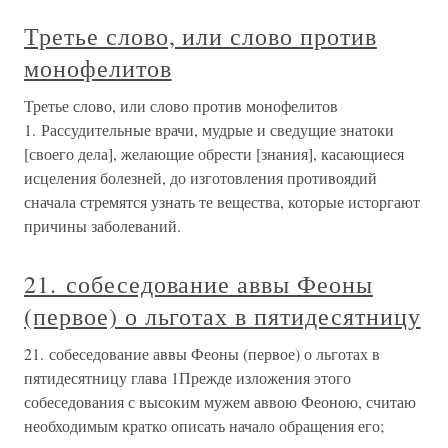
Третье слово, или слово против
монофелитов
Третье слово, или слово против монофелитов
1. Рассудительные врачи, мудрые и сведущие знатоки
[своего дела], желающие обрести [знания], касающиеся
исцеления болезней, до изготовления противоядий
сначала стремятся узнать те вещества, которые исторгают
причины заболеваний.
21. собеседование аввы Феоны
(первое) о льготах в пятидесятницу
21. собеседование аввы Феоны (первое) о льготах в
пятидесятницу глава 1Прежде изложения этого
собеседования с высоким мужем аввою Феоною, считаю
необходимым кратко описать начало обращения его;