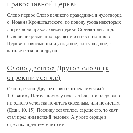
православной церкви
Слово первое Слово великого праведника и чудотворца
о. Иоанна Кронштадтского, по поводу ухода некоторых
лиц из лона православной церкви Сознают ли лица,
бывшие по рождению, крещению и воспитанию в
Церкви православной и уходящие, или ушедшие, в
католичество или другое
Слово десятое Другое слово (к
отрекшимся же)
Слово десятое Другое слово (к отрекшимся же)
1. Святому Петру апостолу показал Бог, что не должно
ни одного человека почитать скверным, или нечистым
(Деян. 10, 15). Поелику освятилось сердце его, то свят
стал пред ним всякий человек. А у кого сердце в
страстях, пред тем никто не