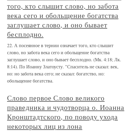
того, кто слышит слово, но забота
века сего и обольщение богатства
заглушает слово, и оно бывает
бесплодно.
22. А посеянное в тернии означает того, кто слышит
слово, но забота века сего и обольщение богатства
заглушает слово, и оно бывает бесплодно. (Мк. 4:18; Лк.
8:14). По Иоанну Златоусту. "Спаситель не сказал: век,
но: но забота века сего; не сказал: богатство, но:
обольщение богатства.
Слово первое Слово великого
праведника и чудотворца о. Иоанна
Кронштадтского, по поводу ухода
некоторых лиц из лона