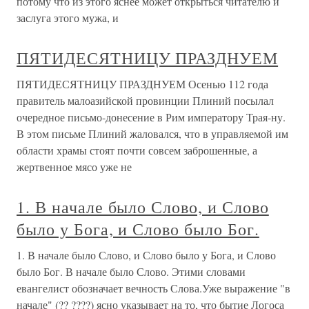
потому что из этого яснее может открыться читателю и
заслуга этого мужа, и
ПЯТИДЕСЯТНИЦУ ПРАЗДНУЕМ
ПЯТИДЕСЯТНИЦУ ПРАЗДНУЕМ Осенью 112 года
правитель малоазийской провинции Плиний посылал
очередное письмо-донесение в Рим императору Трая-ну.
В этом письме Плиний жаловался, что в управляемой им
области храмы стоят почти совсем заброшенные, а
жертвенное мясо уже не
1. В начале было Слово, и Слово
было у Бога, и Слово было Бог.
1. В начале было Слово, и Слово было у Бога, и Слово
было Бог. В начале было Слово. Этими словами
евангелист обозначает вечность Слова.Уже выражение "в
начале" (?? ????) ясно указывает на то, что бытие Логоса