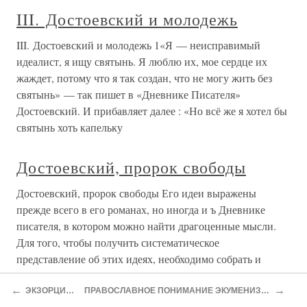
III. Достоевский и молодежь
III. Достоевский и молодежь 1«Я — неисправимый
идеалист, я ищу святынь. Я люблю их, мое сердце их
жаждет, потому что я так создан, что не могу жить без
святынь» — так пишет в «Дневнике Писателя»
Достоевский. И прибавляет далее : «Но всё же я хотел бы
святынь хоть капельку
Достоевский, пророк свободы
Достоевский, пророк свободы Его идеи выражены
прежде всего в его романах, но иногда и ъ Дневнике
писателя, в котором можно найти драгоценные мысли.
Для того, чтобы получить систематическое
представление об этих идеях, необходимо собрать и
сгруппировать различные
←
→
ЭКЗОРЦИЗМ
ПРАВОСЛАВНОЕ ПОНИМАНИЕ ЭКУМЕНИЗМА