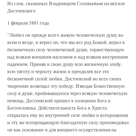
Из слов, сказанных Владимиром Соловьевым на могиле
Достоевского
1 февраля 1881 года
"Любил он прежде всего живую человеческую душу во
всем и везде, и верил он, что мы все род Божий, верил в
бесконечную силу человеческой души, торжествующую
над всяким внешним насилием и над всяким внутренним
падением. Приняв в свою душу всю жизненную злобу,
всю тяготу и черноту жизни и преодолев все это
бесконечной силой любви, Достоевский во всех своих
творениях возвещал эту победу. Изведав Божественную
силу в душе, пробивавшуюся через всякую человеческую
немощь, Достоевский пришел к познанию Бога и
Богочеловека. Действительность Бога и Христа
открылась ему во внутренней силе любви и всепрощения
и эту же всепрощающую благодатную силу проповедовал
он как основание и для внешнего осуществления на