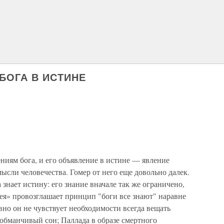
 БОГА В ИСТИНЕ
иям бога, и его объявление в истине — явление
ысли человечества. Гомер от него еще довольно далек.
а знает истину: его знание вначале так же ограничено,
сея» провозглашает принцип "боги все знают" наравне
вно он не чувствует необходимости всегда вещать
обманчивый сон; Паллада в образе смертного