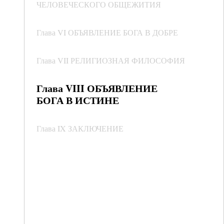
ЧЕЛОВЕЧЕСКОГО ОБЩЕЖИТИЯ
Глава VI ОБЪЯВЛЕНИЕ БОГА В ДОБРЕ
Глава VII РЕЛИГИОЗНАЯ ФИЛОСОФИЯ
Глава VIII ОБЪЯВЛЕНИЕ
БОГА В ИСТИНЕ
Глава IX ЗАКЛЮЧЕНИЕ