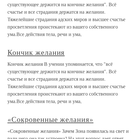
существующее держится на кончике желания". Всё
счастье и все страдания держатся на желании.
Тяжелейшие страдания адских миров и высшее счастье
просветления проистекают из вашего собственного
ума.Все действия тела, речи и ума,
Кончик желания
Кончик желания В учении упоминается, что "всё
существующее держится на кончике желания". Всё
счастье и все страдания держатся на желании.
Тяжелейшие страдания адских миров и высшее счастье
просветления проистекают из вашего собственного
ума.Все действия тела, речи и ума,
«Сокровенные желания»
«Сокровенные желания» Зачем Зона появилась на свет и
ради чего она так устроена? На этот вопрос дает ответ