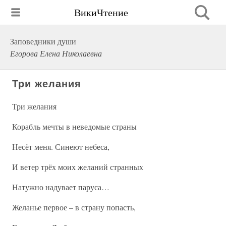
ВикиЧтение
Заповедники души
Егорова Елена Николаевна
Три желания
Три желания
Корабль мечты в неведомые страны
Несёт меня. Синеют небеса,
И ветер трёх моих желаний странных
Натужно надувает паруса…
Желанье первое – в страну попасть,