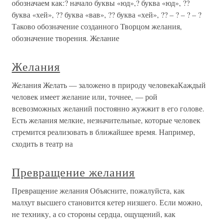
обозначаем как:? начало буквы «юд»,? буква «юд», ??
буква «хей», ?? буква «вав», ?? буква «хей», ?? – ? – ? – ?
Таково обозначение созданного Творцом желания,
обозначение творения. Желание
Желания
Желания Желать — заложено в природу человекаКаждый
человек имеет желание или, точнее, — рой
всевозможных желаний постоянно жужжит в его голове.
Есть желания мелкие, незначительные, которые человек
стремится реализовать в ближайшее время. Например,
сходить в театр на
Превращение желания
Превращение желания Объясните, пожалуйста, как
малхут высшего становится кетер низшего. Если можно,
не технику, а со стороны сердца, ощущений, как