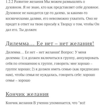
1.2.2 Развитие желания Мы можем размышлять о
духовном. Я не знаю, кто как представляет себе духовное.
Духовное не находится где-то далеко, за какими-то
космическими далями, его невозможно ухватить. Оно не
придет в ответ на твою просьбу к Творцу о том, чтобы Он
дал его. Ты должен
Дилемма… Ее нет – нет желания!
Дилемма… Ее нет – нет желания! Вопрос: У меня
дилемма: 1) я должен включиться в группу, аннулировать
себя по отношению к группе, говорить: мне хорошо –
группе хорошо; 2) я должен иметь семью (как предписано
нам), чтобы семья не нуждалась, говорить себе: хорошо
семье – хорошо
Кончик желания
Кончик желания В учении упоминается, что "всё