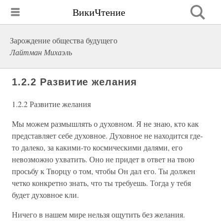
ВикиЧтение
Зарождение общества будущего
Лайтман Михаэль
1.2.2 Развитие желания
1.2.2 Развитие желания
Мы можем размышлять о духовном. Я не знаю, кто как
представляет себе духовное. Духовное не находится где-
то далеко, за какими-то космическими далями, его
невозможно ухватить. Оно не придет в ответ на твою
просьбу к Творцу о том, чтобы Он дал его. Ты должен
четко конкретно знать, что ты требуешь. Тогда у тебя
будет духовное кли.
Ничего в нашем мире нельзя ощутить без желания.