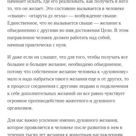
начинает искать, где его реализовать, как получить в него
то, что он желает. Это состояние вызывается в человеке
«свыше»: «итарута дэ леэла» — возбуждение свыше.
Единственное, что не вызывается свыше — желание к
объединению с другими во имя достижения Цели. В этом
направлении человек должен работать над собой,
начиная практически с нуля.
И даже если он слышит, что для того, чтобы получать все
большее и большее желание, необходимо объединение,
потому что собственное желание человека к «духовному»
мало и надо набраться такого желания еще и от других, то
в процессе соединения с другими людьми и подключения
к себе дополнительных желаний он все равно чувствует
огромное противодействие животного и духовного
организмов.
Для нас важно усиление именно духовного желания,
которое проявляется в человеке после развития в нем в
течении тысяч лет желания к животным наслаждениям.