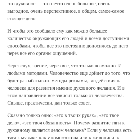
что духовное — это нечто очень большое, очень
выгодное, очень перспективное, в общем, самое-самое
стоящее дело.
И чтобы это сообщало ему как можно большее
количество окружающих его людей и всеми доступными
способами, чтобы все это постоянно доносилось до него
через все его органы ощущений.
Через слух, зрение, через все, что только возможно. И
любыми методами. Человечество еще дойдет до того, что
будет разрабатывать методы рекламы, воздействия на
человека для развития именно духовного желания. И в
этом направлении все зависит только от человечества.
Свыше, практически, дан только совет.
Сказано только одно: «это в твоих руках», «это твое
дело», «это твоя обязанность». Почему развитие тяги к
духовному является делом человека? Если у человека есть
тяга к музыке, как у композитора или к живописи, к