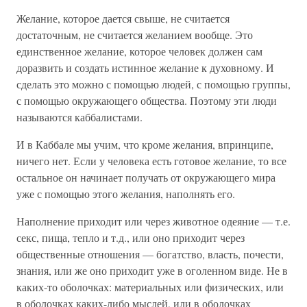
Желание, которое дается свыше, не считается
достаточным, не считается желанием вообще. Это
единственное желание, которое человек должен сам
доразвить и создать истинное желание к духовному. И
сделать это можно с помощью людей, с помощью группы,
с помощью окружающего общества. Поэтому эти люди
называются каббалистами.
И в Каббале мы учим, что кроме желания, впринципе,
ничего нет. Если у человека есть готовое желание, то все
остальное он начинает получать от окружающего мира
уже с помощью этого желания, наполнять его.
Наполнение приходит или через животное одеяние — т.е.
секс, пища, тепло и т.д., или оно приходит через
общественные отношения — богатство, власть, почести,
знания, или же оно приходит уже в оголенном виде. Не в
каких-то оболочках: материальных или физических, или
в оболочках каких-либо мыслей, или в оболочках