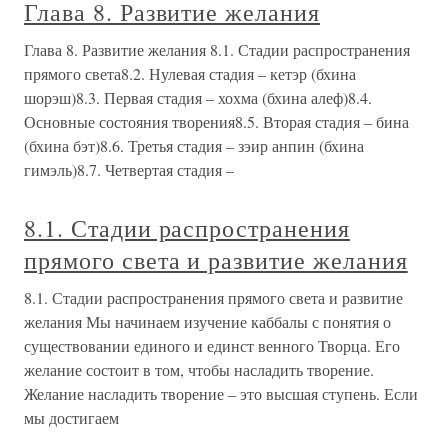
Глава 8. Развитие желания
Глава 8. Развитие желания 8.1. Стадии распространения
прямого света8.2. Нулевая стадия – кетэр (бхина
шорэш)8.3. Первая стадия – хохма (бхина алеф)8.4.
Основные состояния творения8.5. Вторая стадия – бина
(бхина бэт)8.6. Третья стадия – зэир анпин (бхина
гимэль)8.7. Четвертая стадия –
8.1. Стадии распространения
прямого света и развитие желания
8.1. Стадии распространения прямого света и развитие
желания Мы начинаем изучение каббалы с понятия о
существовании единого и единст венного Творца. Его
желание состоит в том, чтобы насладить творение.
Желание насладить творение – это высшая ступень. Если
мы достигаем