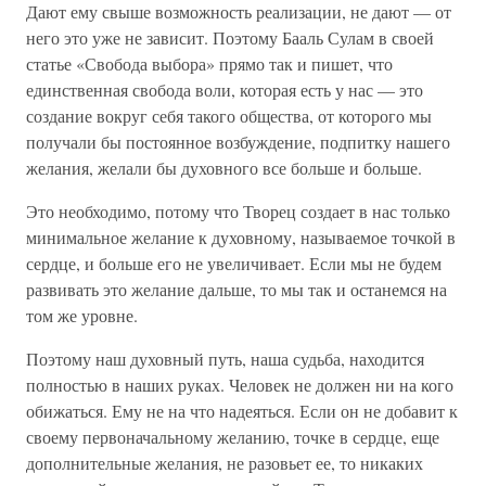
Дают ему свыше возможность реализации, не дают — от
него это уже не зависит. Поэтому Бааль Сулам в своей
статье «Свобода выбора» прямо так и пишет, что
единственная свобода воли, которая есть у нас — это
создание вокруг себя такого общества, от которого мы
получали бы постоянное возбуждение, подпитку нашего
желания, желали бы духовного все больше и больше.
Это необходимо, потому что Творец создает в нас только
минимальное желание к духовному, называемое точкой в
сердце, и больше его не увеличивает. Если мы не будем
развивать это желание дальше, то мы так и останемся на
том же уровне.
Поэтому наш духовный путь, наша судьба, находится
полностью в наших руках. Человек не должен ни на кого
обижаться. Ему не на что надеяться. Если он не добавит к
своему первоначальному желанию, точке в сердце, еще
дополнительные желания, не разовьет ее, то никаких