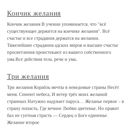
Кончик желания
Кончик желания В учении упоминается, что "всё
существующее держится на кончике желания". Всё
счастье и все страдания держатся на желании.
Тяжелейшие страдания адских миров и высшее счастье
просветления проистекают из вашего собственного
ума.Все действия тела, речи и ума,
Три желания
Три желания Корабль мечты в неведомые страны Несёт
меня. Синеют небеса, И ветер трёх моих желаний
странных Натужно надувает паруса… Желанье первое – в
страну попасть, Где вечное Любви цветенье, Но правит
бал не суетная страсть — Сердец о Боге единенье.
Желание второе