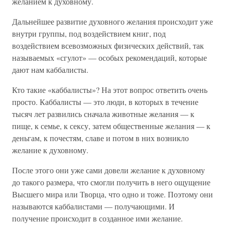
желанием к духовному.
Дальнейшее развитие духовного желания происходит уже
внутри группы, под воздействием книг, под
воздействием всевозможных физических действий, так
называемых «сгулот» — особых рекомендаций, которые
дают нам каббалисты.
Кто такие «каббалисты»? На этот вопрос ответить очень
просто. Каббалисты — это люди, в которых в течение
тысяч лет развились сначала животные желания — к
пище, к семье, к сексу, затем общественные желания — к
деньгам, к почестям, славе и потом в них возникло
желание к духовному.
После этого они уже сами довели желание к духовному
до такого размера, что смогли получить в него ощущение
Высшего мира или Творца, что одно и тоже. Поэтому они
называются каббалистами — получающими. И
получение происходит в созданное ими желание.