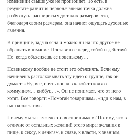
изменений свыше уже не произойдет. То есть, в
результате развития первоначальная точка должна
разбухнуть, расшириться до таких размеров, что,
благодаря своим размерам, она начнет ощущать духовные
явления.
В принципе, задача ясна и можно ни на что другое не
обращать внимание. Поставил ее перед собой и действуй.
Но, когда объясняешь ее новенькому…
Новенькому вообще не стоит это объяснять. Если ему
начинаешь растолковывать эту идею о группе, так он
думает: «Ну, все, опять попал в какой-то колхоз…
коммунизм… киббуц…». Он не понимает, что от него
хотят. Все говорят: «Помогай товарищам», «иди к нам, в
наш коллектив».
Почему мы так тяжело это воспринимаем? Потому, что в
отличие от остальных желаний этого мира: желания к
пище, к сексу, к деньгам, к славе, к власти, к знаниям,