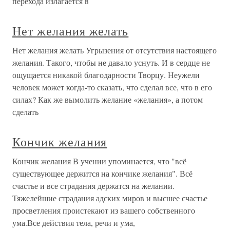
перехода излагается в
Нет желания желать
Нет желания желать Угрызения от отсутствия настоящего
желания. Такого, чтобы не давало уснуть. И в сердце не
ощущается никакой благодарности Творцу. Неужели
человек может когда-то сказать, что сделал все, что в его
силах? Как же вымолить желание «желания», а потом
сделать
Кончик желания
Кончик желания В учении упоминается, что "всё
существующее держится на кончике желания". Всё
счастье и все страдания держатся на желании.
Тяжелейшие страдания адских миров и высшее счастье
просветления проистекают из вашего собственного
ума.Все действия тела, речи и ума,