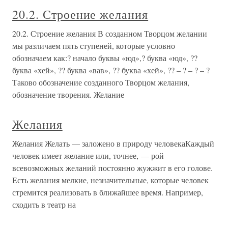
20.2. Строение желания
20.2. Строение желания В созданном Творцом желании
мы различаем пять ступеней, которые условно
обозначаем как:? начало буквы «юд»,? буква «юд», ??
буква «хей», ?? буква «вав», ?? буква «хей», ?? – ? – ? – ?
Таково обозначение созданного Творцом желания,
обозначение творения. Желание
Желания
Желания Желать — заложено в природу человекаКаждый
человек имеет желание или, точнее, — рой
всевозможных желаний постоянно жужжит в его голове.
Есть желания мелкие, незначительные, которые человек
стремится реализовать в ближайшее время. Например,
сходить в театр на