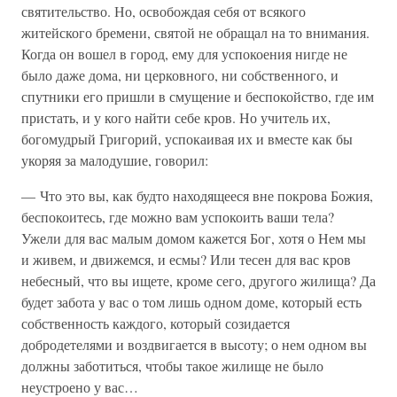
святительство. Но, освобождая себя от всякого
житейского бремени, святой не обращал на то внимания.
Когда он вошел в город, ему для успокоения нигде не
было даже дома, ни церковного, ни собственного, и
спутники его пришли в смущение и беспокойство, где им
пристать, и у кого найти себе кров. Но учитель их,
богомудрый Григорий, успокаивая их и вместе как бы
укоряя за малодушие, говорил:
— Что это вы, как будто находящееся вне покрова Божия,
беспокоитесь, где можно вам успокоить ваши тела?
Ужели для вас малым домом кажется Бог, хотя о Нем мы
и живем, и движемся, и есмы? Или тесен для вас кров
небесный, что вы ищете, кроме сего, другого жилища? Да
будет забота у вас о том лишь одном доме, который есть
собственность каждого, который созидается
добродетелями и воздвигается в высоту; о нем одном вы
должны заботиться, чтобы такое жилище не было
неустроено у вас…