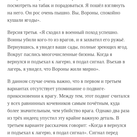
посмотреть на табак и порадоваться. Я пошёл взглянуть
на него. Он рос очень пышно. Вы, Вороны, спокойно
кушали ягоды».
Версия третья. «Я сходил в военный поход успешно.
Воины убили кого-то из врагов, и я захватил его ружьё.
Вернувшись, я увидел ваши сады, полные зреющих ягод.
Вокруг паслись многочисленные бизоны. Когда я
вернулся и подъехал к лагерю, я подал сигнал. Въехав в
лагерь, я увидел, что Вороны жили мирно».
В данном случае очень важно, что в первом и третьем
вариантах отсутствует упоминание о подвиге-
прикосновении к врагу. Между тем, этот подвиг считался
у всех равнинных кочевников самым почётным, куда
более значительным, чем убийство врага. Однако два раза
из трёх индеец упустил эту крайне важную деталь. В
третьем варианте рассказчик говорит: «Когда я вернулся
и подъехал к лагерю, я подал сигнал». Сигнал перед