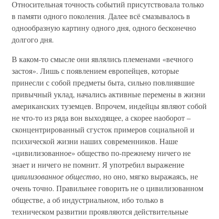
Относительная точность событий присутствовала только
в памяти одного поколения. Далее всё смазывалось в
однообразную картину одного дня, одного бесконечно
долгого дня.
В каком-то смысле они являлись племенами «вечного
застоя». Лишь с появлением европейцев, которые
принесли с собой предметы быта, сильно повлиявшие
привычный уклад, начались активные перемены в жизни
американских туземцев. Впрочем, индейцы являют собой
не что-то из ряда вон выходящее, а скорее наоборот –
сконцентрированный сгусток примеров социальной и
психической жизни наших современников. Наше
«цивилизованное» общество по-прежнему ничего не
знает и ничего не помнит. Я употребил выражение
цивилизованное общество
, но оно, мягко выражаясь, не
очень точно. Правильнее говорить не о цивилизованном
обществе, а об индустриальном, ибо только в
техническом развитии проявляются действительные