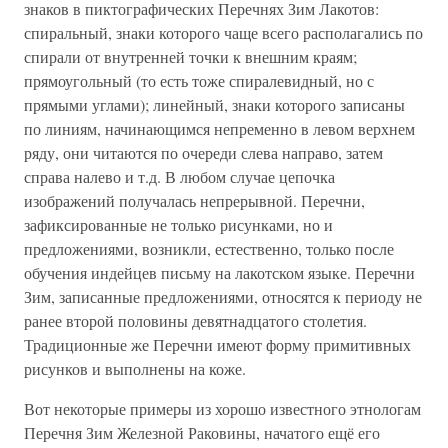
знаков в пиктографических Перечнях Зим Лакотов:
спиральный, знаки которого чаще всего располагались по
спирали от внутренней точки к внешним краям;
прямоугольный (то есть тоже спиралевидный, но с
прямыми углами); линейный, знаки которого записаны
по линиям, начинающимся непременно в левом верхнем
ряду, они читаются по очереди слева направо, затем
справа налево и т.д. В любом случае цепочка
изображений получалась непрерывной. Перечни,
зафиксированные не только рисунками, но и
предложениями, возникли, естественно, только после
обучения индейцев письму на лакотском языке. Перечни
Зим, записанные предложениями, относятся к периоду не
ранее второй половины девятнадцатого столетия.
Традиционные же Перечни имеют форму примитивных
рисунков и выполнены на коже.
Вот некоторые примеры из хорошо известного этнологам
Перечня Зим Железной Раковины, начатого ещё его