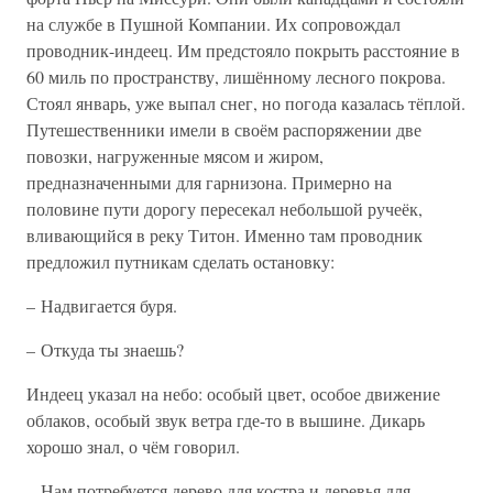
на службе в Пушной Компании. Их сопровождал
проводник-индеец. Им предстояло покрыть расстояние в
60 миль по пространству, лишённому лесного покрова.
Стоял январь, уже выпал снег, но погода казалась тёплой.
Путешественники имели в своём распоряжении две
повозки, нагруженные мясом и жиром,
предназначенными для гарнизона. Примерно на
половине пути дорогу пересекал небольшой ручеёк,
вливающийся в реку Титон. Именно там проводник
предложил путникам сделать остановку:
– Надвигается буря.
– Откуда ты знаешь?
Индеец указал на небо: особый цвет, особое движение
облаков, особый звук ветра где-то в вышине. Дикарь
хорошо знал, о чём говорил.
– Нам потребуется дерево для костра и деревья для