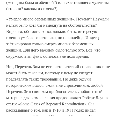
(женщина была особенной?) или схватившиеся мужчины
(кто они? каковы их имена?).
«Умерло много беременных женщин». Почему? Неужели
нельзя было хотя бы намекнуть на обстоятельства?
Впрочем, обстоятельства, должно быть, интересуют
именно ум белого историка, но не индейца. Индеец
зафиксировал только смерть многих беременных
женщин. Для него важным было только это. Всё, что
окружало этот факт, осталось вне поля зрения.
Нет, Перечень Зим не есть исторический справочник и не
может быть таковым, поэтому к нему не следует
предъявлять таких требований. Но даже будучи
историческим
источником
, а не справочником, любой
Перечень Зим слишком приблизителен. Любопытный
материал для размышления предоставляет Роберт Лоуи в
статье «Some Cases of Repeated Reproduction». Он
рассказывает о том, как в 1910 и 1911 годах видел