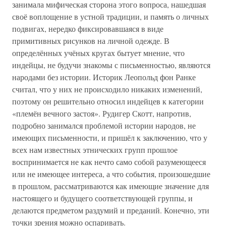
занимала мифическая сторона этого вопроса, нашедшая
своё воплощение в устной традиции, и память о личных
подвигах, нередко фиксировавшаяся в виде
примитивных рисунков на личной одежде. В
определённых учёных кругах бытует мнение, что
индейцы, не будучи знакомы с письменностью, являются
народами без истории. Историк Леопольд фон Ранке
считал, что у них не происходило никаких изменений,
поэтому он решительно относил индейцев к категории
«племён вечного застоя». Рудигер Скотт, напротив,
подробно занимался проблемой истории народов, не
имеющих письменности, и пришёл к заключению, что у
всех нам известных этнических групп прошлое
воспринимается не как нечто само собой разумеющееся
или не имеющее интереса, а что события, произошедшие
в прошлом, рассматриваются как имеющие значение для
настоящего и будущего соответствующей группы, и
делаются предметом раздумий и преданий. Конечно, эти
точки зрения можно оспаривать.