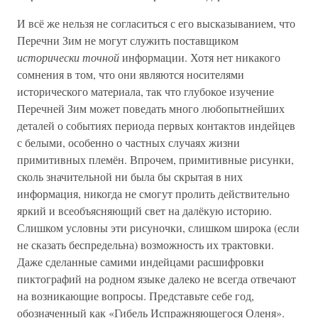
И всё же нельзя не согласиться с его высказыванием, что
Перечни Зим не могут служить поставщиком
исторически точной
информации. Хотя нет никакого
сомнения в том, что они являются носителями
исторического материала, так что глубокое изучение
Перечней Зим может поведать много любопытнейших
деталей о событиях периода первых контактов индейцев
с белыми, особенно о частных случаях жизни
примитивных племён. Впрочем, примитивные рисунки,
сколь значительной ни была бы скрытая в них
информация, никогда не смогут пролить действительно
яркий и всеобъясняющий свет на далёкую историю.
Слишком условны эти рисуночки, слишком широка (если
не сказать беспредельна) возможность их трактовки.
Даже сделанные самими индейцами расшифровки
пиктографий на родном языке далеко не всегда отвечают
на возникающие вопросы. Представьте себе год,
обозначенный как «Гибель Испражняющегося Оленя».