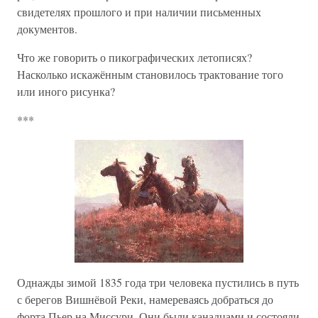
свидетелях прошлого и при наличии письменных
документов.
Что же говорить о пикографических летописях?
Насколько искажённым становилось трактование того
или иного рисунка?
***
Однажды зимой 1835 года три человека пустились в путь
с берегов Вишнёвой Реки, намереваясь добраться до
форта Пьер на Миссури. Они были канадцами и состояли