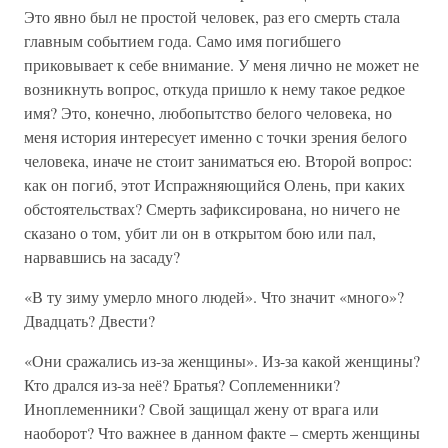
Это явно был не простой человек, раз его смерть стала
главным событием года. Само имя погибшего
приковывает к себе внимание. У меня лично не может не
возникнуть вопрос, откуда пришло к нему такое редкое
имя? Это, конечно, любопытство белого человека, но
меня история интересует именно с точки зрения белого
человека, иначе не стоит заниматься ею. Второй вопрос:
как он погиб, этот Испражняющийся Олень, при каких
обстоятельствах? Смерть зафиксирована, но ничего не
сказано о том, убит ли он в открытом бою или пал,
нарвавшись на засаду?
«В ту зиму умерло много людей». Что значит «много»?
Двадцать? Двести?
«Они сражались из-за женщины». Из-за какой женщины?
Кто дрался из-за неё? Братья? Соплеменники?
Иноплеменники? Свой защищал жену от врага или
наоборот? Что важнее в данном факте – смерть женщины