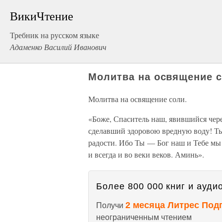
ВикиЧтение
Требник на русском языке
Адаменко Василий Иванович
Молитва на освящение с
Молитва на освящение соли.
«Боже, Спаситель наш, явившийся чере
сделавший здоровою вредную воду! Ты
радости. Ибо Ты — Бог наш и Тебе мы
и всегда и во веки веков. Аминь».
Более 800 000 книг и аудио
2 месяца Литрес Под
Получи
неограниченным чтением