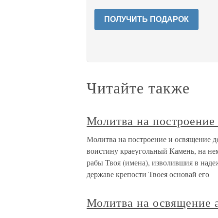
ПОЛУЧИТЬ ПОДАРОК
Читайте также
Молитва на построение
Молитва на построение и освящени
воистину краеугольный Камень, на не
рабы Твоя (имена), изволившия в надеж
державе крепости Твоея основай его
Молитва на освящение 