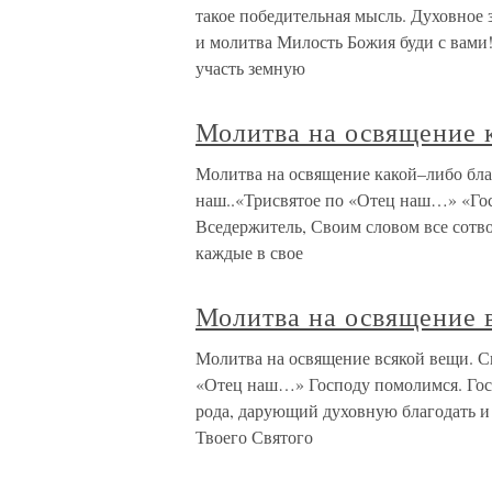
такое победительная мысль. Духовное 
и молитва Милость Божия буди с вам
участь земную
Молитва на освящение 
Молитва на освящение какой–либо бл
наш..«Трисвятое по «Отец наш…» «Го
Вседержитель, Своим словом все сотв
каждые в свое
Молитва на освящение 
Молитва на освящение всякой вещи. 
«Отец наш…» Господу помолимся. Госп
рода, дарующий духовную благодать и
Твоего Святого