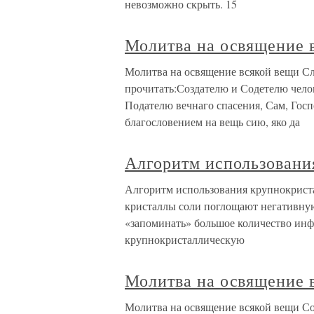
невозможно скрыть. 15
Молитва на освящение 
Молитва на освящение всякой вещи Сл
прочитать:Создателю и Содетелю челов
Подателю вечнаго спасения, Сам, Госп
благословением на вещь сию, яко да
Алгоритм использовани
Алгоритм использования крупнокрист
кристаллы соли поглощают негативну
«запоминать» большое количество ин
крупнокристаллическую
Молитва на освящение 
Молитва на освящение всякой вещи Со