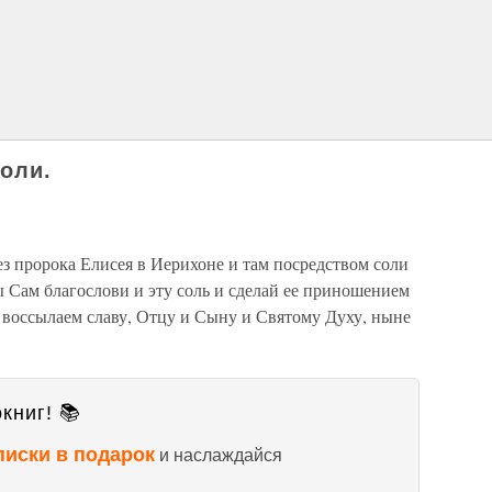
оли.
з пророка Елисея в Иерихоне и там посредством соли
 Сам благослови и эту соль и сделай ее приношением
 воссылаем славу, Отцу и Сыну и Святому Духу, ныне
книг! 📚
писки в подарок
и наслаждайся