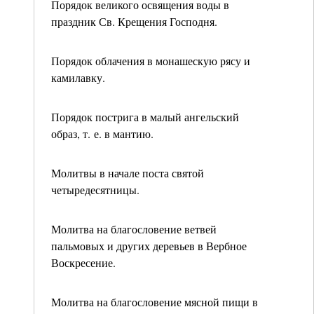
Порядок великого освящения воды в
праздник Св. Крещения Господня.
Порядок облачения в монашескую рясу и
камилавку.
Порядок пострига в малый ангельский
образ, т. е. в мантию.
Молитвы в начале поста святой
четыредесятницы.
Молитва на благословение ветвей
пальмовых и других деревьев в Вербное
Воскресение.
Молитва на благословение мясной пищи в