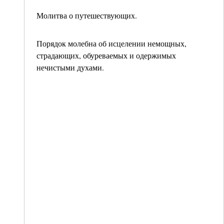
Молитва о путешествующих.
Порядок молебна об исцелении немощных,
страдающих, обуреваемых и одержимых
нечистыми духами.