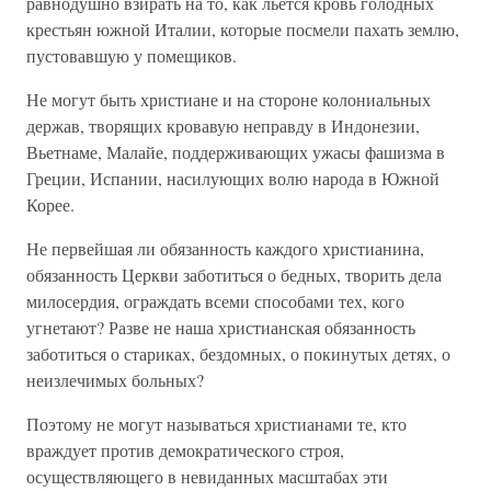
равнодушно взирать на то, как льется кровь голодных
крестьян южной Италии, которые посмели пахать землю,
пустовавшую у помещиков.
Не могут быть христиане и на стороне колониальных
держав, творящих кровавую неправду в Индонезии,
Вьетнаме, Малайе, поддерживающих ужасы фашизма в
Греции, Испании, насилующих волю народа в Южной
Корее.
Не первейшая ли обязанность каждого христианина,
обязанность Церкви заботиться о бедных, творить дела
милосердия, ограждать всеми способами тех, кого
угнетают? Разве не наша христианская обязанность
заботиться о стариках, бездомных, о покинутых детях, о
неизлечимых больных?
Поэтому не могут называться христианами те, кто
враждует против демократического строя,
осуществляющего в невиданных масштабах эти