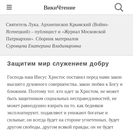
ВикиЧтение
Святитель Лука, Архиепископ Крымский (Войно-
Ясенецкий) – публицист и «Журнал Московской
Патриархии». Сборник материалов
Суровцева Екатерина Владимировна
Защитим мир служением добру
Господь наш Иисус Христос поставил перед нами закон
высшего духовного совершенства, закон любви к Богу и
ближним. Поэтому тот, кто идет за Христом, не может
быть защитником социальных несправедливостей, не
может равнодушно взирать на то, как бедняков
эксплоатируют, подавляют и унижают богатые и
сильные; он всегда будет на стороне угнетенных, будет
другом свободы, другом всякой правды; он не будет