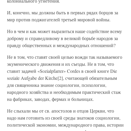
колониального угнетения.
И, конечно, мы должны быть в первых рядах борцов за
мир против поджигателей третьей мировой войны.
Но в чем и как может выразиться наше содействие всему
доброму и справедливому в великой борьбе народов за
правду общественных и международных отношений?
Не в том, что ставят своей целью вожди так называемого
экуменического движения и их съезды. Не в том, что
ставит задачей «Sozialpfarrer» Cordes в своей книге Die
soziale Aufgabe der Kirche[2], считающей обязательным
для священника знание социологии, психологии,
народного хозяйства и необходимым практический стаж
на фабриках, заводах, фермах и больницах.
Не слыхали мы от св. апостолов и отцов Церкви, что
надо нам готовить из своей среды знатоков социологии,
политической экономии, международного права, истории