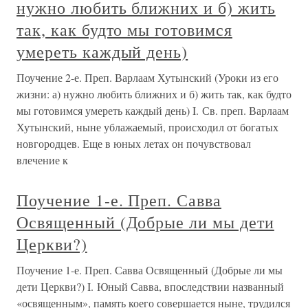
нужно любить ближних и б) жить
так, как будто мы готовимся
умереть каждый день)
Поучение 2-е. Преп. Варлаам Хутынский (Уроки из его
жизни: а) нужно любить ближних и б) жить так, как будто
мы готовимся умереть каждый день) I. Св. преп. Варлаам
Хутынский, ныне ублажаемый, происходил от богатых
новгородцев. Еще в юных летах он почувствовал
влечение к
Поучение 1-е. Преп. Савва
Освященный (Добрые ли мы дети
Церкви?)
Поучение 1-е. Преп. Савва Освященный (Добрые ли мы
дети Церкви?) I. Юный Савва, впоследствии названный
«освященным», память коего совершается ныне, трудился