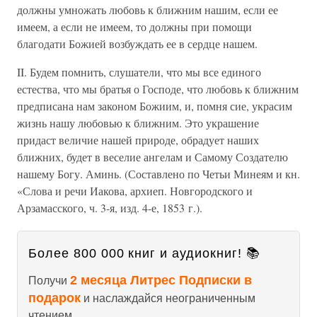
должны умножать любовь к ближним нашим, если ее
имеем, а если не имеем, то должны при помощи
благодати Божией возбуждать ее в сердце нашем.
II. Будем помнить, слушатели, что мы все единого
естества, что мы братья о Господе, что любовь к ближним
предписана нам законом Божиим, и, помня сие, украсим
жизнь нашу любовью к ближним. Это украшение
придаст величие нашей природе, обрадует наших
ближних, будет в веселие ангелам и Самому Создателю
нашему Богу. Аминь. (Составлено по Четьи Минеям и кн.
«Слова и речи Иакова, архиеп. Новгородского и
Арзамасского, ч. 3-я, изд. 4-е, 1853 г.).
Более 800 000 книг и аудиокниг! 📚
2 месяца Литрес Подписки в
Получи
подарок
и наслаждайся неограниченным
чтением