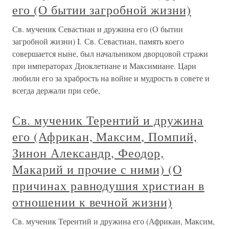
его (О бытии загробной жизни)
Св. мученик Севастиан и дружина его (О бытии
загробной жизни) I. Св. Севастиан, память коего
совершается ныне, был начальником дворцовой стражи
при императорах Диоклетиане и Максимиане. Цари
любили его за храбрость на войне и мудрость в совете и
всегда держали при себе,
Св. мученик Терентий и дружина
его (Африкан, Максим, Помпий,
Зинон Александр, Феодор,
Макарий и прочие с ними) (О
причинах равнодушия христиан в
отношении к вечной жизни)
Св. мученик Терентий и дружина его (Африкан, Максим,