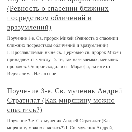
(Ревность о спасении ближних
посредством обличений и
вразумлений)
Поучение 1-е. Св. пророк Михей (Ревность о спасении
ближних посредством обличений и вразумлений)
I. Прославляемый ныне св. Церковью св. пророк Михей
принадлежит к числу 12-ти, так называемых, меньших
пророков. Он происходил из г. Марасфи, на юге от
Иерусалима. Начал свое
Поучение 3-е. Св. мученик Андрей
Стратилат (Как мирянину можно
спастись?)
Поучение 3-е. Св. мученик Андрей Стратилат (Как
мирянину можно спастись?) I. Св. мученик Андрей,