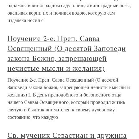
однажды в виноградном саду, очищая виноградные лозы,
окапывая корни их и поливая водою, которую сам
издалека носил с
Поучение 2-е. Преп. Савва
Освященный (О десятой Заповеди
закона Божия, запрещающей
нечистые мысли и желания)
Поучение 2-е. Преп. Савва Освященный (О десятой
Заповеди закона Божия, запрещающей нечистые мысли и
желания) I. В день преподобного и богоносного отца
нашего Саввы Освященного, который проводил жизнь
святую и был так внимателен к своему духовному
состоянию, что каждую
Св. мученик Севастиан и дружина