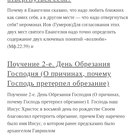
Почему в Евангелии сказано, что надо любить ближних
как самих себя, а в другом месте — что надо отвергнуться
себя? иеромонах Иов (Гумеров)Для согласования этих
двух мест святого Евангелия надо точно определить
содержание двух ключевых понятий «возлюби»
(Мф.22:39) и
Поучение 2-е. День Обрезания
Господня (О причинах, почему
Господь претерпел обрезание)
Поучение 2-е. День Обрезания Господня (О причинах,
почему Господь претерпел обрезание) I. Господь наш
Иисус Христос в восьмой день по рождестве Своем
благоволил претерпеть обрезание, причем Ему наречено
было имя Иисус, о котором ранее предсказано было
архангелом Гавриилом