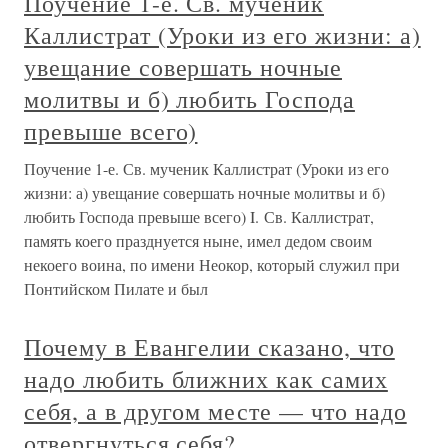
Поучение 1-е. Св. мученик
Каллистрат (Уроки из его жизни: а)
увещание совершать ночные
молитвы и б) любить Господа
превыше всего)
Поучение 1-е. Св. мученик Каллистрат (Уроки из его
жизни: а) увещание совершать ночные молитвы и б)
любить Господа превыше всего) I. Св. Каллистрат,
память коего празднуется ныне, имел дедом своим
некоего воина, по имени Неокор, который служил при
Понтийском Пилате и был
Почему в Евангелии сказано, что
надо любить ближних как самих
себя, а в другом месте — что надо
отвергнуться себя?