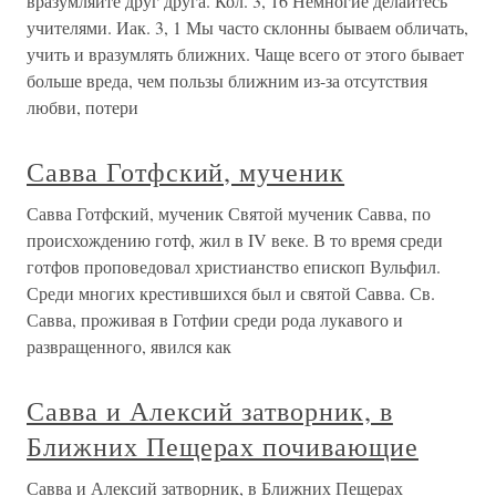
вразумляйте друг друга. Кол. 3, 16 Немногие делайтесь
учителями. Иак. 3, 1 Мы часто склонны бываем обличать,
учить и вразумлять ближних. Чаще всего от этого бывает
больше вреда, чем пользы ближним из-за отсутствия
любви, потери
Савва Готфский, мученик
Савва Готфский, мученик Святой мученик Савва, по
происхождению готф, жил в IV веке. В то время среди
готфов проповедовал христианство епископ Вульфил.
Среди многих крестившихся был и святой Савва. Св.
Савва, проживая в Готфии среди рода лукавого и
развращенного, явился как
Савва и Алексий затворник, в
Ближних Пещерах почивающие
Савва и Алексий затворник, в Ближних Пещерах