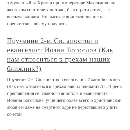
замученный за Христа при императоре Максимилиане,
жестоком гонителе христиан, был стратилатом, т. е.
военачальником. Но высокое воинское звание не
препятствовало ему получить
Поучение 2-е. Св. апостол и
евангелист Иоанн Богослов (Как
нам относиться к грехам наших
ближних?)
Поучение 2-е. Св. апостол и евангелист Иоанн Богослов
(Как нам относиться к грехам наших ближних?) I. В день
преставления св. славного апостола и евангелиста
Иоанна Богослова, учившего более всего о христианской
любви и даже на смертном одре не переставшего учить
об этой