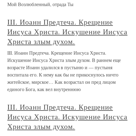
Мой Возлюбленный, отрада Ты
III. Иоанн Предтеча. Крещение
Иисуса Христа. Искушение Иисуса
Христа злым духом.
III. Иоанн Предтеча. Крещение Иисуса Христа.
Искушение Иисуса Христа злым духом. В раннем еще
возрасте Иоанн удалился в пустыню и — пустыня
воспитала его. К нему как бы не прикоснулось ничто
житейское, мирское… Как возрастал он пред лицом
единого Бога, как вел внутреннюю
III. Иоанн Предтеча. Крещение
Иисуса Христа. Искушение Иисуса
Христа злым духом.