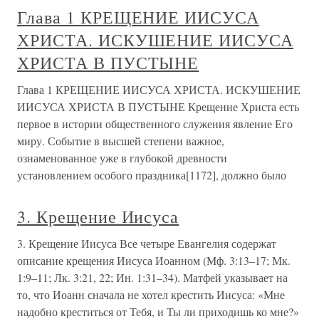
Глава 1 КРЕЩЕНИЕ ИИСУСА
ХРИСТА. ИСКУШЕНИЕ ИИСУСА
ХРИСТА В ПУСТЫНЕ
Глава 1 КРЕЩЕНИЕ ИИСУСА ХРИСТА. ИСКУШЕНИЕ
ИИСУСА ХРИСТА В ПУСТЫНЕ Крещение Христа есть
первое в истории общественного служения явление Его
миру. Событие в высшей степени важное,
ознаменованное уже в глубокой древности
установлением особого праздника[1172], должно было
3. Крещение Иисуса
3. Крещение Иисуса Все четыре Евангелия содержат
описание крещения Иисуса Иоанном (Мф. 3:13–17; Мк.
1:9–11; Лк. 3:21, 22; Ин. 1:31–34). Матфей указывает на
то, что Иоанн сначала не хотел крестить Иисуса: «Мне
надобно креститься от Тебя, и Ты ли приходишь ко мне?»