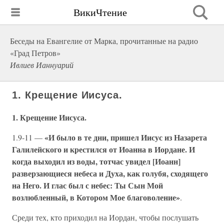
ВикиЧтение
Беседы на Евангелие от Марка, прочитанные на радио
«Град Петров»
Ивлиев Ианнуарий
1. Крещение Иисуса.
1. Крещение Иисуса.
«И было в те дни, пришел Иисус из Назарета
1.9-11 —
Галилейского и крестился от Иоанна в Иордане. И
когда выходил из воды, тотчас увидел [Иоанн]
разверзающиеся небеса и Духа, как голубя, сходящего
на Него. И глас был с небес: Ты Сын Мой
возлюбленный, в Котором Мое благоволение»
.
Среди тех, кто приходил на Иордан, чтобы послушать