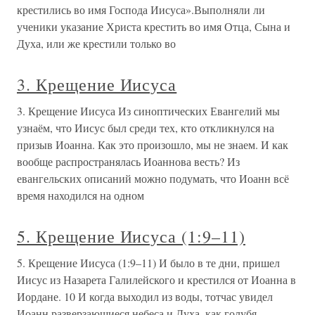
крестились во имя Господа Иисуса».Выполняли ли
ученики указание Христа крестить во имя Отца, Сына и
Духа, или же крестили только во
3. Крещение Иисуса
3. Крещение Иисуса Из синоптических Евангелий мы
узнаём, что Иисус был среди тех, кто откликнулся на
призыв Иоанна. Как это произошло, мы не знаем. И как
вообще распространялась Иоаннова весть? Из
евангельских описаний можно подумать, что Иоанн всё
время находился на одном
5. Крещение Иисуса (1:9–11)
5. Крещение Иисуса (1:9–11) И было в те дни, пришел
Иисус из Назарета Галилейского и крестился от Иоанна в
Иордане. 10 И когда выходил из воды, тотчас увидел
Иоанн разверзающиеся небеса и Духа, как голубя,