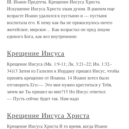
III. Иоанн Предтеча. Крещение Иисуса Христа.
Искушение Иисуса Христа злым духом. В раннем еще
возрасте Иоанн удалился в пустыню и — пустыня
воспитала его. К нему как бы не прикоснулось ничто
житейское, мирское… Как возрастал он пред лицом
единого Бога, как вел внутреннюю
Крещение Иисуса
Крещение Иисуса (Мк. 1:9-11; Лк. 3:21–22; Ин. 1:32–
34)13 Затем из Галилеи к Иордану пришел Иисус, чтобы
принять крещение от Иоанна. 14 Иоанн хотел было
отговорить Его:— Это мне нужно креститься у Тебя,
зачем же Ты пришел ко мне?15 Но Иисус ответил:
— Пусть сейчас будет так. Нам надо
Крещение Иисуса Христа
Крещение Иисуса Христа В то время, когда Иоанн