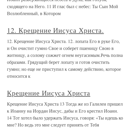
сходящего на Него. 11 И глас был с небес: Ты Сын Мой
Возлюбленный, в Котором
12. Крещение Иисуса Христа.
12. Крещение Иисуса Христа. 12. лопата Его в руке Его,
и Он очистит гумно Свое и соберет пшеницу Свою в
житницу, а солому сожжет огнем неугасимым.Речь полна
образами. Грядущий берет лопату и готов очистить
гумно; но еще не приступил к самому действию, которое
относится к
Крещение Иисуса Христа
Крещение Иисуса Христа 13 Тогда же из Галилеи пришел
к Иоанну на Иордан Иисус, дабы и Его крестил Иоанн.
14 Тот хотел было удержать Иисуса, говоря: «Ты идешь ко
мне? Но ведь это мне следует принять от Тебя