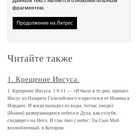
Данный текст является ознакомительным
фрагментом.
Продолжение на Литрес
Читайте также
1. Крещение Иисуса.
1. Крещение Иисуса. 1.9-11 — «И было в те дни, пришел
Иисус из Назарета Галилейского и крестился от Иоанна в
Иордане. И когда выходил из воды, тотчас увидел
[Иоанн] разверзающиеся небеса и Духа, как голубя,
сходящего на Него. И глас был с небес: Ты Сын Мой
возлюбленный, в Котором