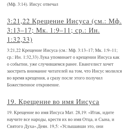
(Мф. 3:14). Иисус отвечал
3:21,22 Крещение Иисуса (см.: Мф.
3:13–17; Мк. 1:9–11; ср.: Ин.
1:32,33)
3:21,22 Крещение Иисуса (см.: Мф. 3:13–17; Мк. 1:9–11;
ср.: Ин. 1:32,33) Лука упоминает о крещении Иисуса как
о событии, уже случившемся ранее. Евангелист хочет
заострить внимание читателей на том, что Иисус молился
во время крещения, а сразу после этого получил
Божественное откровение.
19. Крещение во имя Иисуса
19. Крещение во имя Иисуса Мат. 28,19: «Итак, идите
научите все народы, крестя их во имя Отца, и Сына, и
Святого Духа».Деян. 19,5: «Услышавши это, они