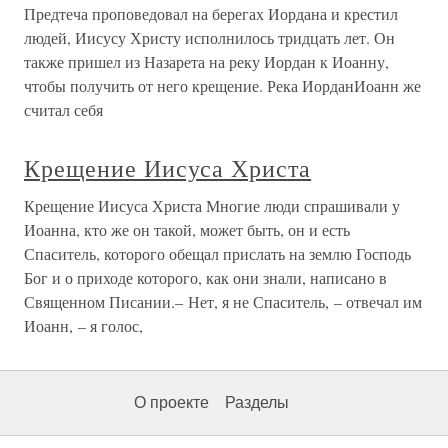
Предтеча проповедовал на берегах Иордана и крестил
людей, Иисусу Христу исполнилось тридцать лет. Он
также пришел из Назарета на реку Иордан к Иоанну,
чтобы получить от него крещение. Река ИорданИоанн же
считал себя
Крещение Иисуса Христа
Крещение Иисуса Христа Многие люди спрашивали у
Иоанна, кто же он такой, может быть, он и есть
Спаситель, которого обещал прислать на землю Господь
Бог и о приходе которого, как они знали, написано в
Священном Писании.– Нет, я не Спаситель, – отвечал им
Иоанн, – я голос,
О проекте
Разделы