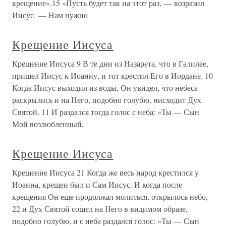
крещение».15 «Пусть будет так на этот раз, — возразил
Иисус. — Нам нужно
Крещение Иисуса
Крещение Иисуса 9 В те дни из Назарета, что в Галилее,
пришел Иисус к Иоанну, и тот крестил Его в Иордане. 10
Когда Иисус выходил из воды, Он увидел, что небеса
раскрылись и на Него, подобно голубю, нисходит Дух
Святой. 11 И раздался тогда голос с неба: «Ты — Сын
Мой возлюбленный,
Крещение Иисуса
Крещение Иисуса 21 Когда же весь народ крестился у
Иоанна, крещен был и Сам Иисус. И когда после
крещения Он еще продолжал молиться, открылось небо,
22 и Дух Святой сошел на Него в видимом образе,
подобно голубю, и с неба раздался голос: «Ты — Сын