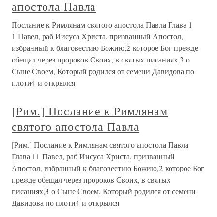
апостола Павла
Послание к Римлянам святого апостола Павла Глава 1
1 Павел, раб Иисуса Христа, призванный Апостол,
избранный к благовестию Божию,2 которое Бог прежде
обещал через пророков Своих, в святых писаниях,3 о
Сыне Своем, Который родился от семени Давидова по
плоти4 и открылся
[Рим.] Послание к Римлянам
святого апостола Павла
[Рим.] Послание к Римлянам святого апостола Павла
Глава 11 Павел, раб Иисуса Христа, призванный
Апостол, избранный к благовестию Божию,2 которое Бог
прежде обещал через пророков Своих, в святых
писаниях,3 о Сыне Своем, Который родился от семени
Давидова по плоти4 и открылся