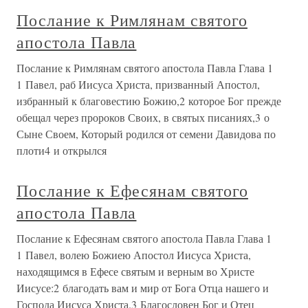
Послание к Римлянам святого
апостола Павла
Послание к Римлянам святого апостола Павла Глава 1
1 Павел, раб Иисуса Христа, призванный Апостол,
избранный к благовестию Божию,2 которое Бог прежде
обещал через пророков Своих, в святых писаниях,3 о
Сыне Своем, Который родился от семени Давидова по
плоти4 и открылся
Послание к Ефесянам святого
апостола Павла
Послание к Ефесянам святого апостола Павла Глава 1
1 Павел, волею Божиею Апостол Иисуса Христа,
находящимся в Ефесе святым и верным во Христе
Иисусе:2 благодать вам и мир от Бога Отца нашего и
Господа Иисуса Христа.3 Благословен Бог и Отец