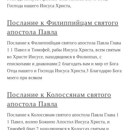
Господа нашего Иисуса Христа,
Послание к Филиппийцам святого
апостола Павла
Послание к Филиппийцам святого апостола Павла Глава
1 1 Павел и Тимофей, рабы Иисуса Христа, всем святым
во Христе Иисусе, находящимся в Филиппах, с
епископами и диаконами:2 благодать вам и мир от Бога
Отца нашего и Господа Иисуса Христа.3 Благодарю Бога
моего при всяком
Послание к Колоссянам святого
апостола Павла
Послание к Колоссянам святого апостола Павла Глава 1
1 Павел, волею Божиею Апостол Иисуса Христа, и
Тимофей брат,2 находящимся в Колоссах святым и