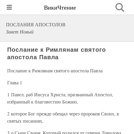
ВикиЧтение
ПОСЛАНИЯ АПОСТОЛОВ
Завет Новый
Послание к Римлянам святого
апостола Павла
Послание к Римлянам святого апостола Павла
Глава 1
1 Павел, раб Иисуса Христа, призванный Апостол,
избранный к благовестию Божию,
2 которое Бог прежде обещал через пророков Своих, в
святых писаниях,
3 о Сыне Своем, Который родился от семени Давидова