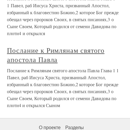
1 Павел, раб Иисуса Христа, призванный Апостол,
избранный к благовестию Божию,2 которое Бог прежде
обещал через пророков Своих, в святых писаниях,3 о
Сыне Своем, Который родился от семени Давидова по
плоти4 и открылся
Послание к Римлянам святого
апостола Павла
Послание к Римлянам святого апостола Павла Глава 1 1
Павел, раб Иисуса Христа, призванный Апостол,
избранный к благовестию Божию,2 которое Бог прежде
обещал через пророков Своих, в святых писаниях,3 о
Сыне Своем, Который родился от семени Давидова по
плоти4 и открылся Сыном
О проекте
Разделы