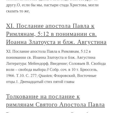
другу.О, если бы мы, пастыри стада Христова, могли
сказать то же,
XI. Послание апостола Павла к
Римлянам, 5:12 в понимании св.
Иоанна Златоуста и блж. Августина
XI. Послание апостола Павла к Римлянам, 5:12 в
понимании св. Иоанна Златоуста и блж. Августина
Литература: Мейендорф, Введение; Соловьев В. Свобода
воли – свобода выбора // Собр. соч. в 10 т. Брюссель,
1966. Т.10. С. 277; Quasten; Флоровский, Восточные
отцы.1. Двенадцатый стих пятой главы
Толкование на послание к
римлянам Святого Апостола Павла