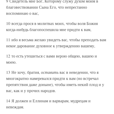
9 Свидетель мне Бог, Которому служу духом моим в
благовествовании Сына Его, что непрестанно
воспоминаю о вас,
10 всегда прося в молитвах моих, чтобы воля Божия
когда-нибудь благопоспешила мне придти к вам,
11 ибо я весьма желаю увидеть вас, чтобы преподать вам
некое дарование духовное к утверждению вашему,
12 то есть утешиться с вами верою общею, вашею и
моею.
13 Не хочу, братия,
оставить
вас в неведении, что я
многократно намеревался придти к вам (но встречал
препятствия даже доныне), чтобы иметь некий плод и у
вас, как и у прочих народов.
14 Я должен и Еллинам и варварам, мудрецам и
невеждам.