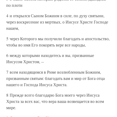
по плоти
4 и открылся Сыном Божиим в силе, по духу святыни,
через воскресение из мертвых, о Иисусе Христе Господе
нашем,
5 через Которого мы получили благодать и апостольство,
чтобы во имя Его покорять вере все народы,
6 между которыми находитесь и вы, призванные
Иисусом Христом, --
7 всем находящимся в Риме возлюбленным Божиим,
призванным святым: благодать вам и мир от Бога отца
нашего и Господа Иисуса Христа.
8 Прежде всего благодарю Бога моего через Иисуса
Христа за всех вас, что вера ваша возвещается во всем
мире.