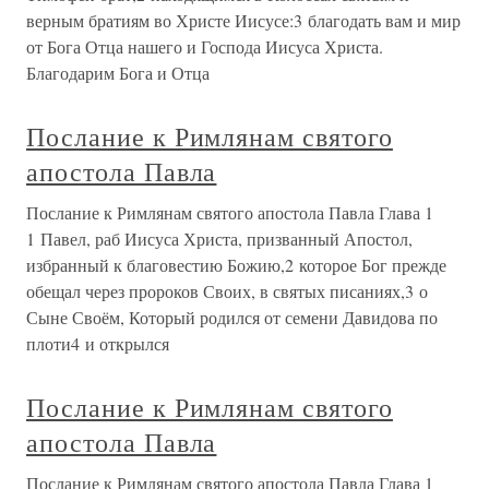
верным братиям во Христе Иисусе:3 благодать вам и мир
от Бога Отца нашего и Господа Иисуса Христа.
Благодарим Бога и Отца
Послание к Римлянам святого
апостола Павла
Послание к Римлянам святого апостола Павла Глава 1
1 Павел, раб Иисуса Христа, призванный Апостол,
избранный к благовестию Божию,2 которое Бог прежде
обещал через пророков Своих, в святых писаниях,3 о
Сыне Своём, Который родился от семени Давидова по
плоти4 и открылся
Послание к Римлянам святого
апостола Павла
Послание к Римлянам святого апостола Павла Глава 1