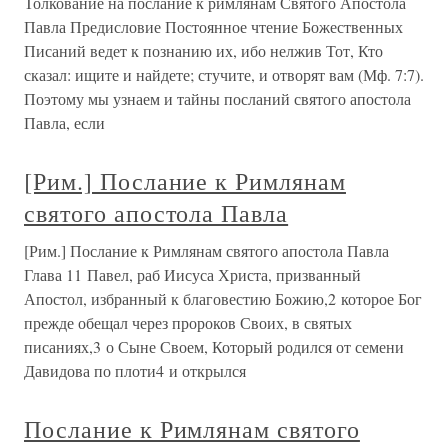
Толкование на послание к римлянам Святого Апостола
Павла Предисловие Постоянное чтение Божественных
Писаний ведет к познанию их, ибо нелжив Тот, Кто
сказал: ищите и найдете; стучите, и отворят вам (Мф. 7:7).
Поэтому мы узнаем и тайны посланий святого апостола
Павла, если
[Рим.] Послание к Римлянам
святого апостола Павла
[Рим.] Послание к Римлянам святого апостола Павла
Глава 11 Павел, раб Иисуса Христа, призванный
Апостол, избранный к благовестию Божию,2 которое Бог
прежде обещал через пророков Своих, в святых
писаниях,3 о Сыне Своем, Который родился от семени
Давидова по плоти4 и открылся
Послание к Римлянам святого