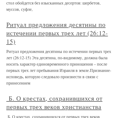
стол обойдется без изысканных десертов: шербетов,
муссов, суфле,
Ритуал предложения десятины по
истечении первых трех лет (26:12-
15)
Ритуал предложения десятины по истечении первых трех
лет (26:12-15) Эта десятина, по-видимому, должна была
носить характер единовременного приношения – после
первых трех лет пребывания Израиля в земле.Признание-
исповедь, которую следовало произнести в связи с
принесением
Б. О крестах, сохранившихся от
первых трех веков христианства
Б. О крестах, сохранившихся от первых трех веков