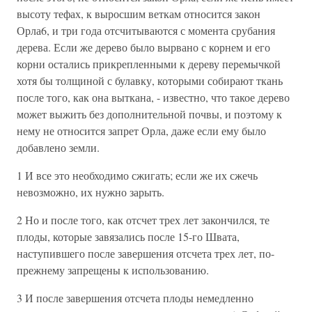
высоту тефах, к выросшим веткам относится закон
Орла6, и три года отсчитываются с момента срубания
дерева. Если же дерево было вырвано с корнем и его
корни остались прикрепленными к дереву перемычкой
хотя бы толщиной с булавку, которыми собирают ткань
после того, как она выткана, - известно, что такое дерево
может выжить без дополнительной почвы, и поэтому к
нему не относится запрет Орла, даже если ему было
добавлено земли.
1 И все это необходимо сжигать; если же их сжечь
невозможно, их нужно зарыть.
2 Но и после того, как отсчет трех лет закончился, те
плоды, которые завязались после 15-го Швата,
наступившего после завершения отсчета трех лет, по-
прежнему запрещены к использованию.
3 И после завершения отсчета плоды немедленно