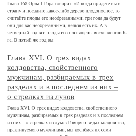
Глава 168 Орла 1 Гора говорит: «И когда придете вы в
страну и посадите какое-либо дерево плодоносное, то
считайте плоды его необрезанными; три года да будут
они для вас необрезанными, нельзя есть их. А в
четвертый год все плоды его посвящены восхвалению Б-
га. В пятый же год вы
Глава XVI. О трех видах
колдовства, свойственного
мужчинам, разбираемых в трех
разделах и в последнем из них –
о стрелках из луков
Глава XVI. О трех видах колдовства, свойственного
мужчинам, разбираемых в трех разделах и в последнем
из них – о стрелках из луков Говоря о видах колдовства,
практикуемого мужчинами, мы коснёмся их семи