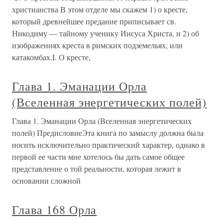
христианства В этом отделе мы скажем 1) о кресте,
который древнейшее предание приписывает св.
Никодиму — тайному ученику Иисуса Христа, и 2) об
изображениях креста в римских подземельях, или
катакомбах.I. О кресте,
Глава 1. Эманации Орла
(Вселенная энергетических полей)
Глава 1. Эманации Орла (Вселенная энергетических
полей) ПредисловиеЭта книга по замыслу должна была
носить исключительно практический характер, однако в
первой ее части мне хотелось бы дать самое общее
представление о той реальности, которая лежит в
основании сложной
Глава 168 Орла