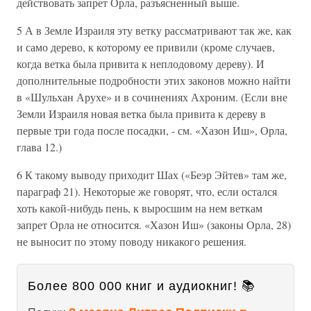
действовать запрет Орла, разъясненный выше.
5 А в Земле Израиля эту ветку рассматривают так же, как
и само дерево, к которому ее привили (кроме случаев,
когда ветка была привита к неплодовому дереву). И
дополнительные подробности этих законов можно найти
в «Шульхан Арухе» и в сочинениях Ахроним. (Если вне
Земли Израиля новая ветка была привита к дереву в
первые три года после посадки, - см. «Хазон Иш», Орла,
глава 12.)
6 К такому выводу приходит Шах («Беэр Эйтев» там же,
параграф 21). Некоторые же говорят, что, если остался
хоть какой-нибудь пень, к выросшим на нем веткам
запрет Орла не относится. «Хазон Иш» (законы Орла, 28)
не выносит по этому поводу никакого решения.
Более 800 000 книг и аудиокниг! 📚