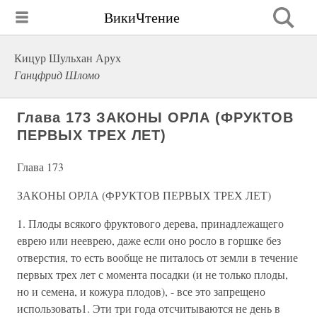
ВикиЧтение
Кицур Шульхан Арух
Ганцфрид Шломо
Глава 173 ЗАКОНЫ ОРЛА (ФРУКТОВ
ПЕРВЫХ ТРЕХ ЛЕТ)
Глава 173
ЗАКОНЫ ОРЛА (ФРУКТОВ ПЕРВЫХ ТРЕХ ЛЕТ)
1. Плоды всякого фруктового дерева, принадлежащего
еврею или нееврею, даже если оно росло в горшке без
отверстия, то есть вообще не питалось от земли в течение
первых трех лет с момента посадки (и не только плоды,
но и семена, и кожура плодов), - все это запрещено
использовать1. Эти три года отсчитываются не день в