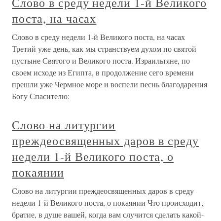
Слово в среду недели 1-й Великого
поста, на часах
Слово в среду недели 1-й Великого поста, на часах
Третий уже день, как мы странствуем духом по святой
пустыне Святого и Великого поста. Израильтяне, по
своем исходе из Египта, в продолжение сего времени
прешли уже Чермное море и воспели песнь благодарения
Богу Спасителю:
Слово на литургии
преждеосвященных даров в среду
недели 1-й Великого поста, о
покаянии
Слово на литургии преждеосвященных даров в среду
недели 1-й Великого поста, о покаянии Что происходит,
братие, в душе вашей, когда вам случится сделать какой-