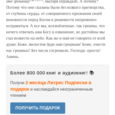
мне грешнику
, мытаря оправдали. А почему?
Потому что они сказаны были без всякого притворства,
от глубины сердца, от совершенного признания своей
виновности перед Богом и решимости непременно
исправиться. А все мы, возлюбленные, так грешны, что
нечего отвечать нам Богу в извинение, не достойны мы
глаз возвести на небо. Как же и нам не говорить от всей
души: Боже, милостив буди нам грешным! Боже, очисти
нас грешных! Без числа согрешили, Господи, прости!
Аминь.
Более 800 000 книг и аудиокниг! 📚
2 месяца Литрес Подписки в
Получи
подарок
и наслаждайся неограниченным
чтением
ПОЛУЧИТЬ ПОДАРОК