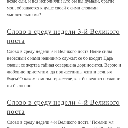
везде сый, и вся исполняли! Кто бы вы думали, братие
мои, обращается к душе своей с сими словами
умилительными?
Слово в среду недели 3-й Великого
поста
Слово в среду недели 3-й Великого поста Ныне силы
небесный с нами невидимо служат: се бо входит Царь
славы; се жертва тайная совершена дориносится. Верою и
любовию приступим, да причастницы жизни вечныя
будем!О каком земном торжестве, как бы велико и славно
ни было оно,
Слово в среду недели 4-й Великого
поста
Слово в среду недели 4-й Великого поста "Помяни мя,