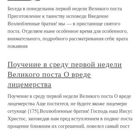
Беседа в понедельник первой недели Великого поста
Приготовление к таинству исповеди Введение
Возлюбленные братия! мы — в пристанище святого
поста. Отделяем ныне особенное время для особенного,
внимательного, подробного рассматривания себя: врата
покаяния
Поучение в среду первой недели
Великого поста О вреде
лицемерства
Поучение в среду первой недели Великого поста О вреде
лицемерства Аще поститеся, не будите якоже лицемери
сетующе [175].Возлюбленные братия! Господь наш Иисус
Христос, заповедав нам пред вступлением в подвиг поста
прощение ближним их согрешений, повелел самый пост