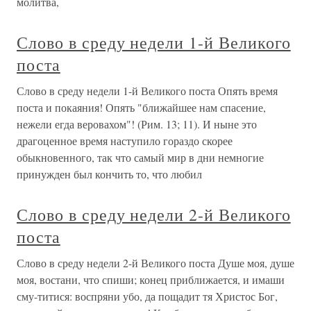
молитва,
Слово в среду недели 1-й Великого
поста
Слово в среду недели 1-й Великого поста Опять время
поста и покаяния! Опять "ближайшее нам спасение,
нежели егда веровахом"! (Рим. 13; 11). И ныне это
драгоценное время наступило гораздо скорее
обыкновенного, так что самый мир в дни немногие
принужден был кончить то, что любил
Слово в среду недели 2-й Великого
поста
Слово в среду недели 2-й Великого поста Душе моя, душе
моя, востани, что спиши; конец приближается, и имаши
сму-титися: воспряни убо, да пощадит тя Христос Бог,