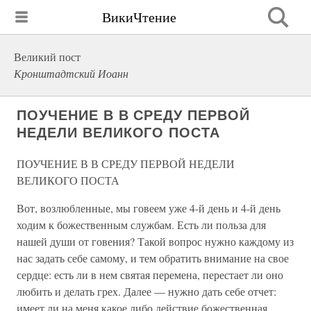
ВикиЧтение
Великий пост
Кронштадтский Иоанн
ПОУЧЕНИЕ В В СРЕДУ ПЕРВОЙ
НЕДЕЛИ ВЕЛИКОГО ПОСТА
ПОУЧЕНИЕ В В СРЕДУ ПЕРВОЙ НЕДЕЛИ
ВЕЛИКОГО ПОСТА
Вот, возлюбленные, мы говеем уже 4-й день и 4-й день
ходим к божественным службам. Есть ли польза для
нашей души от говения? Такой вопрос нужно каждому из
нас задать себе самому, и тем обратить внимание на свое
сердце: есть ли в нем святая перемена, перестает ли оно
любить и делать грех. Далее — нужно дать себе отчет:
имеет ли на меня какое либо действие божественная