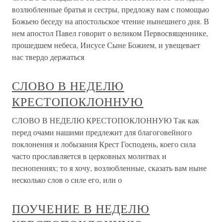
возлюбленные братья и сестры, предложу вам с помощью
Божьею беседу на апостольское чтение нынешнего дня. В
нем апостол Павел говорит о великом Первосвященнике,
прошедшем небеса, Иисусе Сыне Божием, и увещевает
нас твердо держаться
СЛОВО В НЕДЕЛЮ
КРЕСТОПОКЛОННУЮ
СЛОВО В НЕДЕЛЮ КРЕСТОПОКЛОННУЮ Так как
перед очами нашими предлежит для благоговейного
поклонения и лобызания Крест Господень, коего сила
часто прославляется в церковных молитвах и
песнопениях; то я хочу, возлюбленные, сказать вам ныне
несколько слов о силе его, или о
ПОУЧЕНИЕ В НЕДЕЛЮ