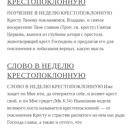
КРЕСТОПОКЛОННУЮ
ПОУЧЕНИЕ В НЕДЕЛЮ КРЕСТОПОКЛОННУЮ
Кресту Твоему покланяемся, Владыко, и святое
воскресение Твое славим.(Троп. св. кресту) Святая
Церковь, вынося из глубины алтаря с престола
животворящий крест Господень и предлагая его для
поклонения и лобызания верных, какую мысль
СЛОВО В НЕДЕЛЮ
КРЕСТОПОКЛОННУЮ
СЛОВО В НЕДЕЛЮ КРЕСТОПОКЛОННУЮ Иже
хощет по Мне ити, да отвержется себе, и возмет крест
свой, и по Мне грядет.(Мк 8,34) Нынешняя неделя
великого поста называется крестопоклонной — от
поклонения Кресту и страстям распятого на нем нас ради
Господа славы, а также и оттого, что