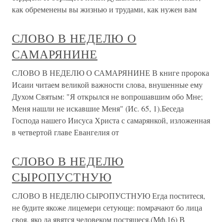
как обременены вы жизнью и трудами, как нужен вам
СЛОВО В НЕДЕЛЮ О
САМАРЯНИНЕ
СЛОВО В НЕДЕЛЮ О САМАРЯНИНЕ В книге пророка
Исаии читаем великой важности слова, внушенные ему
Духом Святым: "Я открылся не вопрошавшим обо Мне;
Меня нашли не искавшие Меня" (Ис. 65, 1).Беседа
Господа нашего Иисуса Христа с самарянкой, изложенная
в четвертой главе Евангелия от
СЛОВО В НЕДЕЛЮ
СЫРОПУСТНУЮ
СЛОВО В НЕДЕЛЮ СЫРОПУСТНУЮ Егда поститеся,
не будите якоже лицемери сетующе: помрачают бо лица
своя, яко да явятся человеком постящеся.(Мф,16) В