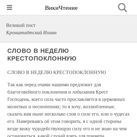
ВикиЧтение
Великий пост
Кронштадтский Иоанн
СЛОВО В НЕДЕЛЮ
КРЕСТОПОКЛОННУЮ
СЛОВО В НЕДЕЛЮ КРЕСТОПОКЛОННУЮ
Так как перед очами нашими предлежит для
благоговейного поклонения и лобызания Крест
Господень, коего сила часто прославляется в церковных
молитвах и песнопениях; то я хочу, возлюбленные,
сказать вам ныне несколько слов о силе его, или о чудесах
его. Намереваясь об этом говорить, я с одной стороны
везде вижу чудодействующую силу его и не знаю на чем
остановиться, какой случай взять для примера