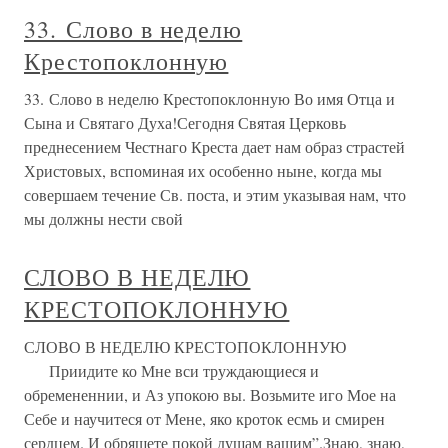
33. Слово в неделю
Крестопоклонную
33. Слово в неделю Крестопоклонную Во имя Отца и
Сына и Святаго Духа!Сегодня Святая Церковь
преднесением Честнаго Креста дает нам образ страстей
Христовых, вспоминая их особенно ныне, когда мы
совершаем течение Св. поста, и этим указывая нам, что
мы должны нести свой
СЛОВО В НЕДЕЛЮ
КРЕСТОПОКЛОННУЮ
СЛОВО В НЕДЕЛЮ КРЕСТОПОКЛОННУЮ
Приидите ко Мне вси труждающиеся и
обремененнии, и Аз упокою вы. Возьмите иго Мое на
Себе и научитеся от Мене, яко кроток есмь и смирен
сердцем. И обрящете покой душам вашим”.Знаю, знаю,