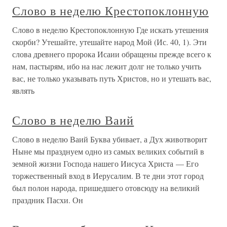
Слово в неделю Крестопоклонную
Слово в неделю Крестопоклонную Где искать утешения
скорби? Утешайте, утешайте народ Мой (Ис. 40, 1). Эти
слова древнего пророка Исаии обращены прежде всего к
нам, пастырям, ибо на нас лежит долг не только учить
вас, не только указывать путь Христов, но и утешать вас,
являть
Слово в неделю Ваий
Слово в неделю Ваий Буква убивает, а Дух животворит
Ныне мы празднуем одно из самых великих событий в
земной жизни Господа нашего Иисуса Христа — Его
торжественный вход в Иерусалим. В те дни этот город
был полон народа, пришедшего отовсюду на великий
праздник Пасхи. Он