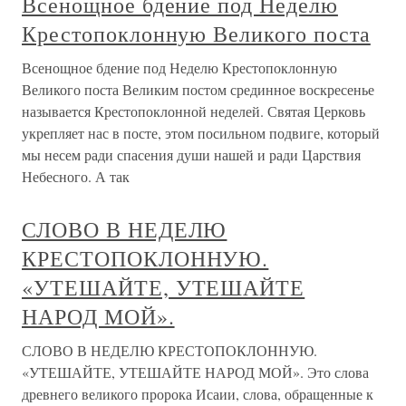
Всенощное бдение под Неделю
Крестопоклонную Великого поста
Всенощное бдение под Неделю Крестопоклонную
Великого поста Великим постом срединное воскресенье
называется Крестопоклонной неделей. Святая Церковь
укрепляет нас в посте, этом посильном подвиге, который
мы несем ради спасения души нашей и ради Царствия
Небесного. А так
СЛОВО В НЕДЕЛЮ
КРЕСТОПОКЛОННУЮ.
«УТЕШАЙТЕ, УТЕШАЙТЕ
НАРОД МОЙ».
СЛОВО В НЕДЕЛЮ КРЕСТОПОКЛОННУЮ.
«УТЕШАЙТЕ, УТЕШАЙТЕ НАРОД МОЙ». Это слова
древнего великого пророка Исаии, слова, обращенные к