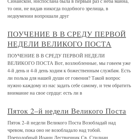
Синайской, ниспослана была в первый раз с неба манна,
то они, не видав никогда подобного зрелища, в
недоумении вопрошали друг
ПОУЧЕНИЕ В В СРЕДУ ПЕРВОЙ
НЕДЕЛИ ВЕЛИКОГО ПОСТА
ПОУЧЕНИЕ В В СРЕДУ ПЕРВОЙ НЕДЕЛИ
ВЕЛИКОГО ПОСТА Вот, возлюбленные, мы говеем уже
4-й день и 4-й день ходим к божественным службам. Есть
ли польза для нашей души от говения? Такой вопрос
нужно каждому из нас задать себе самому, и тем обратить
внимание на свое сердце: есть ли в
Пяток 2–й недели Великого Поста
Пяток 2–й недели Великого Поста Возобладай над
чревом, пока оно не возобладало над тобой.
Преподобный Иоанн Лествичник Св. Стилиан