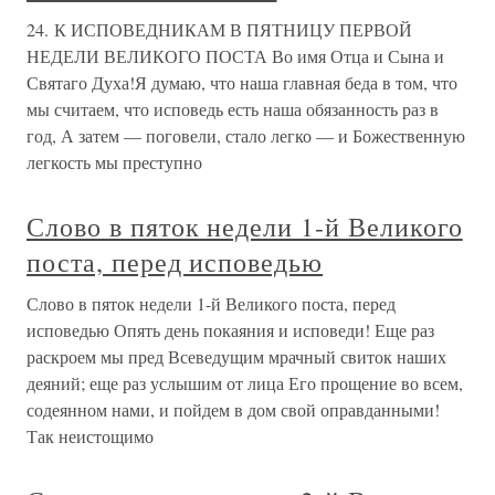
24. К ИСПОВЕДНИКАМ В ПЯТНИЦУ ПЕРВОЙ
НЕДЕЛИ ВЕЛИКОГО ПОСТА Во имя Отца и Сына и
Святаго Духа!Я думаю, что наша главная беда в том, что
мы считаем, что исповедь есть наша обязанность раз в
год, А затем — поговели, стало легко — и Божественную
легкость мы преступно
Слово в пяток недели 1-й Великого
поста, перед исповедью
Слово в пяток недели 1-й Великого поста, перед
исповедью Опять день покаяния и исповеди! Еще раз
раскроем мы пред Всеведущим мрачный свиток наших
деяний; еще раз услышим от лица Его прощение во всем,
содеянном нами, и пойдем в дом свой оправданными!
Так неистощимо