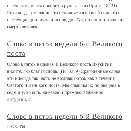
изрек, что смерть и живот в руце языка (Притч. 18; 21).
Если когда замечание это исполняется во всей силе, то в
настоящие дни поста и исповеди. Тут, подлинно жизнь и
смерть человека
Слово в пяток недели 6-й Великого
поста
Слово в пяток недели 6-й Великого поста Вкусите и
видите, яко благ Господь. (Пс. 33; 9) Драгоценные слова
эти никогда так часто не возглашаются, как в течение
Святого и Великого поста. Мы слышим их по два раза в
седмицу, то есть, на каждой преждеосвященной
литургии. И
Слово в пяток недели 6-й Великого
поста