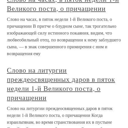
Великого поста, о причащении
Слово на часах, в пяток недели 1-й Великого поста, о
причащении В притче о блудном сыне, так трогательно
изображающей силу истинного покаяния, видим, что
любвеобильный отец, по возвращении к нему заблудшего
сына, — в знак совершенного примирения с ним и
возвращения ему
Слово на литургии
преждеосвященных даров в пяток
недели 1-й Великого поста, о
причащении
Слово на литургии преждеосвященных даров в пяток
недели 1-й Великого поста, о причащении Когда
израильтянам, во время странствования их в пустыне