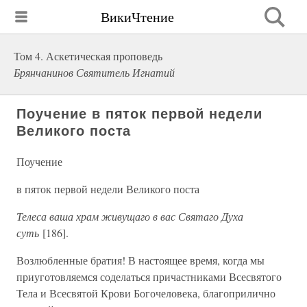
ВикиЧтение
Том 4. Аскетическая проповедь
Брянчанинов Святитель Игнатий
Поучение в пяток первой недели
Великого поста
Поучение
в пяток первой недели Великого поста
Телеса ваша храм живущаго в вас Святаго Духа
суть
[186].
Возлюбленные братия! В настоящее время, когда мы
приуготовляемся соделаться причастниками Всесвятого
Тела и Всесвятой Крови Богочеловека, благоприлично