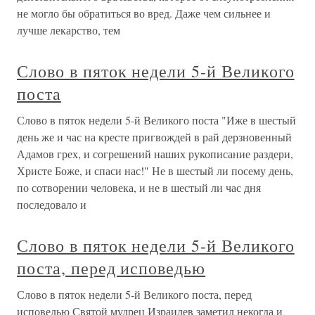
не могло бы обратиться во вред. Даже чем сильнее и
лучше лекарство, тем
Слово в пяток недели 5-й Великого
поста
Слово в пяток недели 5-й Великого поста "Иже в шестый
день же и час на кресте пригвождей в рай дерзновенный
Адамов грех, и согрешений наших рукописание раздери,
Христе Боже, и спаси нас!" Не в шестый ли посему день,
по сотворении человека, и не в шестый ли час дня
последовало и
Слово в пяток недели 5-й Великого
поста, перед исповедью
Слово в пяток недели 5-й Великого поста, перед
исповедью Святой мудрец Израилев заметил некогда и