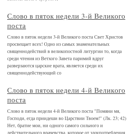
Слово в пяток недели 3-й Великого
поста
Слово в пяток недели 3-й Великого поста Свет Христов
просвещает всех! Одно из самых знаменательных
священнодействий в великопостной литургии то, когда
среди чтения из Ветхого Завета паримий вдруг
разверзаются царские врата, является среди их
священнодействующий со
Слово в пяток недели 4-й Великого
поста
Слово в пяток недели 4-й Великого поста "Помяни мя,
Господи, егда приидеши во Царствии Твоем!" (Лк. 23; 42)
Нет, братие мои, ни одного самого сильного и
действительного врачевства, которое от злоупотребления