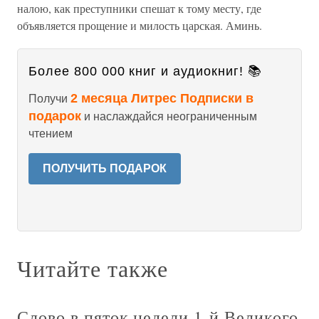
налою, как преступники спешат к тому месту, где
объявляется прощение и милость царская. Аминь.
Более 800 000 книг и аудиокниг! 📚
2 месяца Литрес Подписки в
Получи
подарок
и наслаждайся неограниченным
чтением
ПОЛУЧИТЬ ПОДАРОК
Читайте также
Слово в пяток недели 1-й Великого