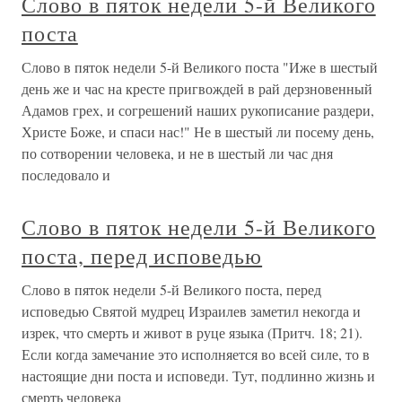
Слово в пяток недели 5-й Великого
поста
Слово в пяток недели 5-й Великого поста "Иже в шестый
день же и час на кресте пригвождей в рай дерзновенный
Адамов грех, и согрешений наших рукописание раздери,
Христе Боже, и спаси нас!" Не в шестый ли посему день,
по сотворении человека, и не в шестый ли час дня
последовало и
Слово в пяток недели 5-й Великого
поста, перед исповедью
Слово в пяток недели 5-й Великого поста, перед
исповедью Святой мудрец Израилев заметил некогда и
изрек, что смерть и живот в руце языка (Притч. 18; 21).
Если когда замечание это исполняется во всей силе, то в
настоящие дни поста и исповеди. Тут, подлинно жизнь и
смерть человека