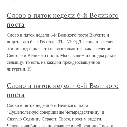
Слово в пяток недели 6-й Великого
поста
Слово в пяток недели 6-й Великого поста Вкусите и
видите, яко благ Господь. (Пс. 33; 9) Драгоценные слова
эти никогда так часто не возглашаются, как в течение
Святого и Великого поста. Мы слышим их по два раза в
седмицу, то есть, на каждой преждеосвященной
литургии. И
Слово в пяток недели 6-й Великого
поста
Слово в пяток недели 6-й Великого поста
"Душеполезную совершивше Четыредесятницу, и
Святую Седмицу Страсти Твоея, просим видети,
Человеколюбие, еже прославите в ней величия Твоя, и