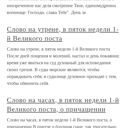
неизреченное нас деля смотрение Твое, единомудренно
вопиюще: Господи, слава Тебе". День за
Слово на утрене, в пяток недели 1-
й Великого поста
Слово на утрене, в пяток недели 1-й Великого поста
После дней пощения и молений, настал и день покаяния;
время уже явиться на суд духовный для исповедания
своих грехов. В суды мирские являются, чтобы
оправдывать себя; в судилище духовное приходят с тем,
чтобы обвинить себя.
Слово на часах, в пяток недели 1-й
Великого поста, о причащении
Слово на часах, в пяток недели 1-й Великого поста, о
причащении В притче о блудном сыне, так трогательно