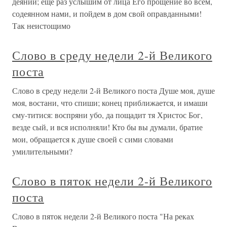
деяний; еще раз услышим от лица Его прощение во всем,
содеянном нами, и пойдем в дом свой оправданными!
Так неистощимо
Слово в среду недели 2-й Великого
поста
Слово в среду недели 2-й Великого поста Душе моя, душе
моя, востани, что спиши; конец приближается, и имаши
сму-титися: воспряни убо, да пощадит тя Христос Бог,
везде сый, и вся исполняли! Кто бы вы думали, братие
мои, обращается к душе своей с сими словами
умилительными?
Слово в пяток недели 2-й Великого
поста
Слово в пяток недели 2-й Великого поста "На реках