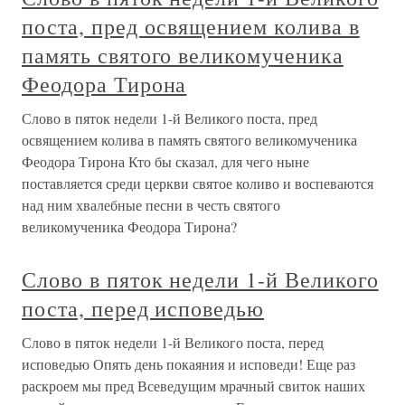
поста, пред освящением колива в
память святого великомученика
Феодора Тирона
Слово в пяток недели 1-й Великого поста, пред
освящением колива в память святого великомученика
Феодора Тирона Кто бы сказал, для чего ныне
поставляется среди церкви святое коливо и воспеваются
над ним хвалебные песни в честь святого
великомученика Феодора Тирона?
Слово в пяток недели 1-й Великого
поста, перед исповедью
Слово в пяток недели 1-й Великого поста, перед
исповедью Опять день покаяния и исповеди! Еще раз
раскроем мы пред Всеведущим мрачный свиток наших