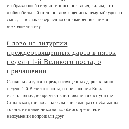
изображающей силу истинного покаяния, видим, что
любвеобильный отец, по возвращении к нему заблудшего
сына, — в знак совершенного примирения с ним и
возвращения ему
Слово на литургии
преждеосвященных даров в пяток
недели 1-й Великого поста, о
причащении
Слово на литургии преждеосвященных даров в пяток
недели 1-й Великого поста, о причащении Когда
израильтянам, во время странствования их в пустыне
Синайской, ниспослана была в первый раз с неба манна,
то они, не видав никогда подобного зрелища, в
недоумении вопрошали друг