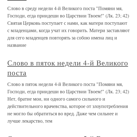
Слово в среду недели 4-й Великого поста "Помяни мя,
Господи, егда приидеши во Царствии Твоем!" (Лк. 23; 42)
Святая Церковь поступает с нами, как матери поступают
с младенцами, когда учат их говорить. Матери заставляют
для сего младенцев повторять за собою имена лиц и
название
Слово в пяток недели 4-й Великого
поста
Слово в пяток недели 4-й Великого поста "Помяни мя,
Господи, егда приидеши во Царствии Твоем!" (Лк. 23; 42)
Нет, братие мои, ни одного самого сильного и
действительного врачевства, которое от злоупотребления
не могло бы обратиться во вред. Даже чем сильнее и
лучше лекарство, тем