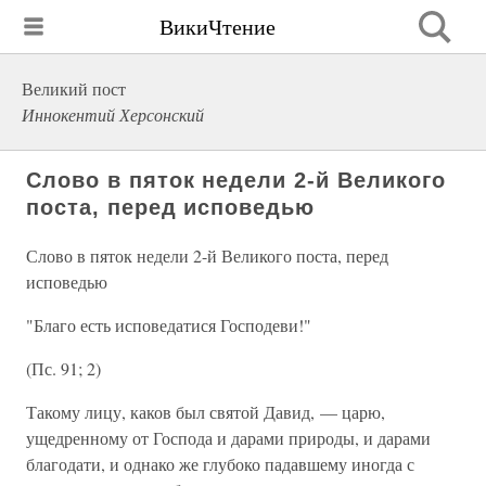
ВикиЧтение
Великий пост
Иннокентий Херсонский
Слово в пяток недели 2-й Великого
поста, перед исповедью
Слово в пяток недели 2-й Великого поста, перед
исповедью
"Благо есть исповедатися Господеви!"
(Пс. 91; 2)
Такому лицу, каков был святой Давид, — царю,
ущедренному от Господа и дарами природы, и дарами
благодати, и однако же глубоко падавшему иногда с