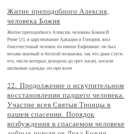
Житие преподобного Алексия,
человека Божия
Житие преподобного Алексия, человека Божия В
Риме [1], в царствование Аркадия и Гонория, жил
благочестивый человек по имени Евфимиан: он был
весьма знатный и богатой вельможа, так что даже слуги
его, число которых доходило до трех тысяч, носили
шелковые одежды, но при всем
22. Продолжение о искупительном
восстановлении падшего человека.
Участие всея Святыя Троицы в
нашем спасении. Порядок
возбуждения в спасаемом человеке
добрых чувств от Духа Божия.