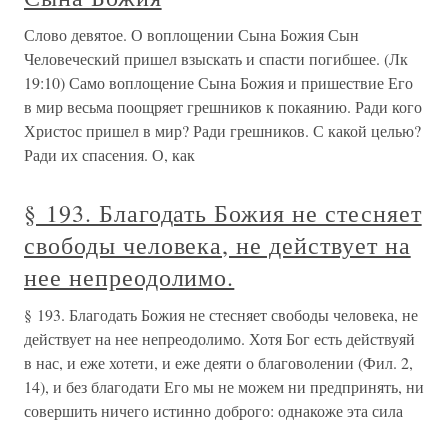
Слово девятое. О воплощении Сына Божия Сын
Человеческий пришел взыскать и спасти погибшее. (Лк
19:10) Само воплощение Сына Божия и пришествие Его
в мир весьма поощряет грешников к покаянию. Ради кого
Христос пришел в мир? Ради грешников. С какой целью?
Ради их спасения. О, как
§ 193. Благодать Божия не стесняет
свободы человека, не действует на
нее непреодолимо.
§ 193. Благодать Божия не стесняет свободы человека, не
действует на нее непреодолимо. Хотя Бог есть действуяй
в нас, и еже хотети, и еже деяти о благоволении (Фил. 2,
14), и без благодати Его мы не можем ни предпринять, ни
совершить ничего истинно доброго: однакоже эта сила