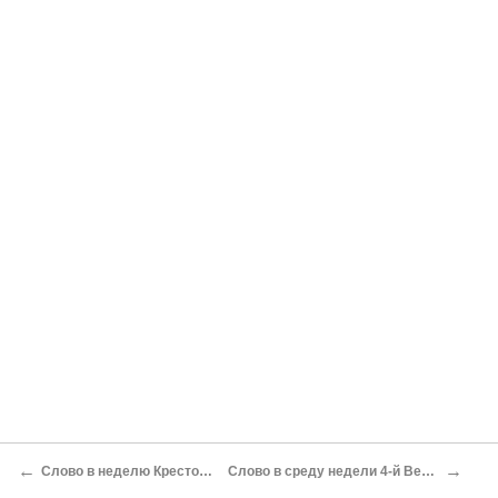
←
→
Слово в неделю Крестопоклонную
Слово в среду недели 4-й Великого поста