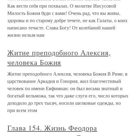
Как вести себя при похвалах. О молитве Иисусовой
Милость Божия буди с вами! Очень рад, что вы живы,
здоровы и по старому добре течете, не как Галаты, о коих
написано течасте. Слава Богу! От колебаний нашей
жизни нельзя нам
Житие преподобного Алексия,
человека Божия
Житие преподобного Алексия, человека Божия В Риме, в
царствование Аркадия и Гонория, жил благочестивый
человек по имени Евфимиан: он был весьма знатный и
богатый вельможа, так что даже слуги его, число которых
доходило до трех тысяч, носили шелковые одежды, но
при всем этом
Глава 154. Жизнь Феодора