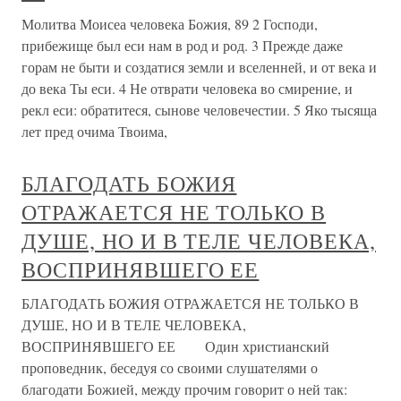
Молитва Моисеа человека Божия, 89 2 Господи,
прибежище был еси нам в род и род. 3 Прежде даже
горам не быти и создатися земли и вселенней, и от века и
до века Ты еси. 4 Не отврати человека во смирение, и
рекл еси: обратитеся, сынове человечестии. 5 Яко тысяща
лет пред очима Твоима,
БЛАГОДАТЬ БОЖИЯ
ОТРАЖАЕТСЯ НЕ ТОЛЬКО В
ДУШЕ, НО И В ТЕЛЕ ЧЕЛОВЕКА,
ВОСПРИНЯВШЕГО ЕЕ
БЛАГОДАТЬ БОЖИЯ ОТРАЖАЕТСЯ НЕ ТОЛЬКО В
ДУШЕ, НО И В ТЕЛЕ ЧЕЛОВЕКА,
ВОСПРИНЯВШЕГО ЕЕ Один христианский
проповедник, беседуя со своими слушателями о
благодати Божией, между прочим говорит о ней так: