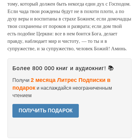
тому, который должен быть некогда един дух с Господом.
Если чада твои рождены будут не в похоти плоти, а по
духу веры и воспитаны в страхе Божием; если домочадцы
твои сохранены от пороков и разврата; если дом твой
есть подобие Церкви: все в нем боится Бога, делает
правду, наблюдает мир и чистоту, — то ты и в
супружестве, и за супружество, человек Божий! Аминь.
Более 800 000 книг и аудиокниг! 📚
2 месяца Литрес Подписки в
Получи
подарок
и наслаждайся неограниченным
чтением
ПОЛУЧИТЬ ПОДАРОК