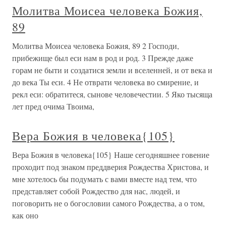
Молитва Моисеа человека Божия,
89
Молитва Моисеа человека Божия, 89 2 Господи,
прибежище был еси нам в род и род. 3 Прежде даже
горам не быти и создатися земли и вселенней, и от века и
до века Ты еси. 4 Не отврати человека во смирение, и
рекл еси: обратитеся, сынове человечестии. 5 Яко тысяща
лет пред очима Твоима,
Вера Божия в человека{105}
Вера Божия в человека{105} Наше сегодняшнее говение
проходит под знаком преддверия Рождества Христова, и
мне хотелось бы подумать с вами вместе над тем, что
представляет собой Рождество для нас, людей, и
поговорить не о богословии самого Рождества, а о том,
как оно