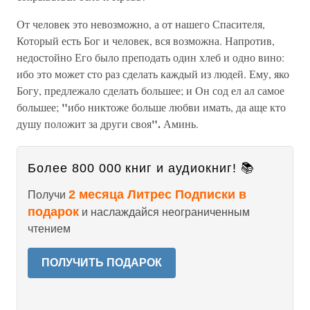
От человек это невозможно, а от нашего Спасителя,
Который есть Бог и человек, вся возможна. Напротив,
недостойно Его было преподать один хлеб и одно вино:
ибо это может сто раз сделать каждый из людей. Ему, яко
Богу, предлежало сделать большее; и Он сод ел ал самое
"
большее;
ибо никтоже больше любви имать, да аще кто
".
душу положит за други своя
Аминь.
Более 800 000 книг и аудиокниг! 📚
2 месяца Литрес Подписки в
Получи
подарок
и наслаждайся неограниченным
чтением
ПОЛУЧИТЬ ПОДАРОК