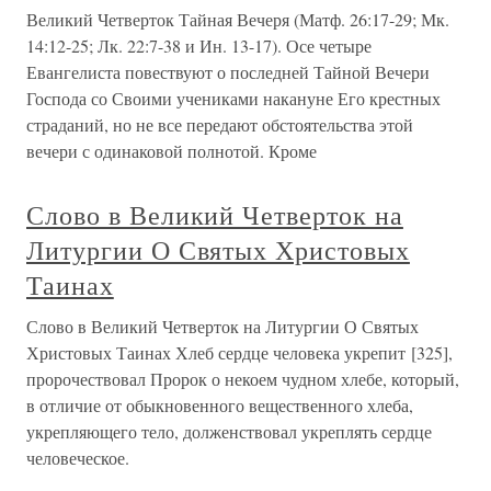
Великий Четверток Тайная Вечеря (Матф. 26:17-29; Мк.
14:12-25; Лк. 22:7-38 и Ин. 13-17). Осе четыре
Евангелиста повествуют о последней Тайной Вечери
Господа со Своими учениками накануне Его крестных
страданий, но не все передают обстоятельства этой
вечери с одинаковой полнотой. Кроме
Слово в Великий Четверток на
Литургии О Святых Христовых
Таинах
Слово в Великий Четверток на Литургии О Святых
Христовых Таинах Хлеб сердце человека укрепит [325],
пророчествовал Пророк о некоем чудном хлебе, который,
в отличие от обыкновенного вещественного хлеба,
укрепляющего тело, долженствовал укреплять сердце
человеческое.