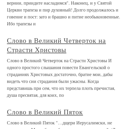
вернии, приидите насладимся". Наконец, и у Святой
Церкви трапеза и пир духовный! Долго продолжалось и
говение и пост: зато и брашно и питие необыкновенные.
Ибо трапезы и
Слово в Великий Четверток на
Страсти Христовы
Слово в Великий Четверток на Страсти Христовы И
одного простого слышания повести Евангельской о
страданиях Христовых достаточно, братие мои, дабы
видеть что сии страдания были ужасны. Когда
представишь при сем, что их терпела плоть пречистая,
душа пресвятая, для коих, по
Слово в Великий Пяток
Слово в Великий Пяток "…дщери Иерусалимски, не