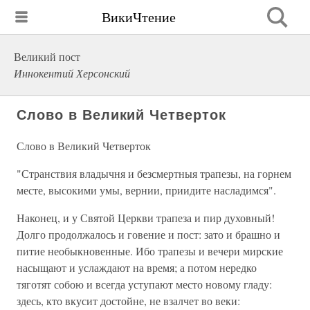
ВикиЧтение
Великий пост
Иннокентий Херсонский
Слово в Великий Четверток
Слово в Великий Четверток
"Странствия владычня и безсмертныя трапезы, на горнем
месте, высокими умы, вернии, приидите насладимся".
Наконец, и у Святой Церкви трапеза и пир духовный!
Долго продолжалось и говение и пост: зато и брашно и
питие необыкновенные. Ибо трапезы и вечери мирские
насыщают и услаждают на время; а потом нередко
тяготят собою и всегда уступают место новому гладу:
здесь, кто вкусит достойне, не взалчет во веки: