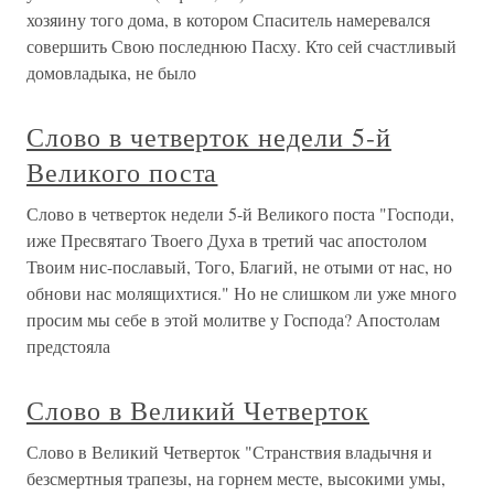
хозяину того дома, в котором Спаситель намеревался
совершить Свою последнюю Пасху. Кто сей счастливый
домовладыка, не было
Слово в четверток недели 5-й
Великого поста
Слово в четверток недели 5-й Великого поста "Господи,
иже Пресвятаго Твоего Духа в третий час апостолом
Твоим нис-пославый, Того, Благий, не отыми от нас, но
обнови нас молящихтися." Но не слишком ли уже много
просим мы себе в этой молитве у Господа? Апостолам
предстояла
Слово в Великий Четверток
Слово в Великий Четверток "Странствия владычня и
безсмертныя трапезы, на горнем месте, высокими умы,