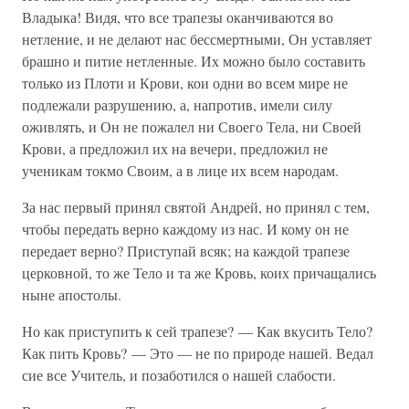
Владыка! Видя, что все трапезы оканчиваются во
нетление, и не делают нас бессмертными, Он уставляет
брашно и питие нетленные. Их можно было составить
только из Плоти и Крови, кои одни во всем мире не
подлежали разрушению, а, напротив, имели силу
оживлять, и Он не пожалел ни Своего Тела, ни Своей
Крови, а предложил их на вечери, предложил не
ученикам токмо Своим, а в лице их всем народам.
За нас первый принял святой Андрей, но принял с тем,
чтобы передать верно каждому из нас. И кому он не
передает верно? Приступай всяк; на каждой трапезе
церковной, то же Тело и та же Кровь, коих причащались
ныне апостолы.
Но как приступить к сей трапезе? — Как вкусить Тело?
Как пить Кровь? — Это — не по природе нашей. Ведал
сие все Учитель, и позаботился о нашей слабости.