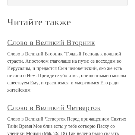
Читайте также
Слово в Великий Вторник
Слово в Великий Вторник "Грядый Господь к вольной
страсти, Апостолом глаголаше на пути: се восходим во
Иерусалим, и предастся Сын человеческий, яко же есть
писано о Нем. Приидите убо и мы, очищенными смыслы
сшествуем Ему, и сраспнемся, и умертвимся Его ради
житейским
Слово в Великий Четверток
Слово в Великий Четверток Перед причащением Святых
Тайн Время Мое близ есть: у тебе сотворю Пасху со
ученики Моими (Мф. 26; 18) Так велено было сказать