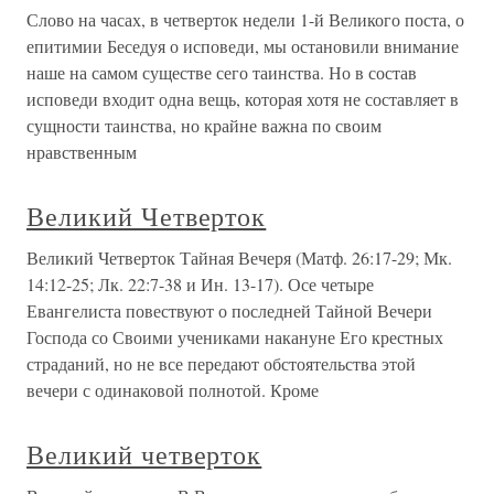
Слово на часах, в четверток недели 1-й Великого поста, о
епитимии Беседуя о исповеди, мы остановили внимание
наше на самом существе сего таинства. Но в состав
исповеди входит одна вещь, которая хотя не составляет в
сущности таинства, но крайне важна по своим
нравственным
Великий Четверток
Великий Четверток Тайная Вечеря (Матф. 26:17-29; Мк.
14:12-25; Лк. 22:7-38 и Ин. 13-17). Осе четыре
Евангелиста повествуют о последней Тайной Вечери
Господа со Своими учениками накануне Его крестных
страданий, но не все передают обстоятельства этой
вечери с одинаковой полнотой. Кроме
Великий четверток