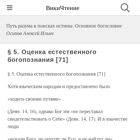
ВикиЧтение
Путь разума в поисках истины. Основное богословие
Осипов Алексей Ильич
§ 5. Оценка естественного
богопознания [71]
§ 5. Оценка естественного богопознания [71]
Хотя языческим народам и предоставлено было
«ходить своими путями»
(Деян. 14, 16), однако Бог им «не переставал
свидетельствовать о Себе» (Деян. 14, 17). И в язычестве
люди
«искали Бога, не ощутят ли Его, и не найдут ли»