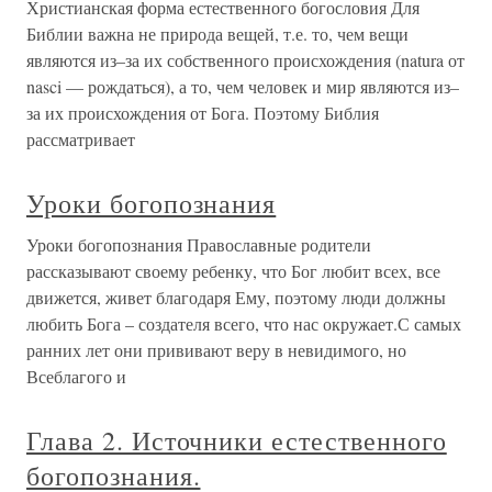
Христианская форма естественного богословия Для
Библии важна не природа вещей, т.е. то, чем вещи
являются из–за их собственного происхождения (natura от
nasci — рождаться), а то, чем человек и мир являются из–
за их происхождения от Бога. Поэтому Библия
рассматривает
Уроки богопознания
Уроки богопознания Православные родители
рассказывают своему ребенку, что Бог любит всех, все
движется, живет благодаря Ему, поэтому люди должны
любить Бога – создателя всего, что нас окружает.С самых
ранних лет они прививают веру в невидимого, но
Всеблагого и
Глава 2. Источники естественного
богопознания.