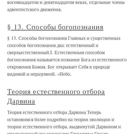
восемнадцатом и девятнадцатом веках, отдельные члены
адвентистского движения,
§ 13. Способы богопознания
§ 13. Способы богопознания Главных и существенных
способов богопознания два: естественный и
сверхъестественный.I. Естественным способом
богопознания называется познание Бога из естественного
откровения Божия. Бог открывает Себя в природе
видимой и неразумной. «Небо,
Теория естественного отбора
Дарвина
Теория естественного отбора Дарвина Теперь
остановимся более подробно на теории эволюции и
теории естественного отбора, выдвинутой Дарвином и
продолженной его учениками Геккелем и Гексли.