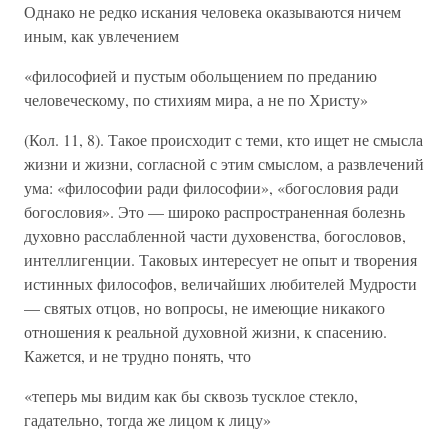
Однако не редко искания человека оказываются ничем
иным, как увлечением
«философией и пустым обольщением по преданию
человеческому, по стихиям мира, а не по Христу»
(Кол. 11, 8). Такое происходит с теми, кто ищет не смысла
жизни и жизни, согласной с этим смыслом, а развлечений
ума: «философии ради философии», «богословия ради
богословия». Это — широко распространенная болезнь
духовно расслабленной части духовенства, богословов,
интеллигенции. Таковых интересует не опыт и творения
истинных философов, величайших любителей Мудрости
— святых отцов, но вопросы, не имеющие никакого
отношения к реальной духовной жизни, к спасению.
Кажется, и не трудно понять, что
«теперь мы видим как бы сквозь тусклое стекло,
гадательно, тогда же лицом к лицу»