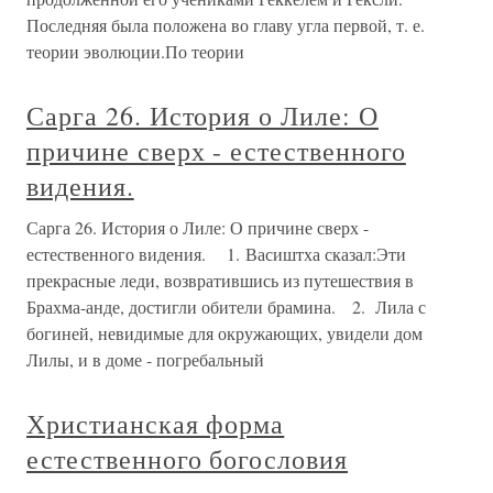
Последняя была положена во главу угла первой, т. е.
теории эволюции.По теории
Сарга 26. История о Лиле: О
причине сверх - естественного
видения.
Сарга 26. История о Лиле: О причине сверх -
естественного видения. 1. Васиштха сказал:Эти
прекрасные леди, возвратившись из путешествия в
Брахма-анде, достигли обители брамина. 2. Лила с
богиней, невидимые для окружающих, увидели дом
Лилы, и в доме - погребальный
Христианская форма
естественного богословия