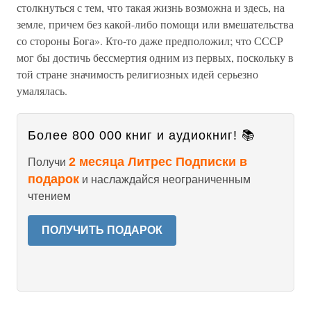
столкнуться с тем, что такая жизнь возможна и здесь, на
земле, причем без какой-либо помощи или вмешательства
со стороны Бога». Кто-то даже предположил; что СССР
мог бы достичь бессмертия одним из первых, поскольку в
той стране значимость религиозных идей серьезно
умалялась.
Более 800 000 книг и аудиокниг! 📚
2 месяца Литрес Подписки в
Получи
подарок
и наслаждайся неограниченным
чтением
ПОЛУЧИТЬ ПОДАРОК