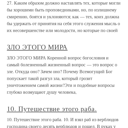
27. Каким образом должно наставлять тех, которые могли
бы хорошими быть проповедниками, но, по излишнему
смирению, боятся и уклоняются; как — тех, коих должна
бы удержать от принятия на себя этого служения мысль о
их несовершенстве или молодости, но которые по своей
ЗЛО ЭТОГО МИРА
ЗЛО ЭТОГО МИРА Коренной вопрос богословия и
самый болезненный жизненный вопрос — это вопрос о
зле. Откуда оно? Зачем оно? Почему Всемогущий Бог
попускает такой разгул зла, который грозит
уничтожением самой жизни?Эти и подобные вопросы
глубоко возмущают душу человека,
10. Путешествие этого раба.
10. Путешествие этого раба. 10. И взял раб из верблюдов
господина своего десять верблюдов и пошел. В руках у