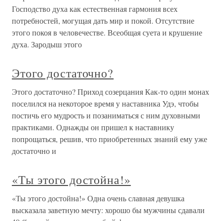
Господство духа как естественная гармония всех
потребностей, могущая дать мир и покой. Отсутствие
этого покоя в человечестве. Всеобщая суета и крушение
духа. Зародыш этого
Этого достаточно?
Этого достаточно? Приход созерцания Как-то один монах
поселился на некоторое время у наставника Удэ, чтобы
постичь его мудрость и позаниматься с ним духовными
практиками. Однажды он пришел к наставнику
попрощаться, решив, что приобретенных знаний ему уже
достаточно и
«Ты этого достойна!»
«Ты этого достойна!» Одна очень славная девушка
высказала заветную мечту: хорошо бы мужчины сдавали