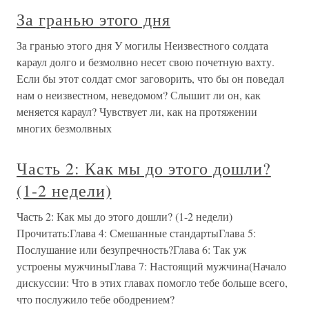
За гранью этого дня
За гранью этого дня У могилы Неизвестного солдата
караул долго и безмолвно несет свою почетную вахту.
Если бы этот солдат смог заговорить, что бы он поведал
нам о неизвестном, неведомом? Слышит ли он, как
меняется караул? Чувствует ли, как на протяжении
многих безмолвных
Часть 2: Как мы до этого дошли?
(1-2 недели)
Часть 2: Как мы до этого дошли? (1-2 недели)
Прочитать:Глава 4: Смешанные стандартыГлава 5:
Послушание или безупречность?Глава 6: Так уж
устроены мужчиныГлава 7: Настоящий мужчина(Начало
дискуссии: Что в этих главах помогло тебе больше всего,
что послужило тебе ободрением?