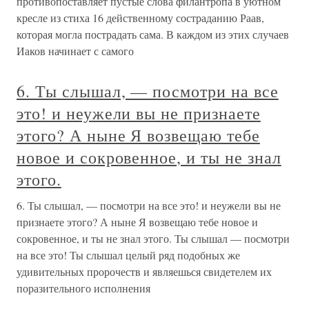
противопоставляет пустые слова филантропа в уютном
кресле из стиха 16 действенному состраданию Раав,
которая могла пострадать сама. В каждом из этих случаев
Иаков начинает с самого
6. Ты слышал, — посмотри на все
это! и неужели вы не признаете
этого? А ныне Я возвещаю тебе
новое и сокровенное, и ты не знал
этого.
6. Ты слышал, — посмотри на все это! и неужели вы не
признаете этого? А ныне Я возвещаю тебе новое и
сокровенное, и ты не знал этого. Ты слышал — посмотри
на все это! Ты слышал целый ряд подобных же
удивительных пророчеств и являешься свидетелем их
поразительного исполнения