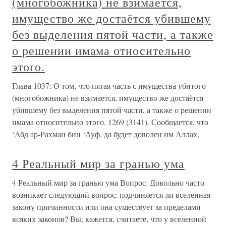
(многобожника) не взимается,
имущество же достаётся убившему
без выделения пятой части, а также
о решении имама относительно
этого.
Глава 1037: О том, что пятая часть с имущества убитого
(многобожника) не взимается, имущество же достаётся
убившему без выделения пятой части, а также о решении
имама относительно этого. 1269 (3141). Сообщается, что
‘Абд ар-Рахман бин ‘Ауф, да будет доволен им Аллах,
4 Реальный мир за гранью ума
4 Реальный мир за гранью ума Вопрос: Довольно часто
возникает следующий вопрос: подчиняется ли вселенная
закону причинности или она существует за пределами
всяких законов? Вы, кажется, считаете, что у вселенной