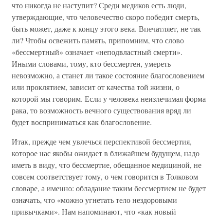
что никогда не наступит? Среди медиков есть люди,
утверждающие, что человечество скоро победит смерть,
быть может, даже к концу этого века. Впечатляет, не так
ли? Чтобы освежить память, припомним, что слово
«бессмертный» означает «неподвластный смерти».
Иными словами, тому, кто бессмертен, умереть
невозможно, а станет ли такое состояние благословением
или проклятием, зависит от качества той жизни, о
которой мы говорим. Если у человека неизлечимая форма
рака, то возможность вечного существования вряд ли
будет восприниматься как благословение.
Итак, прежде чем увлечься перспективой бессмертия,
которое нас якобы ожидает в ближайшем будущем, надо
иметь в виду, что бессмертие, обещанное медициной, не
совсем соответствует тому, о чем говорится в Толковом
словаре, а именно: обладание таким бессмертием не будет
означать, что «можно угнетать тело нездоровыми
привычками». Нам напоминают, что «как новый