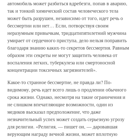
автомобиль может разбиться вдребезги, попав в аварию,
так и тонкий химический состав человеческого тела
может быть разрушен, независимо от того, идет речь о
бессмертии или нет… Если, потворствуя своим
неразумным привычкам, тридцатипятилетний мужчина
умирает от сердечного приступа, дело нельзя поправить
благодаря знанию каких-то секретов бессмертия. Равным
образом эти секреты не могут защитить человека от
воспаления легких, туберкулеза или смертоносной
концентрации токсичных загрязнителей».
Какое-то странное бессмертие, не правда ли? По-
видимому, речь идет всего лишь о продлении обычного
срока жизни. Однако, несмотря на такие ограничения и
не слишком впечатляющие возможности, один из
медиков высказал предположение, что даже
незначительный успех может создать серьезную угрозу
для религии. «Религия, — пишет он, — даровавшая
верующим награду вечной жизни, может вплотную