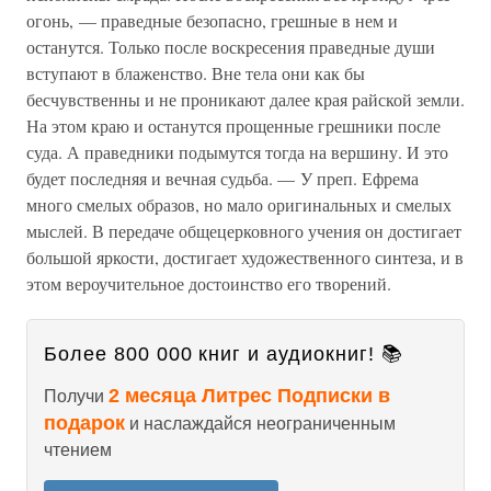
огонь, — праведные безопасно, грешные в нем и
останутся. Только после воскресения праведные души
вступают в блаженство. Вне тела они как бы
бесчувственны и не проникают далее края райской земли.
На этом краю и останутся прощенные грешники после
суда. А праведники подымутся тогда на вершину. И это
будет последняя и вечная судьба. — У преп. Ефрема
много смелых образов, но мало оригинальных и смелых
мыслей. В передаче общецерковного учения он достигает
большой яркости, достигает художественного синтеза, и в
этом вероучительное достоинство его творений.
Более 800 000 книг и аудиокниг! 📚
2 месяца Литрес Подписки в
Получи
подарок
и наслаждайся неограниченным
чтением