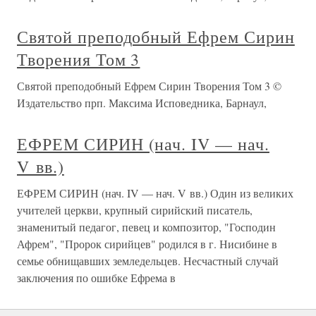
Святой преподобный Ефрем Сирин
Творения Том 3
Святой преподобный Ефрем Сирин Творения Том 3 ©
Издательство прп. Максима Исповедника, Барнаул,
ЕФРЕМ СИРИН (нач. IV — нач.
V вв.)
ЕФРЕМ СИРИН (нач. IV — нач. V вв.) Один из великих
учителей церкви, крупный сирийский писатель,
знаменитый педагог, певец и композитор, "Господин
Афрем", "Пророк сирийцев" родился в г. Нисибине в
семье обнищавших земледельцев. Несчастный случай
заключения по ошибке Ефрема в