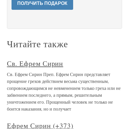
ПОЛУЧИТЬ ПОДАРОК
Читайте также
Св. Ефрем Сирин
Св. Ефрем Сирин Преп. Ефрем Сирин представляет
прощение грехов действием весьма существенным,
сопровождающимся не невменением только греха или не
забвением последнего, а прямым, решительным
уничтожением его. Прощенный человек не только не
боится наказания, но и получает
Ефрем Сирин (+373)