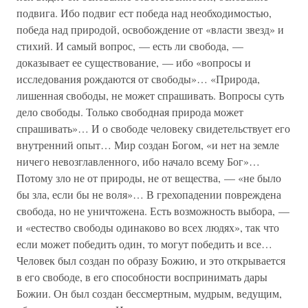
подвига. Ибо подвиг ест победа над необходимостью,
победа над природой, освобождение от «власти звезд» и
стихий. И самый вопрос, — есть ли свобода, —
доказывает ее существование, — ибо «вопросы и
исследования рождаются от свободы»… «Природа,
лишенная свободы, не может спрашивать. Вопросы суть
дело свободы. Только свободная природа может
спрашивать»… И о свободе человеку свидетельствует его
внутренний опыт… Мир создан Богом, «и нет на земле
ничего невозглавленного, ибо начало всему Бог»…
Потому зло не от природы, не от вещества, — «не было
бы зла, если бы не воля»… В грехопадении повреждена
свобода, но не уничтожена. Есть возможность выбора, —
и «естество свободы одинаково во всех людях», так что
если может победить один, то могут победить и все…
Человек был создан по образу Божию, и это открывается
в его свободе, в его способности воспринимать дары
Божии. Он был создан бессмертным, мудрым, ведущим,