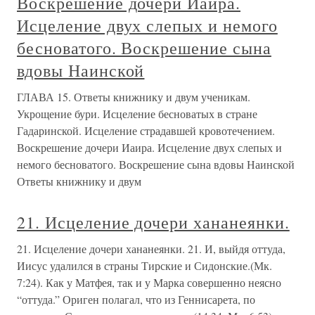
Воскрешение дочери Иаира.
Исцеление двух слепых и немого
бесноватого. Воскрешение сына
вдовы Наинской
ГЛАВА 15. Ответы книжнику и двум ученикам.
Укрощение бури. Исцеление бесноватых в стране
Гадаринской. Исцеление страдавшей кровотечением.
Воскрешение дочери Иаира. Исцеление двух слепых и
немого бесноватого. Воскрешение сына вдовы Наинской
Ответы книжнику и двум
21. Исцеление дочери хананеянки.
21. Исцеление дочери хананеянки. 21. И, выйдя оттуда,
Иисус удалился в страны Тирские и Сидонские.(Мк.
7:24). Как у Матфея, так и у Марка совершенно неясно
“оттуда.” Ориген полагал, что из Геннисарета, по