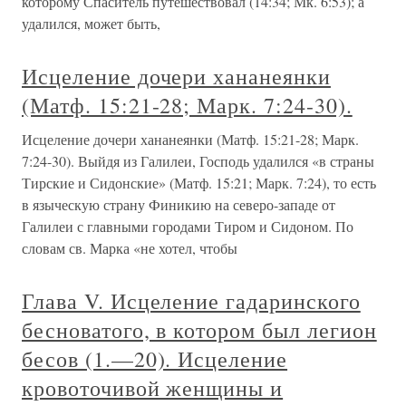
которому Спаситель путешествовал (14:34; Мк. 6:53); а
удалился, может быть,
Исцеление дочери хананеянки
(Матф. 15:21-28; Марк. 7:24-30).
Исцеление дочери хананеянки (Матф. 15:21-28; Марк.
7:24-30). Выйдя из Галилеи, Господь удалился «в страны
Тирские и Сидонские» (Матф. 15:21; Марк. 7:24), то есть
в языческую страну Финикию на северо-западе от
Галилеи с главными городами Тиром и Сидоном. По
словам св. Марка «не хотел, чтобы
Глава V. Исцеление гадаринского
бесноватого, в котором был легион
бесов (1.—20). Исцеление
кровоточивой женщины и