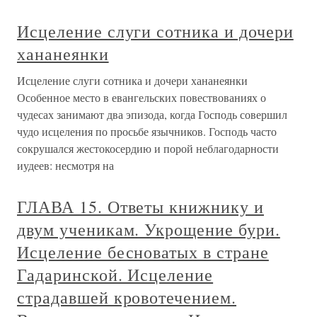
Исцеление слуги сотника и дочери
хананеянки
Исцеление слуги сотника и дочери хананеянки
Особенное место в евангельских повествованиях о
чудесах занимают два эпизода, когда Господь совершил
чудо исцеления по просьбе язычников. Господь часто
сокрушался жестокосердию и порой неблагодарности
иудеев: несмотря на
ГЛАВА 15. Ответы книжнику и
двум ученикам. Укрощение бури.
Исцеление бесноватых в стране
Гадаринской. Исцеление
страдавшей кровотечением.