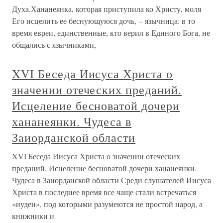
Духа.Хананеянка, которая приступила ко Христу, моля
Его исцелить ее беснующуюся дочь, – язычница: в то
время евреи, единственные, кто верил в Единого Бога, не
общались с язычниками,
XVI Беседа Иисуса Христа о
значении отеческих преданий.
Исцеление бесноватой дочери
хананеянки. Чудеса в
Заиорданской области
XVI Беседа Иисуса Христа о значении отеческих
преданий. Исцеление бесноватой дочери хананеянки.
Чудеса в Заиорданской области Среди слушателей Иисуса
Христа в последнее время все чаще стали встречаться
«иудеи», под которыми разумеются не простой народ, а
книжники и