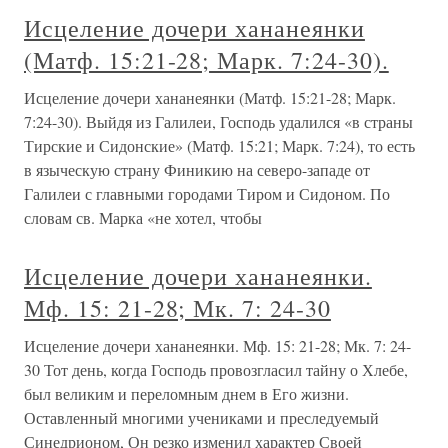
Исцеление дочери хананеянки
(Матф. 15:21-28; Марк. 7:24-30).
Исцеление дочери хананеянки (Матф. 15:21-28; Марк.
7:24-30). Выйдя из Галилеи, Господь удалился «в страны
Тирские и Сидонские» (Матф. 15:21; Марк. 7:24), то есть
в языческую страну Финикию на северо-западе от
Галилеи с главными городами Тиром и Сидоном. По
словам св. Марка «не хотел, чтобы
Исцеление дочери хананеянки.
Мф. 15: 21-28; Мк. 7: 24-30
Исцеление дочери хананеянки. Мф. 15: 21-28; Мк. 7: 24-
30 Тот день, когда Господь провозгласил тайну о Хлебе,
был великим и переломным днем в Его жизни.
Оставленный многими учениками и преследуемый
Синедрионом, Он резко изменил характер Своей