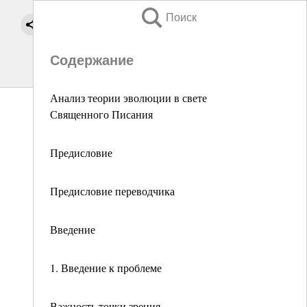
Поиск
Содержание
Анализ теории эволюции в свете
Священного Писания
Предисловие
Предисловие переводчика
Введение
1. Введение к проблеме
Важность точки зрения