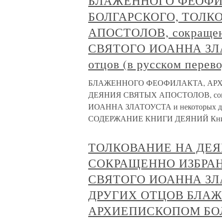
БЛАЖЕННОГО ФЕОФИ
БОЛГАРСКОГО, ТОЛК
АПОСТОЛОВ, сокращенн
СВЯТОГО ИОАННА ЗЛА
отцов (в русском перево
БЛАЖЕННОГО ФЕОФИЛАКТА, АРХ
ДЕЯНИЯ СВЯТЫХ АПОСТОЛОВ, сокра
ИОАННА ЗЛАТОУСТА и некоторых дру
СОДЕРЖАНИЕ КНИГИ ДЕЯНИЙ Книга 
ТОЛКОВАНИЕ НА ДЕЯ
СОКРАЩЕННО ИЗБРА
СВЯТОГО ИОАННА ЗЛ
ДРУГИХ ОТЦОВ БЛА
АРХИЕПИСКОПОМ БО