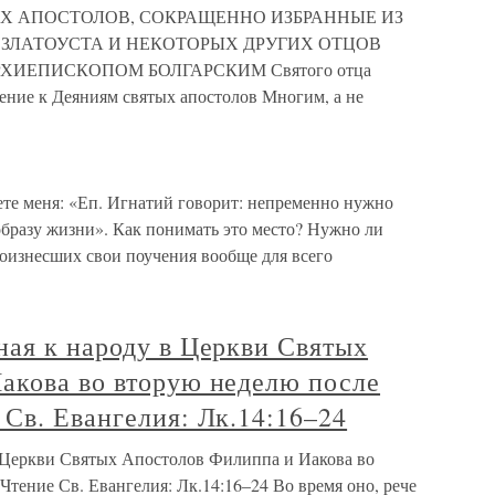
Х АПОСТОЛОВ, СОКРАЩЕННО ИЗБРАННЫЕ ИЗ
ЗЛАТОУСТА И НЕКОТОРЫХ ДРУГИХ ОТЦОВ
ИЕПИСКОПОМ БОЛГАРСКИМ Святого отца
ение к Деяниям святых апостолов Многим, а не
те меня: «Еп. Игнатий говорит: непременно нужно
образу жизни». Как понимать это место? Нужно ли
роизнесших свои поучения вообще для всего
ная к народу в Церкви Святых
акова во вторую неделю после
Св. Евангелия: Лк.14:16–24
 Церкви Святых Апостолов Филиппа и Иакова во
тение Св. Евангелия: Лк.14:16–24 Во время оно, рече