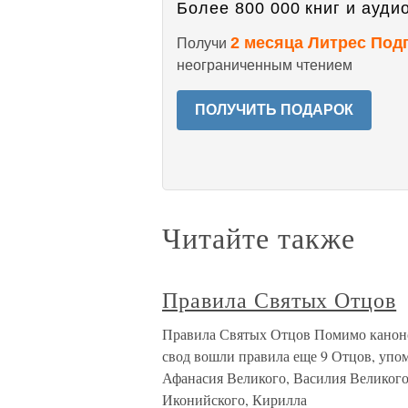
Более 800 000 книг и аудио
2 месяца Литрес Под
Получи
неограниченным чтением
ПОЛУЧИТЬ ПОДАРОК
Читайте также
Правила Святых Отцов
Правила Святых Отцов Помимо каноно
свод вошли правила еще 9 Отцов, упом
Афанасия Великого, Василия Великого
Иконийского, Кирилла