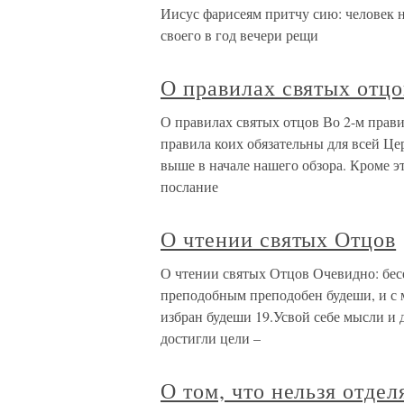
Иисус фарисеям притчу сию: человек н
своего в год вечери рещи
О правилах святых отцо
О правилах святых отцов Во 2-м прави
правила коих обязательны для всей Це
выше в начале нашего обзора. Кроме э
послание
О чтении святых Отцов
О чтении святых Отцов Очевидно: бесе
преподобным преподобен будеши, и с
избран будеши 19.Усвой себе мысли и
достигли цели –
О том, что нельзя отде