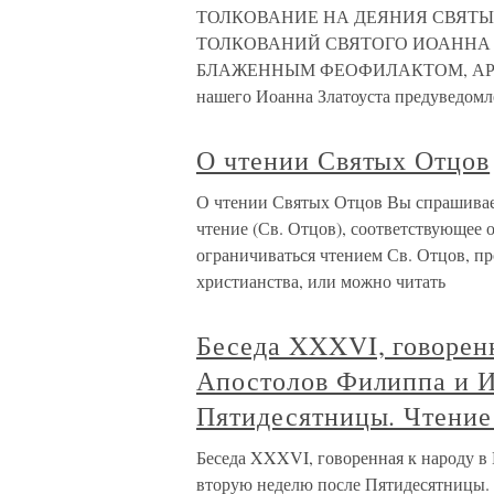
ТОЛКОВАНИЕ НА ДЕЯНИЯ СВЯТЫ
ТОЛКОВАНИЙ СВЯТОГО ИОАННА 
БЛАЖЕННЫМ ФЕОФИЛАКТОМ, АРХ
нашего Иоанна Златоуста предуведомл
О чтении Святых Отцов
О чтении Святых Отцов Вы спрашивае
чтение (Св. Отцов), соответствующее 
ограничиваться чтением Св. Отцов, п
христианства, или можно читать
Беседа XXXVI, говорен
Апостолов Филиппа и И
Пятидесятницы. Чтение 
Беседа XXXVI, говоренная к народу в
вторую неделю после Пятидесятницы. Ч