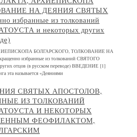
ЛАКТА, АРХИЕПИСКОПА
ОВАНИЕ НА ДЕЯНИЯ СВЯТЫХ
о избранные из толкований
ТОУСТА и некоторых других
де)
ИЕПИСКОПА БОЛГАРСКОГО, ТОЛКОВАНИЕ НА
щенно избранные из толкований СВЯТОГО
гих отцов (в русском переводе) ВВЕДЕНИЕ [1]
эта называется «Деяниями
НИЯ СВЯТЫХ АПОСТОЛОВ,
ННЫЕ ИЗ ТОЛКОВАНИЙ
АТОУСТА И НЕКОТОРЫХ
ЖЕННЫМ ФЕОФИЛАКТОМ,
ЛГАРСКИМ