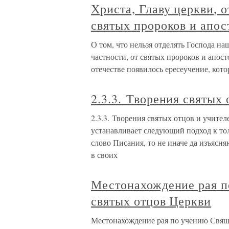
Христа, Главу церкви, о
святых пророков и апос
О том, что нельзя отделять Господа на
частности, от святых пророков и апос
отечестве появилось ересеучение, кото
2.3.3. Творения святых
2.3.3. Творения святых отцов и учит
устанавливает следующий подход к то
слово Писания, то не иначе да изъясня
в своих
Местонахождение рая п
святых отцов Церкви
Местонахождение рая по учению Свящ