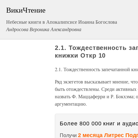
ВикиЧтение
Небесные книги в Апокалипсисе Иоанна Богослова
Андросова Вероника Александровна
2.1. Тождественность за
книжки Откр 10
2.1. Тождественность запечатанной кн
Ряд экзегетов высказывает мнение, что
быть отождествлены. Среди активных 
назвать Ф. Маццаферри и Р. Бокхэма; 
аргументацию.
Более 800 000 книг и аудио
2 месяца Литрес Под
Получи