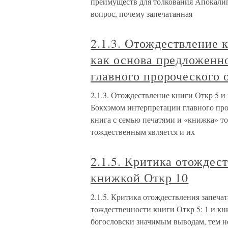
преимуществ для толкования Апокалип
вопрос, почему запечатанная
2.1.3. Отождествление 
как основа предложенн
главного пророческого
2.1.3. Отождествление книги Откр 5 и
Бокхэмом интерпретации главного про
книга с семью печатями и «книжка» т
тождественным является и их
2.1.5. Критика отождес
книжкой Откр 10
2.1.5. Критика отождествления запеча
тождественности книги Откр 5: 1 и кн
богословски значимым выводам, тем н