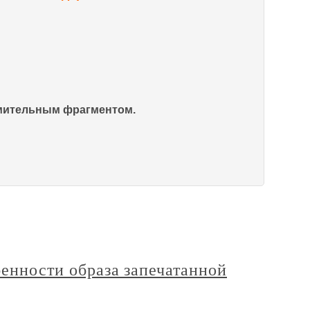
омительным фрагментом.
бенности образа запечатанной