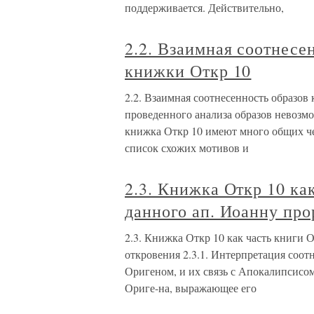
поддерживается. Действительно,
2.2. Взаимная соотнесен
книжки Откр 10
2.2. Взаимная соотнесенность образов 
проведенного анализа образов невозмо
книжка Откр 10 имеют много общих че
список схожих мотивов и
2.3. Книжка Откр 10 как
данного ап. Иоанну про
2.3. Книжка Откр 10 как часть книги О
откровения 2.3.1. Интерпретация соо
Оригеном, и их связь с Апокалипсисо
Ориге-на, выражающее его