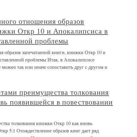
много отношения образов
ижки Откр 10 и Апокалипсиса в
тавленной проблемы
я образов запечатанной книги, книжки Откр 10 и
оставленной проблемы Итак, в Апокалипсисе
е можно так или иначе сопоставить друг с другом и
гетами преимущества толкования
овь появившейся в повествовании
ества толкования книжки Откр 10 как вновь
ткр 5:1 Отождествление образов книг дает ряд