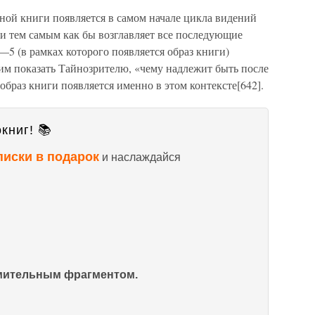
анной книги появляется в самом начале цикла видений
и тем самым как бы возглавляет все последующие
—5 (в рамках которого появляется образ книги)
им показать Тайнозрителю, «чему надлежит быть после
о образ книги появляется именно в этом контексте[642].
книг! 📚
писки в подарок
и наслаждайся
омительным фрагментом.