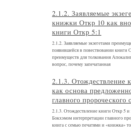
2.1.2. Заявляемые экзе
книжки Откр 10 как вн
книги Откр 5:1
2.1.2. Заявляемые экзегетами преимущ
появившейся в повествовании книги О
преимуществ для толкования Апокалип
вопрос, почему запечатанная
2.1.3. Отождествление 
как основа предложенн
главного пророческого
2.1.3. Отождествление книги Откр 5 и
Бокхэмом интерпретации главного про
книга с семью печатями и «книжка» т