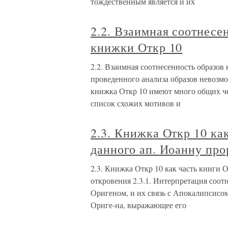
тождественным является и их
2.2. Взаимная соотнесен
книжки Откр 10
2.2. Взаимная соотнесенность образов 
проведенного анализа образов невозмо
книжка Откр 10 имеют много общих че
список схожих мотивов и
2.3. Книжка Откр 10 как
данного ап. Иоанну про
2.3. Книжка Откр 10 как часть книги О
откровения 2.3.1. Интерпретация соо
Оригеном, и их связь с Апокалипсисо
Ориге-на, выражающее его