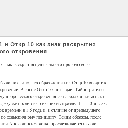
1 и Откр 10 как знак раскрытия
ого откровения
как знак раскрытия центрального пророческого
было показано, что образ «книжки» Откр 10 вводит в
кровение. В сцене Откр 10 ангел дает Тайнозрителю
му пророческого откровения «о народах и племенах и
 Сразу же после этого начинается раздел 11—13-й глав,
 времени в 3,5 года и, в отличие от предыдущего
 по седмеричному принципу. Таким образом, после
ании Апокалипсиса четко прослеживается начало