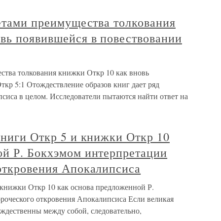
гетами преимущества толкования
овь появившейся в повествовании
ества толкования книжки Откр 10 как вновь
ткр 5:1 Отождествление образов книг дает ряд
сиса в целом. Исследователи пытаются найти ответ на
книги Откр 5 и книжки Откр 10
ой Р. Бокхэмом интерпретации
 откровения Апокалипсиса
 книжки Откр 10 как основа предложенной Р.
роческого откровения Апокалипсиса Если великая
ождественны между собой, следовательно,