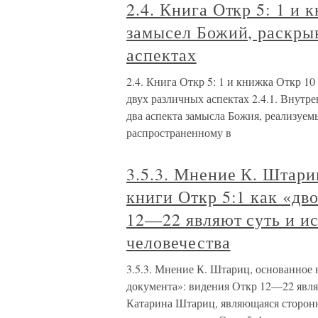
2.4. Книга Откр 5: 1 и
замысел Божий, раскры
аспектах
2.4. Книга Откр 5: 1 и книжка Откр 1
двух различных аспектах 2.4.1. Внутр
два аспекта замысла Божия, реализуе
распространенному в
3.5.3. Мнение К. Штари
книги Откр 5:1 как «дв
12—22 являют суть и и
человечества
3.5.3. Мнение К. Штариц, основанное 
документа»: видения Откр 12—22 явля
Катарина Штариц, являющаяся сторон