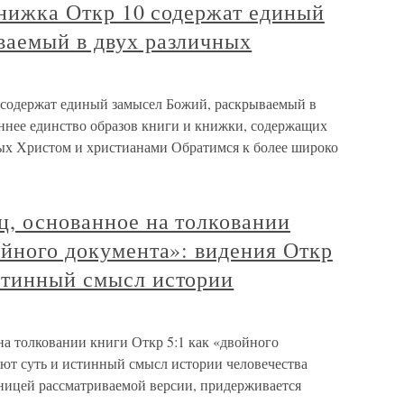
 книжка Откр 10 содержат единый
ваемый в двух различных
0 содержат единый замысел Божий, раскрываемый в
еннее единство образов книги и книжки, содержащих
мых Христом и христианами Обратимся к более широко
ц, основанное на толковании
ойного документа»: видения Откр
стинный смысл истории
на толковании книги Откр 5:1 как «двойного
ют суть и истинный смысл истории человечества
ницей рассматриваемой версии, придерживается