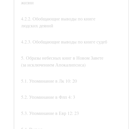
жизни
4.2.2. Обобщающие выводы по книге
людских деяний
4.2.3. Обобщающие выводы по книге судеб
5. Образы небесных книг в Новом Завете
(за исключением Апокалипсиса)
5.1. Упоминание в Лк 10: 20
5.2. Упоминание в Флп 4: 3
5.3. Упоминание в Евр 12: 23