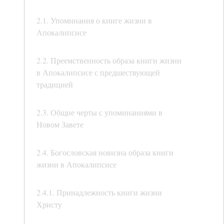
2.1. Упоминания о книге жизни в
Апокалипсисе
2.2. Преемственность образа книги жизни
в Апокалипсисе с предшествующей
традицией
2.3. Общие черты с упоминаниями в
Новом Завете
2.4. Богословская новизна образа книги
жизни в Апокалипсисе
2.4.1. Принадлежность книги жизни
Христу