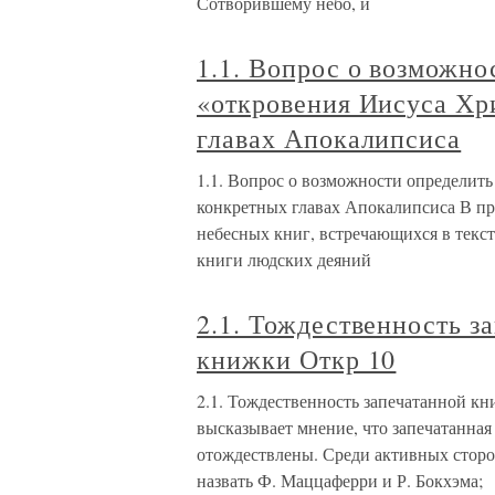
Сотворившему небо, и
1.1. Вопрос о возможно
«откровения Иисуса Хри
главах Апокалипсиса
1.1. Вопрос о возможности определить
конкретных главах Апокалипсиса В пр
небесных книг, встречающихся в текс
книги людских деяний
2.1. Тождественность з
книжки Откр 10
2.1. Тождественность запечатанной кни
высказывает мнение, что запечатанная
отождествлены. Среди активных сторо
назвать Ф. Маццаферри и Р. Бокхэма;