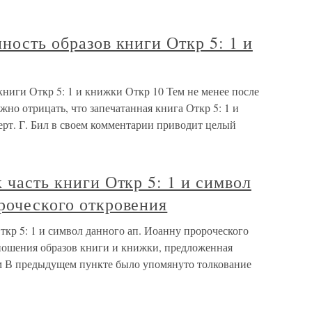
ность образов книги Откр 5: 1 и
книги Откр 5: 1 и книжки Откр 10 Тем не менее после
жно отрицать, что запечатанная книга Откр 5: 1 и
рт. Г. Бил в своем комментарии приводит целый
 часть книги Откр 5: 1 и символ
роческого откровения
ткр 5: 1 и символ данного ап. Иоанну пророческого
тношения образов книги и книжки, предложенная
м В предыдущем пункте было упомянуто толкование