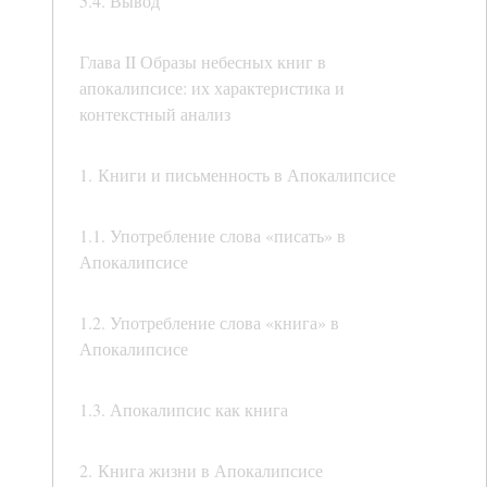
5.4. Вывод
Глава II Образы небесных книг в
апокалипсисе: их характеристика и
контекстный анализ
1. Книги и письменность в Апокалипсисе
1.1. Употребление слова «писать» в
Апокалипсисе
1.2. Употребление слова «книга» в
Апокалипсисе
1.3. Апокалипсис как книга
2. Книга жизни в Апокалипсисе