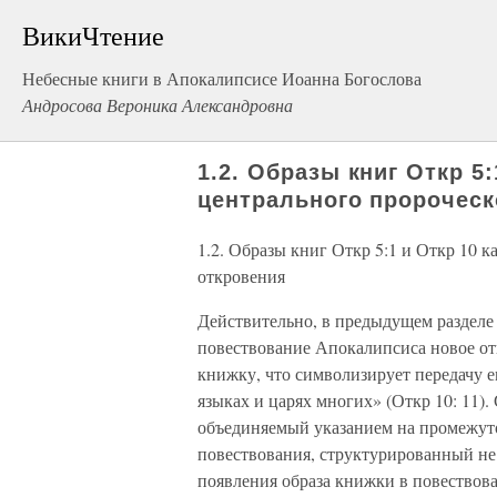
ВикиЧтение
Небесные книги в Апокалипсисе Иоанна Богослова
Андросова Вероника Александровна
1.2. Образы книг Откр 5:
центрального пророческ
1.2. Образы книг Откр 5:1 и Откр 10 
откровения
Действительно, в предыдущем разделе 
повествование Апокалипсиса новое от
книжку, что символизирует передачу е
языках и царях многих» (Откр 10: 11).
объединяемый указанием на промежуток
повествования, структурированный не
появления образа книжки в повествов