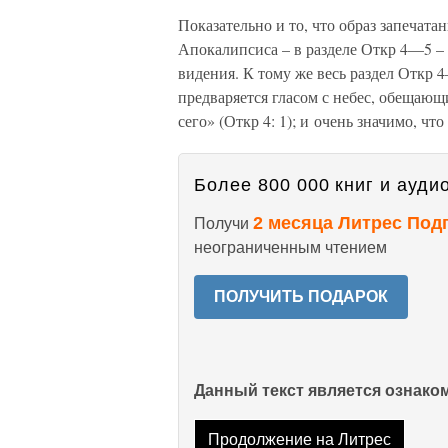
Показательно и то, что образ запечат
Апокалипсиса – в разделе Откр 4—5 – 
видения. К тому же весь раздел Откр 4
предваряется гласом с небес, обещающ
сего» (Откр 4: 1); и очень значимо, чт
Более 800 000 книг и аудио
2 месяца Литрес Под
Получи
неограниченным чтением
ПОЛУЧИТЬ ПОДАРОК
Данный текст является ознак
Продолжение на Литрес