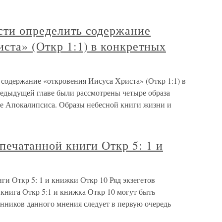
сти определить содержание
ста» (Откр 1:1) в конкретных
 содержание «откровения Иисуса Христа» (Откр 1:1) в
едыдущей главе были рассмотрены четыре образа
те Апокалипсиса. Образы небесной книги жизни и
апечатанной книги Откр 5: 1 и
ги Откр 5: 1 и книжки Откр 10 Ряд экзегетов
 книга Откр 5:1 и книжка Откр 10 могут быть
нников данного мнения следует в первую очередь