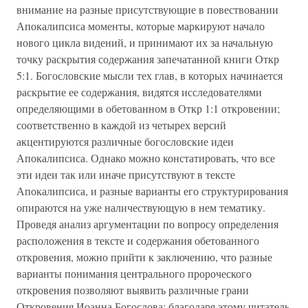
внимание на разные присутствующие в повествовании
Апокалипсиса моменты, которые маркируют начало
нового цикла видений, и принимают их за начальную
точку раскрытия содержания запечатанной книги Откр
5:1. Богословские мысли тех глав, в которых начинается
раскрытие ее содержания, видятся исследователями
определяющими в обетованном в Откр 1:1 откровении;
соответственно в каждой из четырех версий
акцентируются различные богословские идеи
Апокалипсиса. Однако можно констатировать, что все
эти идеи так или иначе присутствуют в тексте
Апокалипсиса, и разные варианты его структурирования
опираются на уже наличествующую в нем тематику.
Проведя анализ аргументации по вопросу определения
расположения в тексте и содержания обетованного
откровения, можно прийти к заключению, что разные
варианты понимания центрального пророческого
откровения позволяют выявить различные грани
Откровения Иоанна Богослова; благодаря этому читатель