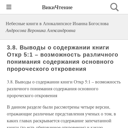
ВикиЧтение
Небесные книги в Апокалипсисе Иоанна Богослова
Андросова Вероника Александровна
3.8. Выводы о содержании книги
Откр 5:1 – возможность различного
понимания содержания основного
пророческого откровения
3.8. Выводы о содержании книги Откр 5:1 – возможность
различного понимания содержания основного
пророческого откровения
В данном разделе были рассмотрены четыре версии,
отражающие различные представления ученых о том, в
каких главах раскрывается содержание запечатанной
книги (то есть обетованное откровение) и какую