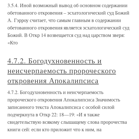
3.5.4. Иной возможный вывод об основном содержании
обетованного откровения – эсхатологический суд Божий
А. Гэрроу считает, что самым главным в содержании
обетованного откровения является эсхатологический суд
Божий. В Откр 14 возвещается суд над царством зверя:
«Кто
4.7.2. Богодухновенность и
неисчерпаемость пророческого
откровения Апокалипсиса
4.7.2. Богодухновенность и неисчерпаемость
пророческого откровения Апокалипсиса Значимость
записанного текста Апокалипсиса с особой силой
подчеркнута в Откр 22: 18—19: «И я также
свидетельствую всякому слышащему слова пророчества
книги сей: если кто приложит что к ним, на