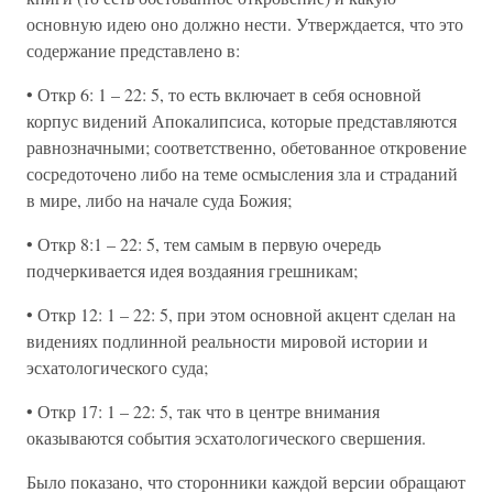
основную идею оно должно нести. Утверждается, что это
содержание представлено в:
• Откр 6: 1 – 22: 5, то есть включает в себя основной
корпус видений Апокалипсиса, которые представляются
равнозначными; соответственно, обетованное откровение
сосредоточено либо на теме осмысления зла и страданий
в мире, либо на начале суда Божия;
• Откр 8:1 – 22: 5, тем самым в первую очередь
подчеркивается идея воздаяния грешникам;
• Откр 12: 1 – 22: 5, при этом основной акцент сделан на
видениях подлинной реальности мировой истории и
эсхатологического суда;
• Откр 17: 1 – 22: 5, так что в центре внимания
оказываются события эсхатологического свершения.
Было показано, что сторонники каждой версии обращают