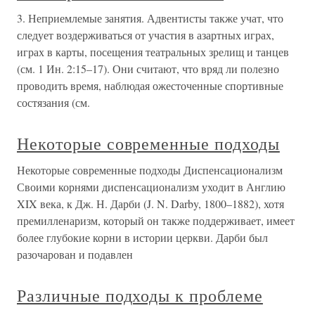
3. Неприемлемые занятия. Адвентисты также учат, что
следует воздерживаться от участия в азартных играх,
играх в карты, посещения театральных зрелищ и танцев
(см. 1 Ин. 2:15–17). Они считают, что вряд ли полезно
проводить время, наблюдая ожесточенные спортивные
состязания (см.
Некоторые современные подходы
Некоторые современные подходы Диспенсационализм
Своими корнями диспенсационализм уходит в Англию
XIX века, к Дж. Н. Дарби (J. N. Darby, 1800–1882), хотя
премилленаризм, который он также поддерживает, имеет
более глубокие корни в истории церкви. Дарби был
разочарован и подавлен
Различные подходы к проблеме