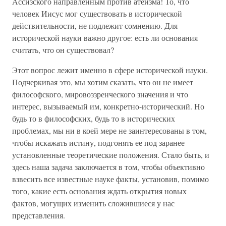
Ассизского направленным против атеизма! То, что
человек Иисус мог существовать в исторической
действительности, не подлежит сомнению. Для
исторической науки важно другое: есть ли основания
считать, что он существовал?
Этот вопрос лежит именно в сфере исторической науки.
Подчеркивая это, мы хотим сказать, что он не имеет
философского, мировоззренческого значения и что
интерес, вызываемый им, конкретно-исторический. Но
будь то в философских, будь то в исторических
проблемах, мы ни в коей мере не заинтересованы в том,
чтобы искажать истину, подгонять ее под заранее
установленные теоретические положения. Стало быть, и
здесь наша задача заключается в том, чтобы объективно
взвесить все известные науке факты, установив, помимо
того, какие есть основания ждать открытия новых
фактов, могущих изменить сложившиеся у нас
представления.