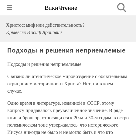
ВикиЧтение
Христос: миф или действительность?
Крывелев Иосиф Аронович
Подходы и решения неприемлемые
Подходы и решения неприемлемые
Связано ли атеистическое мировоззрение с обязательным
отрицанием историчности Христа? Нет, ни в коем
случае.
Одно время в литературе, изданной в СССР, этому
вопросу придавалось преувеличенное значение. В ряде
книг и брошюр, относящихся к 20-м и 30-м годам, в остро
полемическом тоне утверждалось, что исторического
Иисуса никогда не было и не могло быть и что кто