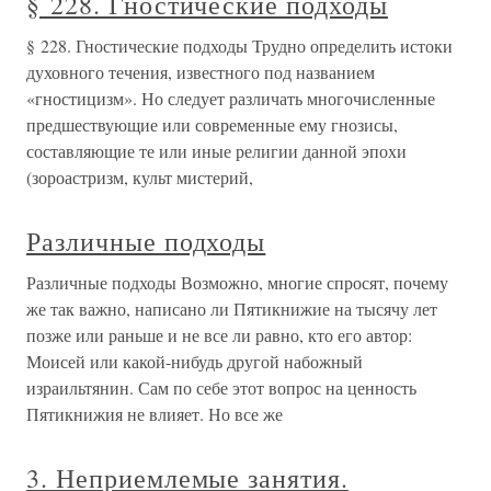
§ 228. Гностические подходы
§ 228. Гностические подходы Трудно определить истоки
духовного течения, известного под названием
«гностицизм». Но следует различать многочисленные
предшествующие или современные ему гнозисы,
составляющие те или иные религии данной эпохи
(зороастризм, культ мистерий,
Различные подходы
Различные подходы Возможно, многие спросят, почему
же так важно, написано ли Пятикнижие на тысячу лет
позже или раньше и не все ли равно, кто его автор:
Моисей или какой-нибудь другой набожный
израильтянин. Сам по себе этот вопрос на ценность
Пятикнижия не влияет. Но все же
3. Неприемлемые занятия.