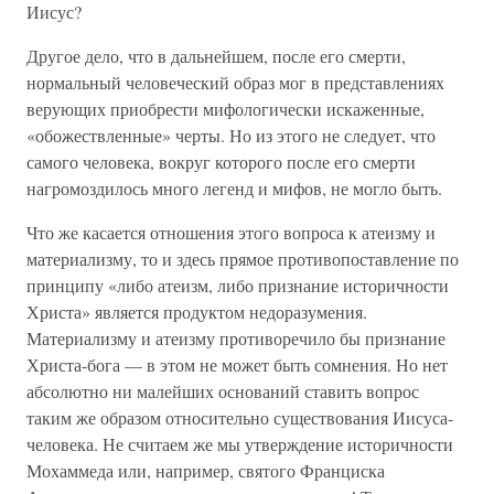
Иисус?
Другое дело, что в дальнейшем, после его смерти,
нормальный человеческий образ мог в представлениях
верующих приобрести мифологически искаженные,
«обожествленные» черты. Но из этого не следует, что
самого человека, вокруг которого после его смерти
нагромоздилось много легенд и мифов, не могло быть.
Что же касается отношения этого вопроса к атеизму и
материализму, то и здесь прямое противопоставление по
принципу «либо атеизм, либо признание историчности
Христа» является продуктом недоразумения.
Материализму и атеизму противоречило бы признание
Христа-бога — в этом не может быть сомнения. Но нет
абсолютно ни малейших оснований ставить вопрос
таким же образом относительно существования Иисуса-
человека. Не считаем же мы утверждение историчности
Мохаммеда или, например, святого Франциска