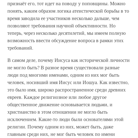
признаёт его, тот идет на поводу у поповщины. Можно
понять, каким образом логика атеистической борьбы в то
время заводила ее участников несколько дальше, чем
позволяют требования научной объективности. Но
теперь, через несколько десятилетий, мы имеем полную
возможность ввести обсуждение вопроса в рамки этих
требований.
В самом деле, почему Иисуса как исторической личности
не могло быть? В разное время существовали разные
люди под многими именами, одним из них мог быть
человек, носивший имя Иисус или Иошуа. Как известно,
это было имя, широко распространенное среди древних
евреев. Каждое религиозное или любое другое
общественное движение основывается людьми, и
христианство в этом отношении не могло быть
исключением. Какие-то люди были основателями этой
религии. Почему одним из них, может быть, даже
главным среди них, не мог быть человек по имени