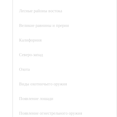
Лесные районы востока
Великие равнины и прерии
Калифорния
Северо-запад
Охота
Виды охотничьего оружия
Появление лошади
Появление огнестрельного оружия