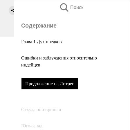
Поиск
Содержание
Глава 1 Дух предков
Ошибки и заблуждения относительно
индейцев
Продолжение на Литрес
Откуда они пришли
Юго-запад