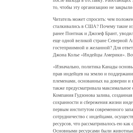
то, чтобы эту организацию не закрыли
Читатель может спросить: чем положен
сталкивались в США? Почему такие из
ранее Понтиак и Джозеф Брант, уводи
еще одной великой стране Северной А
гостеприимной и желанной? Для ответа
Джона Колье «Индейцы Америки». Вот
«Изначально, политика Канады основы
прав индейцев на землю и поддержан
племенами, основанных на доверии и в
также предусматривала максимальное 
Компания Гудзонова залива, созданная п
сохранности и сбережения жизни инде
первым институтом современного западн
сотрудничество с индейцами, осущест
ресурсов, что рассматривалось ею как 
Основными ресурсами были животные,