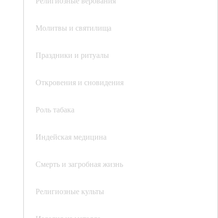
Религиозные верования
Молитвы и святилища
Праздники и ритуалы
Откровения и сновидения
Роль табака
Индейская медицина
Смерть и загробная жизнь
Религиозные культы