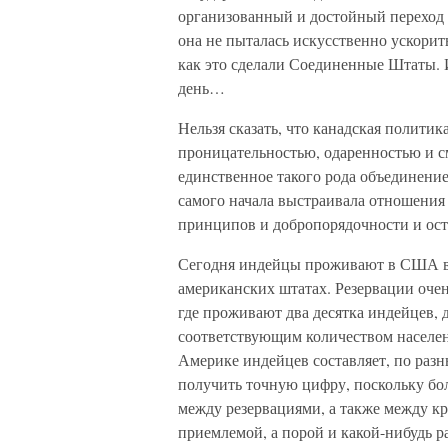
организованный и достойный переход 
она не пыталась искусственно ускорит
как это сделали Соединенные Штаты. И
день…
Нельзя сказать, что канадская полити
проницательностью, одаренностью и с
единственное такого рода объединение 
самого начала выстраивала отношения
принципов и добропорядочности и ост
Сегодня индейцы проживают в США в 
американских штатах. Резервации очен
где проживают два десятка индейцев, 
соответствующим количеством населе
Америке индейцев составляет, по разн
получить точную цифру, поскольку бо
между резервациями, а также между к
приемлемой, а порой и какой-нибудь р