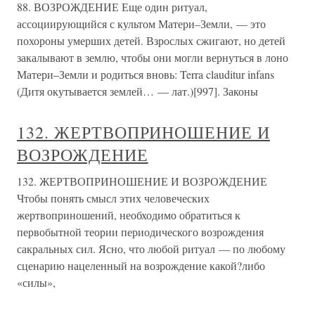
88. ВОЗРОЖДЕНИЕ Еще один ритуал,
ассоциирующийся с культом Матери–Земли, — это
похороны умерших детей. Взрослых сжигают, но детей
закалывают в землю, чтобы они могли вернуться в лоно
Матери–Земли и родиться вновь: Terra clauditur infans
(Дитя окутывается землей… — лат.)[997]. Законы
132. ЖЕРТВОПРИНОШЕНИЕ И
ВОЗРОЖДЕНИЕ
132. ЖЕРТВОПРИНОШЕНИЕ И ВОЗРОЖДЕНИЕ
Чтобы понять смысл этих человеческих
жертвоприношений, необходимо обратиться к
первобытной теории периодического возрождения
сакральных сил. Ясно, что любой ритуал — по любому
сценарию нацеленный на возрождение какой?либо
«силы»,