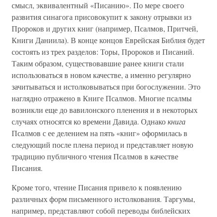
смысл, эквивалентный «Писанию». По мере своего
развития синагога присовокупит к закону отрывки из
Пророков и других книг (например, Псалмов, Притчей,
Книги Даниила). В конце концов Еврейская Библия будет
состоять из трех разделов: Торы, Пророков и Писаний.
Таким образом, существовавшие ранее книги стали
использоваться в новом качестве, а именно регулярно
зачитываться и истолковываться при богослужении. Это
наглядно отражено в Книге Псалмов. Многие псалмы
возникли еще до вавилонского пленения и в некоторых
случаях относятся ко времени Давида. Однако
книга
Псалмов с ее делением на пять «книг» оформилась в
следующий после плена период и представляет новую
традицию публичного чтения Псалмов в качестве
Писания.
Кроме того, чтение Писания привело к появлению
различных форм письменного истолкования. Таргумы,
например, представляют собой переводы библейских