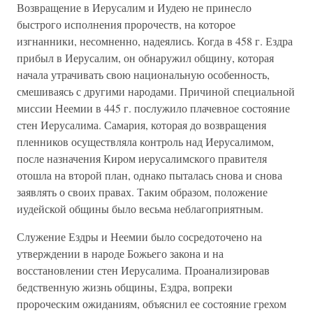
Возвращение в Иерусалим и Иудею не принесло
быстрого исполнения пророчеств, на которое
изгнанники, несомненно, надеялись. Когда в 458 г. Ездра
прибыл в Иерусалим, он обнаружил общину, которая
начала утрачивать свою национальную особенность,
смешиваясь с другими народами. Причиной специальной
миссии Неемии в 445 г. послужило плачевное состояние
стен Иерусалима. Самария, которая до возвращения
пленников осуществляла контроль над Иерусалимом,
после назначения Киром иерусалимского правителя
отошла на второй план, однако пыталась снова и снова
заявлять о своих правах. Таким образом, положение
иудейской общины было весьма неблагоприятным.
Служение Ездры и Неемии было сосредоточено на
утверждении в народе Божьего закона и на
восстановлении стен Иерусалима. Проанализировав
бедственную жизнь общины, Ездра, вопреки
пророческим ожиданиям, объяснил ее состояние грехом