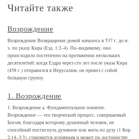
Читайте также
Возрождение
Возрождение Возвращение домой началось в 537 г. до н.
э. по указу Кира (Езд. 1:2–4). По–видимому, оно
происходило постепенно на протяжении нескольких
десятилетий; когда Ездра через сто лет после указа Кира
(458 г.) отправился в Иерусалим, он привез с собой
большую группу
1. Возрождение
1. Возрождение а. Фундаментальное понятие.
Возрождение — это творческий процесс, совершаемый
Богом, благодаря которому душевный человек, не
способный постигнуть духовное или жить по духу (1 Кор.
2:14–3:3), становится духовным и может по достоинству