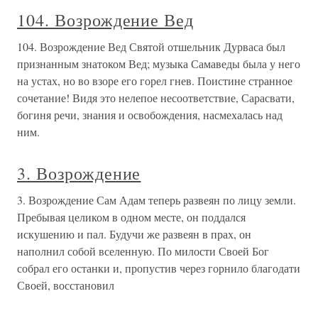
104. Возрождение Вед
104. Возрождение Вед Святой отшельник Дурваса был
признанным знатоком Вед; музыка Самаведы была у него
на устах, но во взоре его горел гнев. Поистине странное
сочетание! Видя это нелепое несоответствие, Сарасвати,
богиня речи, знания и освобождения, насмехалась над
ним.
3. Возрождение
3. Возрождение Сам Адам теперь развеян по лицу земли.
Пребывая целиком в одном месте, он поддался
искушению и пал. Будучи же развеян в прах, он
наполнил собой вселенную. По милости Своей Бог
собрал его останки и, пропустив через горнило благодати
Своей, восстановил