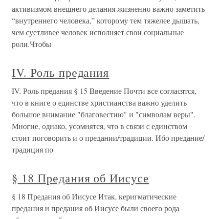
активизмом внешнего делания жизненно важно заметить
“внутреннего человека,” которому тем тяжелее дышать,
чем суетливее человек исполняет свои социальные
роли.Чтобы
IV. Роль предания
IV. Роль предания § 15 Введение Почти все согласятся,
что в книге о единстве христианства важно уделить
большое внимание "благовестию" и "символам веры".
Многие, однако, усомнятся, что в связи с единством
стоит поговорить и о предании/традиции. Ибо предание/
традиция по
§ 18 Предания об Иисусе
§ 18 Предания об Иисусе Итак, керигматические
предания и предания об Иисусе были своего рода