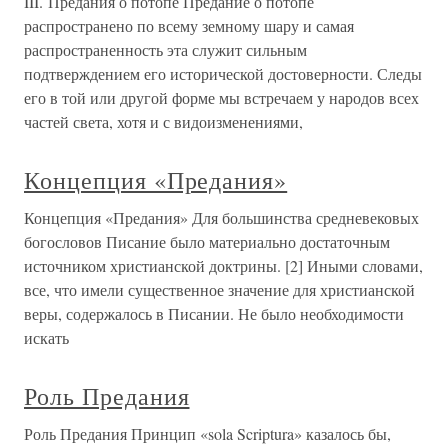
III. Предания о потопе Предание о потопе
распространено по всему земному шару и самая
распространенность эта служит сильным
подтверждением его исторической достоверности. Следы
его в той или другой форме мы встречаем у народов всех
частей света, хотя и с видоизменениями,
Концепция «Предания»
Концепция «Предания» Для большинства средневековых
богословов Писание было материально достаточным
источником христианской доктрины. [2] Иными словами,
все, что имели существенное значение для христианской
веры, содержалось в Писании. Не было необходимости
искать
Роль Предания
Роль Предания Принцип «sola Scriptura» казалось бы,