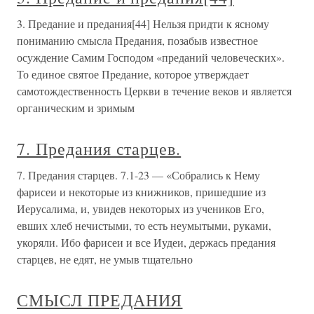
3. Предание и предания[44] Нельзя придти к ясному
пониманию смысла Предания, позабыв известное
осуждение Самим Господом «преданий человеческих».
То единое святое Предание, которое утверждает
самотождественность Церкви в течение веков и является
органическим и зримым
7. Предания старцев.
7. Предания старцев. 7.1-23 — «Собрались к Нему
фарисеи и некоторые из книжников, пришедшие из
Иерусалима, и, увидев некоторых из учеников Его,
евших хлеб нечистыми, то есть неумытыми, руками,
укоряли. Ибо фарисеи и все Иудеи, держась предания
старцев, не едят, не умыв тщательно
СМЫСЛ ПРЕДАНИЯ