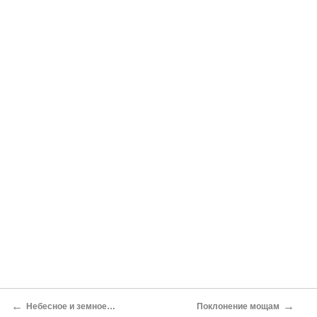
←
→
Небесное и земное…
Поклонение мощам