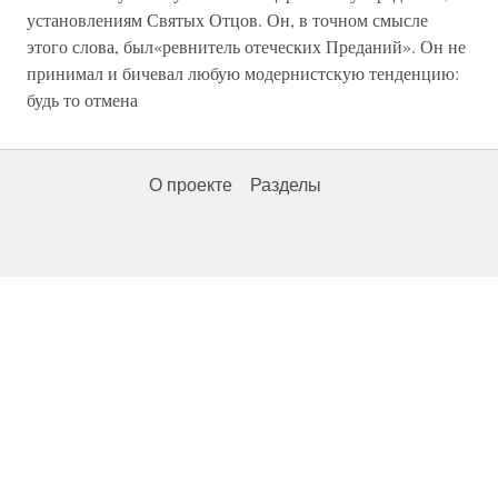
установлениям Святых Отцов. Он, в точном смысле
этого слова, был«ревнитель отеческих Преданий». Он не
принимал и бичевал любую модернистскую тенденцию:
будь то отмена
О проекте
Разделы