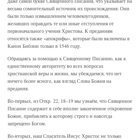
даже самой букве Священного Писания, что указывает на
весьма сомнительный источник их происхождения. Они
были только измышлением человекоугодников,
желавших оправдать те или иные отступления от
первоначального учения Христова. К преданиям
относятся также «апокрифы», которые были включены в
Канон Библии только в 1546 году.
Обращаясь за помощью к Священному Писанию, как к
единственному авторитету во всех вопросах
христианской веры и жизни, мы убеждаемся, что нет
ничего более ясного, как взгляд Слова Божия на
предания.
Во-первых, из Откр. 22, 18–19 мы узнаём, что Священное
Писание содержит в себе вполне законченное откровение
Божие, прибавлять к которому строго и навсегда
запрещено Богом.
Во-вторых, наш Спаситель Иисус Христос не только