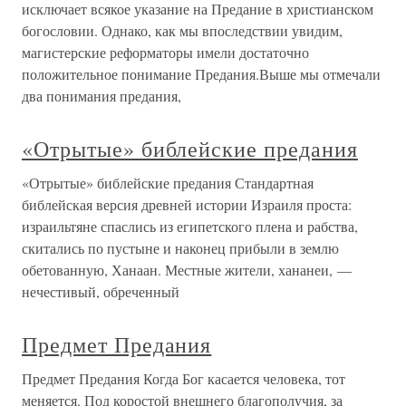
исключает всякое указание на Предание в христианском
богословии. Однако, как мы впоследствии увидим,
магистерские реформаторы имели достаточно
положительное понимание Предания.Выше мы отмечали
два понимания предания,
«Отрытые» библейские предания
«Отрытые» библейские предания Стандартная
библейская версия древней истории Израиля проста:
израильтяне спаслись из египетского плена и рабства,
скитались по пустыне и наконец прибыли в землю
обетованную, Ханаан. Местные жители, хананеи, —
нечестивый, обреченный
Предмет Предания
Предмет Предания Когда Бог касается человека, тот
меняется. Под коростой внешнего благополучия, за