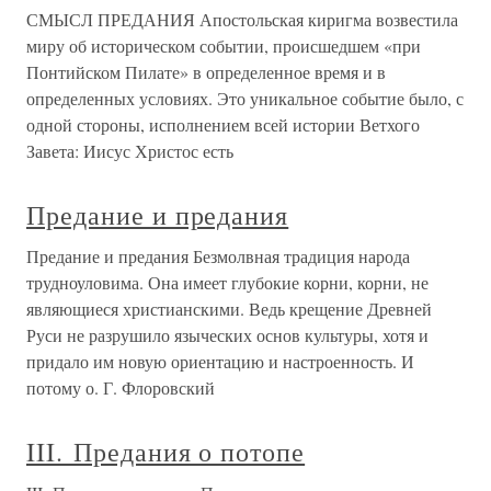
СМЫСЛ ПРЕДАНИЯ Апостольская киригма возвестила
миру об историческом событии, происшедшем «при
Понтийском Пилате» в определенное время и в
определенных условиях. Это уникальное событие было, с
одной стороны, исполнением всей истории Ветхого
Завета: Иисус Христос есть
Предание и предания
Предание и предания Безмолвная традиция народа
трудноуловима. Она имеет глубокие корни, корни, не
являющиеся христианскими. Ведь крещение Древней
Руси не разрушило языческих основ культуры, хотя и
придало им новую ориентацию и настроенность. И
потому о. Г. Флоровский
III. Предания о потопе