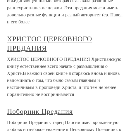
объединяющей нитью, которая связывала различные
раннехристианские церкви. Эти предания могли иметь
довольно разные функции и разный авторитет (ср. Павел
и его более
ХРИСТОС ЦЕРКОВНОГО
ПРЕДАНИЯ
ХРИСТОС ЦЕРКОВНОГО ПРЕДАНИЯ Христианскую
книгу естественнее всего начать с размышления о
Христе.В каждой своей книге я стараюсь вновь и вновь
напоминать о том, что было самым главным и
настойчивым в проповеди Христа, и что тем не менее
поразительно не воспринимается
Поборник Предания
Поборник Предания Старец Паисий имел врожденную
любовь и глубокое уважение к Церковному Преданию, к