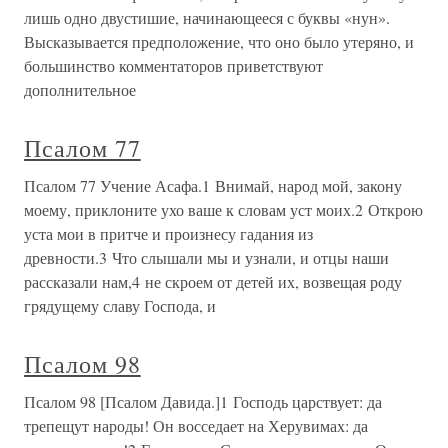
лишь одно двустишие, начинающееся с буквы «нун».
Высказывается предположение, что оно было утеряно, и
большинство комментаторов приветствуют
дополнительное
Псалом 77
Псалом 77 Учение Асафа.1 Внимай, народ мой, закону
моему, приклоните ухо ваше к словам уст моих.2 Открою
уста мои в притче и произнесу гадания из
древности.3 Что слышали мы и узнали, и отцы наши
рассказали нам,4 не скроем от детей их, возвещая роду
грядущему славу Господа, и
Псалом 98
Псалом 98 [Псалом Давида.]1 Господь царствует: да
трепещут народы! Он восседает на Херувимах: да