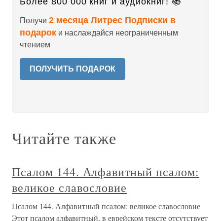
Более 800 000 книг и аудиокниг! 📚
2 месяца Литрес Подписки в
Получи
подарок
и наслаждайся неограниченным
чтением
ПОЛУЧИТЬ ПОДАРОК
Читайте также
Псалом 144. Алфавитный псалом:
великое славословие
Псалом 144. Алфавитный псалом: великое славословие
Этот псалом алфавитный, в еврейском тексте отсутствует