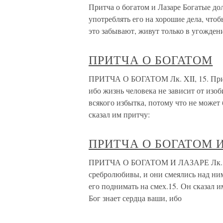
Притча о богатом и Лазаре Богатые до
употреблять его на хорошие дела, что
это забывают, живут только в угождение
ПРИТЧА О БОГАТОМ
ПРИТЧА О БОГАТОМ Лк. XII, 15. При э
ибо жизнь человека не зависит от изоб
всякого избытка, потому что не может 
сказал им притчу:
ПРИТЧА О БОГАТОМ 
ПРИТЧА О БОГАТОМ И ЛАЗАРЕ Лк. XVI
сребролюбивы, и они смеялись над ним
его поднимать на смех.15. Он сказал 
Бог знает сердца ваши, ибо