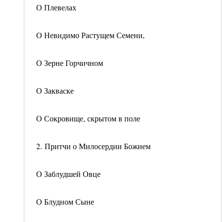
О Плевелах
О Невидимо Растущем Семени,
О Зерне Горчичном
О Закваске
О Сокровище, скрытом в поле
2. Притчи о Милосердии Божием
О Заблудшей Овце
О Блудном Сыне