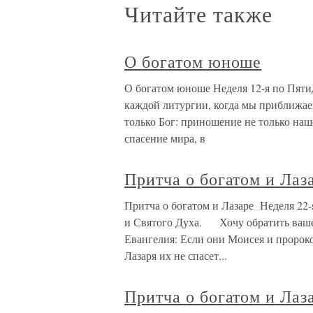
Читайте также
О богатом юноше
О богатом юноше Неделя 12-я по Пят
каждой литургии, когда мы приближаем
только Бог: приношение не только наш
спасение мира, в
Притча о богатом и Ла
Притча о богатом и Лазаре Неделя 22-
и Святого Духа. Хочу обратить ваше
Евангелия: Если они Моисея и пророко
Лазаря их не спасет...
Притча о богатом и Лаз