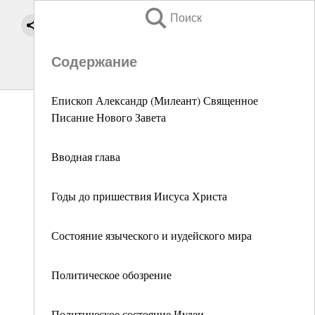
Поиск
Содержание
Епископ Александр (Милеант) Священное
Писание Нового Завета
Вводная глава
Годы до пришествия Иисуса Христа
Состояние языческого и иудейского мира
Политическое обозрение
Политическое состояние Иудеи