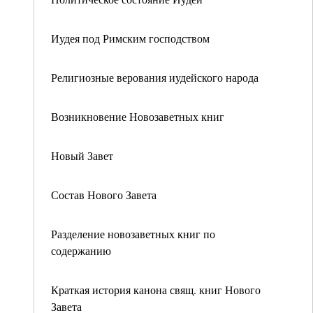
Иудея под Римским господством
Религиозные верования иудейского народа
Возникновение Новозаветных книг
Новый Завет
Состав Нового Завета
Разделение новозаветных книг по
содержанию
Краткая история канона свящ. книг Нового
Завета