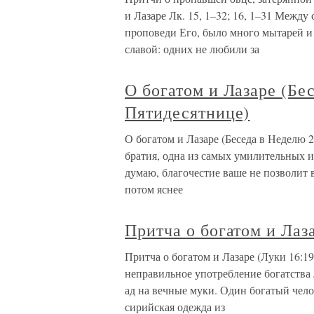
и Лазаре Лк. 15, 1–32; 16, 1–31 Межд
пpоповеди Его, было много мытарей и
славой: одних не любили за
О богатом и Лазаре (Бе
Пятидесятнице)
О богатом и Лазаре (Беседа в Неделю 
братия, одна из самых умилительных и
думаю, благочестие ваше не позволит в
потом яснее
Притча о богатом и Лаза
Притча о богатом и Лазаре (Луки 16:19
неправильное употребление богатства 
ад на вечные муки. Один богатый чело
сирийская одежда из