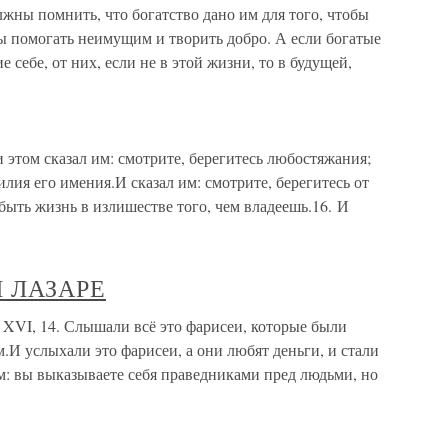
лжны помнить, что богатство дано им для того, чтобы
бы помогать неимущим и творить добро. А если богатые
 себе, от них, если не в этой жизни, то в будущей,
том сказал им: смотрите, берегитесь любостяжания;
илия его имения.И сказал им: смотрите, берегитесь от
быть жизнь в излишестве того, чем владеешь.16. И
И ЛАЗАРЕ
, 14. Слышали всё это фарисеи, которые были
.И услыхали это фарисеи, а они любят деньги, и стали
им: вы выказываете себя праведниками пред людьми, но