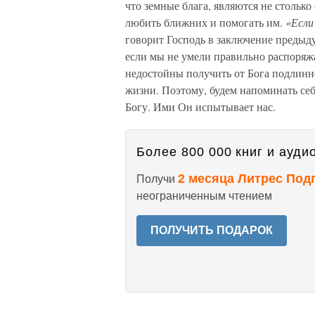
что земные блага, являются не столько
любить ближних и помогать им.
«Если
говорит Господь в заключение преды
если мы не умели правильно распоряж
недостойны получить от Бога подлинно
жизни. Поэтому, будем напоминать се
Богу. Ими Он испытывает нас.
Более 800 000 книг и аудио
2 месяца Литрес Под
Получи
неограниченным чтением
ПОЛУЧИТЬ ПОДАРОК