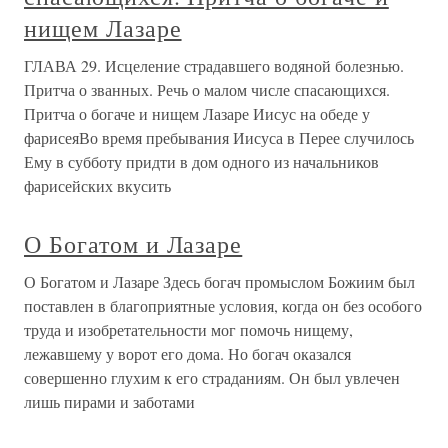
нищем Лазаре
ГЛАВА 29. Исцеление страдавшего водяной болезнью.
Притча о званных. Речь о малом числе спасающихся.
Притча о богаче и нищем Лазаре Иисус на обеде у
фарисеяВо время пребывания Иисуса в Перее случилось
Ему в субботу придти в дом одного из начальников
фарисейских вкусить
О Богатом и Лазаре
О Богатом и Лазаре Здесь богач промыслом Божиим был
поставлен в благоприятные условия, когда он без особого
труда и изобретательности мог помочь нищему,
лежавшему у ворот его дома. Но богач оказался
совершенно глухим к его страданиям. Он был увлечен
лишь пирами и заботами