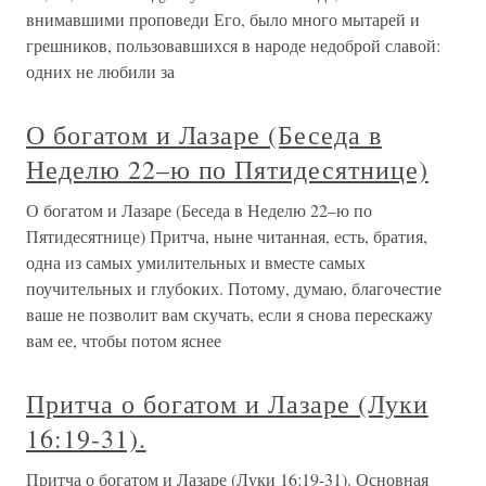
внимавшими пpоповеди Его, было много мытарей и
грешников, пользовавшихся в народе недоброй славой:
одних не любили за
О богатом и Лазаре (Беседа в
Неделю 22–ю по Пятидесятнице)
О богатом и Лазаре (Беседа в Неделю 22–ю по
Пятидесятнице) Притча, ныне читанная, есть, братия,
одна из самых умилительных и вместе самых
поучительных и глубоких. Потому, думаю, благочестие
ваше не позволит вам скучать, если я снова перескажу
вам ее, чтобы потом яснее
Притча о богатом и Лазаре (Луки
16:19-31).
Притча о богатом и Лазаре (Луки 16:19-31). Основная