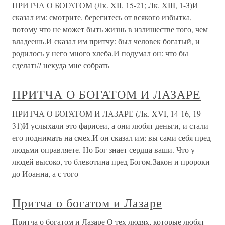
ПРИТЧА О БОГАТОМ (Лк. XII, 15-21; Лк. XIII, 1-3)И
сказал им: смотрите, берегитесь от всякого избытка,
потому что не может быть жизнь в излишестве того, чем
владеешь.И сказал им притчу: был человек богатый, и
родилось у него много хлеба.И подумал он: что бы
сделать? некуда мне собрать
ПРИТЧА О БОГАТОМ И ЛАЗАРЕ
ПРИТЧА О БОГАТОМ И ЛАЗАРЕ (Лк. XVI, 14-16, 19-
31)И услыхали это фарисеи, а они любят деньги, и стали
его поднимать на смех.И он сказал им: вы сами себя пред
людьми оправляете. Но Бог знает сердца ваши. Что у
людей высоко, то блевотина пред Богом.Закон и пророки
до Иоанна, а с того
Притча о богатом и Лазаре
Притча о богатом и Лазаре О тех людях, которые любят