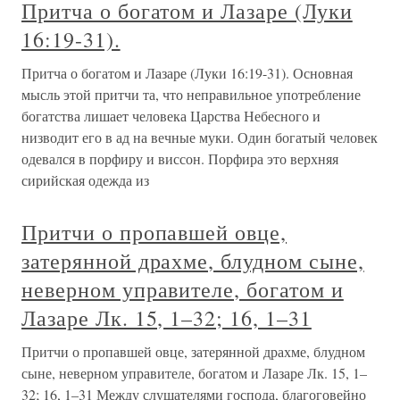
Притча о богатом и Лазаре (Луки
16:19-31).
Притча о богатом и Лазаре (Луки 16:19-31). Основная
мысль этой притчи та, что неправильное употребление
богатства лишает человека Царства Небесного и
низводит его в ад на вечные муки. Один богатый человек
одевался в порфиру и виссон. Порфира это верхняя
сирийская одежда из
Притчи о пропавшей овце,
затерянной драхме, блудном сыне,
неверном управителе, богатом и
Лазаре Лк. 15, 1–32; 16, 1–31
Притчи о пропавшей овце, затерянной драхме, блудном
сыне, неверном управителе, богатом и Лазаре Лк. 15, 1–
32; 16, 1–31 Между слушателями господа, благоговейно