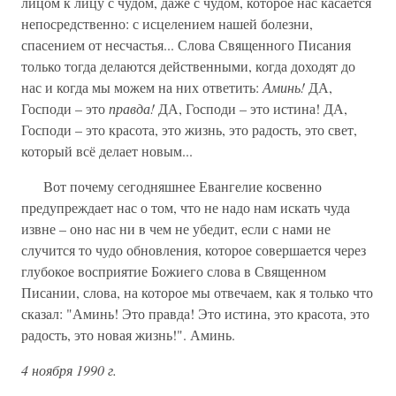
лицом к лицу с чудом, даже с чудом, которое нас касается
непосредственно: с исцелением нашей болезни,
спасением от несчастья... Слова Священного Писания
только тогда делаются действенными, когда доходят до
нас и когда мы можем на них ответить:
Аминь!
ДА,
Господи – это
правда!
ДА, Господи – это истина! ДА,
Господи – это красота, это жизнь, это радость, это свет,
который всё делает новым...
Вот почему сегодняшнее Евангелие косвенно
предупреждает нас о том, что не надо нам искать чуда
извне – оно нас ни в чем не убедит, если с нами не
случится то чудо обновления, которое совершается через
глубокое восприятие Божиего слова в Священном
Писании, слова, на которое мы отвечаем, как я только что
сказал: "Аминь! Это правда! Это истина, это красота, это
радость, это новая жизнь!". Аминь.
4 ноября 1990 г.