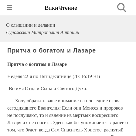
ВикиЧтение
О слышании и делании
Сурожский Митрополит Антоний
Притча о богатом и Лазаре
Притча о богатом и Лазаре
Неделя 22-я по Пятидесятнице (Лк 16:19-31)
Во имя Отца и Сына и Святого Духа.
Хочу обратить ваше внимание на последние слова
сегодняшнего Евангелия: Если они Моисея и пророков
не послушают, то и явление из мертвых воскресшего
Лазаря их не спасет... Здесь как бы упоминается заранее о
том, что будет, когда Сам Спаситель Христос, распятый