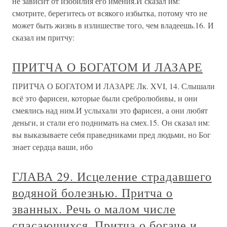
не зависит от изобилия его имения.И сказал им:
смотрите, берегитесь от всякого избытка, потому что не
может быть жизнь в излишестве того, чем владеешь.16. И
сказал им притчу:
ПРИТЧА О БОГАТОМ И ЛАЗАРЕ
ПРИТЧА О БОГАТОМ И ЛАЗАРЕ Лк. XVI, 14. Слышали
всё это фарисеи, которые были сребролюбивы, и они
смеялись над ним.И услыхали это фарисеи, а они любят
деньги, и стали его поднимать на смех.15. Он сказал им:
вы выказываете себя праведниками пред людьми, но Бог
знает сердца ваши, ибо
ГЛАВА 29. Исцеление страдавшего
водяной болезнью. Притча о
званных. Речь о малом числе
спасающихся. Притча о богаче и