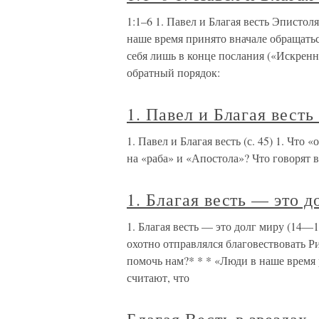
1:1–6 1. Павел и Благая весть Эписто
наше время принято вначале обращатьс
себя лишь в конце послания («Искрен
обратный порядок:
1. Павел и Благая весть 
1. Павел и Благая весть (с. 45) 1. Что
на «раба» и «Апостола»? Что говорят в
1. Благая весть — это 
1. Благая весть — это долг миру (14—1
охотно отправлялся благовествовать Р
помочь нам?* * * «Люди в наше время 
считают, что