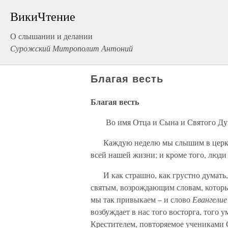
ВикиЧтение
О слышании и делании
Сурожский Митрополит Антоний
Благая весть
Благая весть
Во имя Отца и Сына и Святого Ду
Каждую неделю мы слышим в церкви чт
всей нашей жизни; и кроме того, люди
И как страшно, как грустно думать, 
святым, возрождающим словам, которые
мы так привыкаем – и слово
Евангелие
возбуждает в нас того восторга, того
Крестителем, повторяемое учениками 