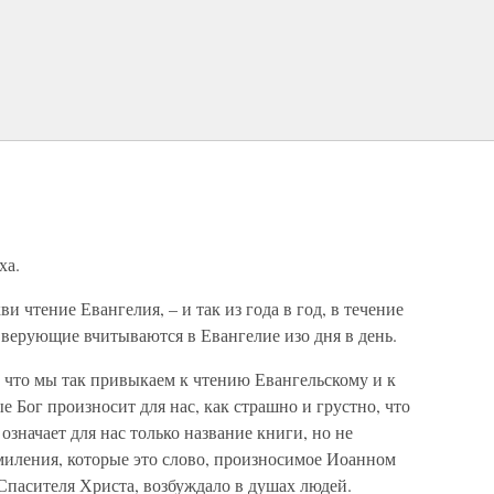
ха.
ение Евангелия, – и так из года в год, в течение
 верующие вчитываются в Евангелие изо дня в день.
что мы так привыкаем к чтению Евангельскому и к
 Бог произносит для нас, как страшно и грустно, что
означает для нас только название книги, но не
 умиления, которые это слово, произносимое Иоанном
Спасителя Христа, возбуждало в душах людей.