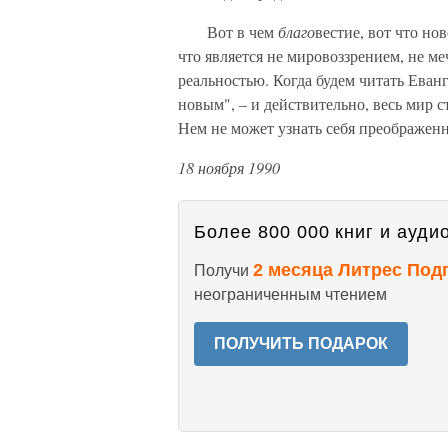
Вот в чем
благо
вестие, вот что но
что является не мировоззрением, не м
реальностью. Когда будем читать Еван
новым", – и действительно, весь мир с
Нем не может узнать себя преображе
18 ноября 1990
Более 800 000 книг и аудио
2 месяца Литрес Под
Получи
неограниченным чтением
ПОЛУЧИТЬ ПОДАРОК