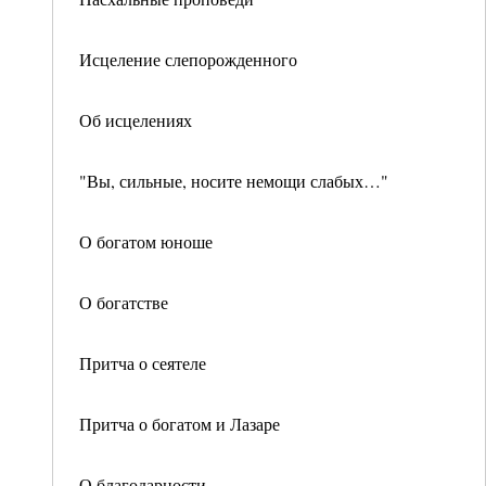
Исцеление слепорожденного
Об исцелениях
"Вы, сильные, носите немощи слабых…"
О богатом юноше
О богатстве
Притча о сеятеле
Притча о богатом и Лазаре
О благодарности