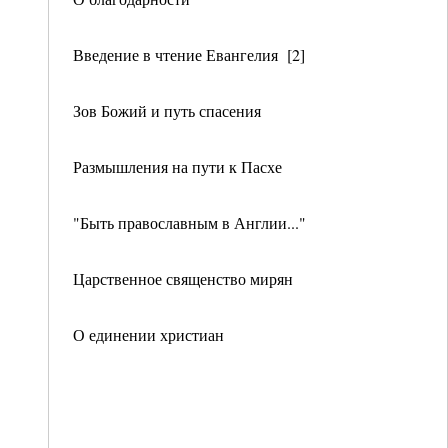
Введение в чтение Евангелия [2]
Зов Божий и путь спасения
Размышления на пути к Пасхе
"Быть православным в Англии..."
Царственное священство мирян
О единении христиан