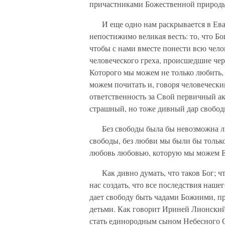
причастниками Божественной природ
И еще одно нам раскрывается в Еванг
непостижимо великая весть: то, что Бо
чтобы с нами вместе понести всю чело
человеческого греха, происшедшие чер
Которого мы можем не только любить, 
можем почитать и, говоря человечески
ответственность за Свой первичный ак
страшный, но тоже дивный дар свобод
Без свободы была бы невозможна люб
свободы, без любви мы были бы тольк
любовь любовью, которую мы можем Ем
Как дивно думать, что таков Бог; что
нас создать, что все последствия наше
дает свободу быть чадами Божиими, п
детьми. Как говорит Ириней Лионский
стать единородным сыном Небесного 