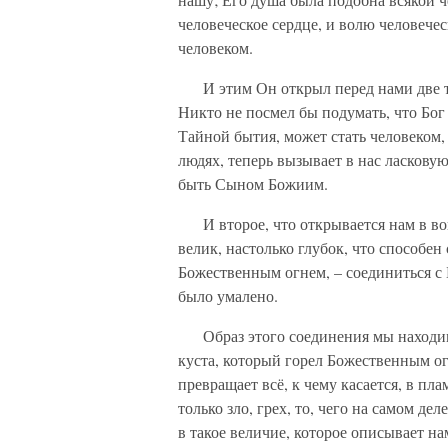
человеческое сердце, и волю человече
человеком.
И этим Он открыл перед нами две тай
Никто не посмел бы подумать, что Бог
Тайной бытия, может стать человеком,
людях, теперь вызывает в нас ласкову
быть Сыном Божиим.
И второе, что открывается нам в воп
велик, настолько глубок, что способен
Божественным огнем, – соединиться с 
было умалено.
Образ этого соединения мы находим 
куста, который горел Божественным ог
превращает всё, к чему касается, в пл
только зло, грех, то, чего на самом дел
в такое величие, которое описывает на