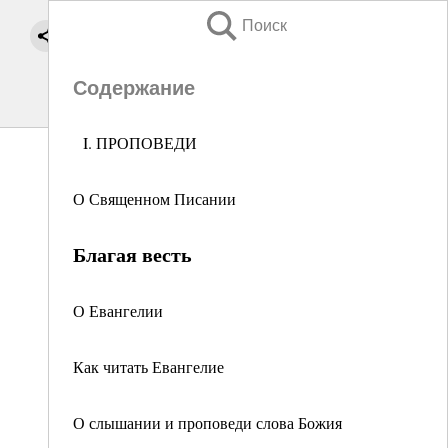
Поиск
Содержание
I. ПРОПОВЕДИ
О Священном Писании
Благая весть
О Евангелии
Как читать Евангелие
О слышании и проповеди слова Божия