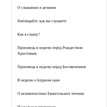
О слышании и делании
Наблюдайте, как вы слушаете
Как я слышу?
Проповедь в неделю перед Рождеством
Христовым
Проповедь в неделю перед Богоявлением
В неделю о блудном сыне
О великопостных Евангельских чтениях
Пасхальные проповеди