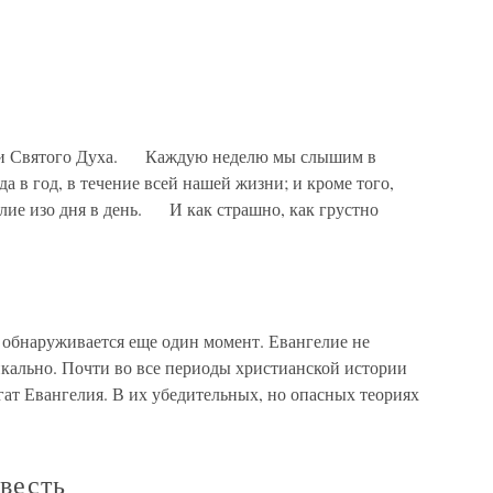
и Святого Духа. Каждую неделю мы слышим в
да в год, в течение всей нашей жизни; и кроме того,
ие изо дня в день. И как страшно, как грустно
зи обнаруживается еще один момент. Евангелие не
икально. Почти во все периоды христианской истории
ат Евангелия. В их убедительных, но опасных теориях
 весть