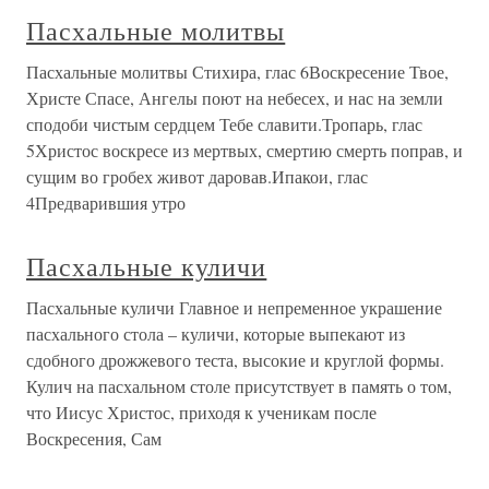
Пасхальные молитвы
Пасхальные молитвы Стихира, глас 6Воскресение Твое,
Христе Спасе, Ангелы поют на небесех, и нас на земли
сподоби чистым сердцем Тебе славити.Тропарь, глас
5Христос воскресе из мертвых, смертию смерть поправ, и
сущим во гробех живот даровав.Ипакои, глас
4Предварившия утро
Пасхальные куличи
Пасхальные куличи Главное и непременное украшение
пасхального стола – куличи, которые выпекают из
сдобного дрожжевого теста, высокие и круглой формы.
Кулич на пасхальном столе присутствует в память о том,
что Иисус Христос, приходя к ученикам после
Воскресения, Сам