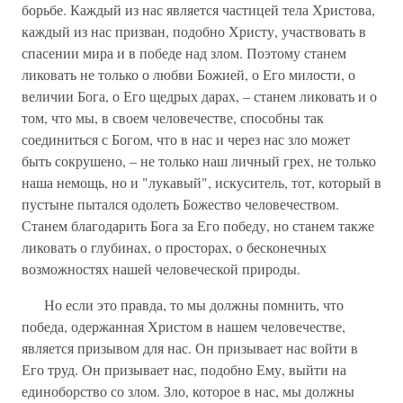
борьбе. Каждый из нас является частицей тела Христова,
каждый из нас призван, подобно Христу, участвовать в
спасении мира и в победе над злом. Поэтому станем
ликовать не только о любви Божией, о Его милости, о
величии Бога, о Его щедрых дарах, – станем ликовать и о
том, что мы, в своем человечестве, способны так
соединиться с Богом, что в нас и через нас зло может
быть сокрушено, – не только наш личный грех, не только
наша немощь, но и "лукавый", искуситель, тот, который в
пустыне пытался одолеть Божество человечеством.
Станем благодарить Бога за Его победу, но станем также
ликовать о глубинах, о просторах, о бесконечных
возможностях нашей человеческой природы.
Но если это правда, то мы должны помнить, что
победа, одержанная Христом в нашем человечестве,
является призывом для нас. Он призывает нас войти в
Его труд. Он призывает нас, подобно Ему, выйти на
единоборство со злом. Зло, которое в нас, мы должны