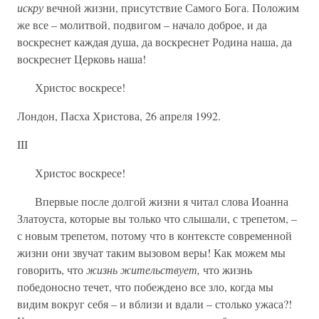
искру
вечной жизни, присутствие Самого Бога. Положим
же все – молитвой, подвигом – начало доброе, и да
воскреснет каждая душа, да воскреснет Родина наша, да
воскреснет Церковь наша!
Христос воскресе!
Лондон, Пасха Христова, 26 апреля 1992.
III
Христос воскресе!
Впервые после долгой жизни я читал слова Иоанна
Златоуста, которые вы только что слышали, с трепетом, –
с новым трепетом, потому что в контексте современной
жизни они звучат таким вызовом веры! Как можем мы
говорить, что
жизнь жительствует,
что жизнь
победоносно течет, что побеждено все зло, когда мы
видим вокруг себя – и вблизи и вдали – столько ужаса?!