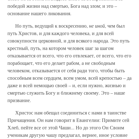
победой жизни над смертью, Бога над злом; и это –
основание нашего ликования.
Но путь, ведущий к воскресению,
не иной
, чем был
путь Христов, и для каждого человека, и для всей
совокупности церковной, и для всякого народа. Это путь
крестный, путь, на котором человек шаг за шагом
отказывается от всего, что его отвлекает, от всего, что его
порабощает, что его делает рабом, а не свободным
человеком, отказывается от себя ради того, чтобы быть
способным всем сердцем, всем умом, всей крепостью – да
даже и всей немощью своей – и, если нужно, жизнью и
смертью служить Богу и ближнему своему. Это – наше
призвание.
Христос нам обещал соединиться с нами в таинстве
Причащения. Он нам говорит в Евангелии: Примите сей
Хлеб, пейте все от этой Чаши... Но до этого Он Своим
ученикам другую чашу предлагал, вернее, иное условие