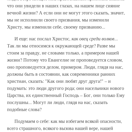
что они увидели в наших глазах, на нашем лице сияние
вечной жизни? А если они не могут этого сказать, значит,
мы не исполнили своего призвания, мы изменили
Христу, мы изменили себе, своему призванию...
И еще: нас послал Христос,
как овец среди волков
...
Так ли мы относимся к окружающей среде? Разве мы
стоим за правду, не словами только, а примером нашей
жизни? Потому что Евангелие не проповедуется словом,
оно проповедуется делом, примером. Люди, глядя на нас,
должны быть в состоянии, как современники ранних
христиан, сказать: "Как они любят друг друга!" – и
подумать: это люди другого рода; они насельники нового
Царства, их единственный Господь – Бог, они только Ему
послушны... Могут ли люди, глядя на нас, сказать
подобные слова?
Подумаем о себе: как мы избегаем всякой опасности,
всего страшного, всякого вызова нашей вере, нашей