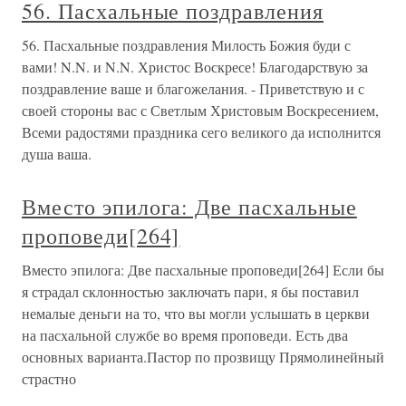
56. Пасхальные поздравления
56. Пасхальные поздравления Милость Божия буди с
вами! N.N. и N.N. Христос Воскресе! Благодарствую за
поздравление ваше и благожелания. - Приветствую и с
своей стороны вас с Светлым Христовым Воскресением,
Всеми радостями праздника сего великого да исполнится
душа ваша.
Вместо эпилога: Две пасхальные
проповеди[264]
Вместо эпилога: Две пасхальные проповеди[264] Если бы
я страдал склонностью заключать пари, я бы поставил
немалые деньги на то, что вы могли услышать в церкви
на пасхальной службе во время проповеди. Есть два
основных варианта.Пастор по прозвищу Прямолинейный
страстно