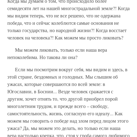
Когда мы думаем о том, что происходило более
семидесяти лет на нашей многострадальной земле?! Когда
мы видим теперь, что не все решено, что не одержана
победа, что и сейчас колеблются самые основания не
только государства, но народной жизни?! Когда восстает
человек на человека?! Как можем мы просто ликовать?
Мы можем ликовать, только если наша вера
непоколебима. Но такова ли она?
Если мы посмотрим вокруг себя, мы видим и здесь, в
этой стране, бездомных и голодных. Мы слышим об
ужасах, которые совершаются по всей земле: в
Югославии, в Боснии... Везде человек сражается с
другим, хочет отнять то, что другой приобрел порой
многолетним трудом, и прежде всего – свободу,
самостоятельность, жизнь, согласную его идеалу... Как
можем мы говорить о победе над злом перед лицом этого
ужаса? Да, мы можем это делать, но только если наша
вера настолько крепка, что, стоя у гроба самого любимого