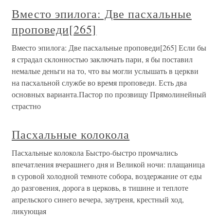
Вместо эпилога: Две пасхальные
проповеди[265]
Вместо эпилога: Две пасхальные проповеди[265] Если бы
я страдал склонностью заключать пари, я бы поставил
немалые деньги на то, что вы могли услышать в церкви
на пасхальной службе во время проповеди. Есть два
основных варианта.Пастор по прозвищу Прямолинейный
страстно
Пасхальные колокола
Пасхальные колокола Быстро-быстро промчались
впечатления вчерашнего дня и Великой ночи: плащаница
в суровой холодной темноте собора, воздержание от еды
до разговения, дорога в церковь, в тишине и теплоте
апрельского синего вечера, заутреня, крестный ход,
ликующая