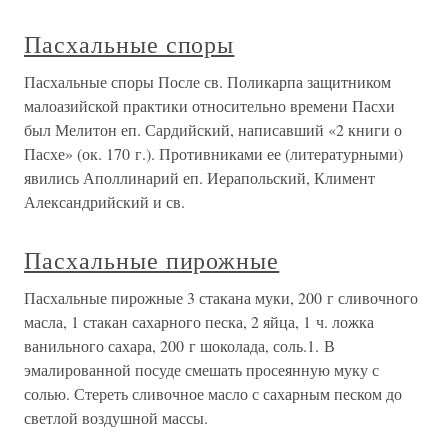
Пасхальные споры
Пасхальные споры После св. Поликарпа защитником
малоазийской практики относительно времени Пасхи
был Мелитон еп. Сардийский, написавший «2 книги о
Пасхе» (ок. 170 г.). Противниками ее (литературными)
явились Аполлинарий еп. Иерапольский, Климент
Александрийский и св.
Пасхальные пирожные
Пасхальные пирожные 3 стакана муки, 200 г сливочного
масла, 1 стакан сахарного песка, 2 яйца, 1 ч. ложка
ванильного сахара, 200 г шоколада, соль.1. В
эмалированной посуде смешать просеянную муку с
солью. Стереть сливочное масло с сахарным песком до
светлой воздушной массы.