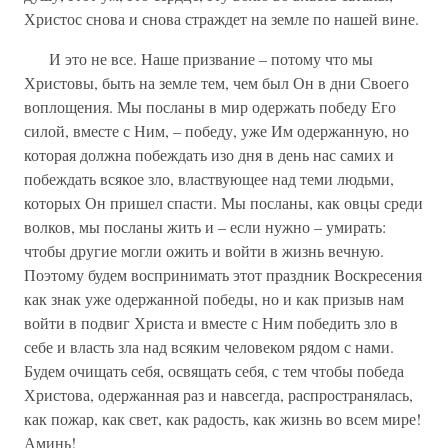
Христос снова и снова страждет на земле по нашей вине.
И это не все. Наше призвание – потому что мы
Христовы, быть на земле тем, чем был Он в дни Своего
воплощения. Мы посланы в мир одержать победу Его
силой, вместе с Ним, – победу, уже Им одержанную, но
которая должна побеждать изо дня в день нас самих и
побеждать всякое зло, властвующее над теми людьми,
которых Он пришел спасти. Мы посланы, как овцы среди
волков, мы посланы жить и – если нужно – умирать:
чтобы другие могли ожить и войти в жизнь вечную.
Поэтому будем воспринимать этот праздник Воскресения
как знак уже одержанной победы, но и как призыв нам
войти в подвиг Христа и вместе с Ним победить зло в
себе и власть зла над всяким человеком рядом с нами.
Будем очищать себя, освящать себя, с тем чтобы победа
Христова, одержанная раз и навсегда, распространялась,
как пожар, как свет, как радость, как жизнь во всем мире!
Аминь!