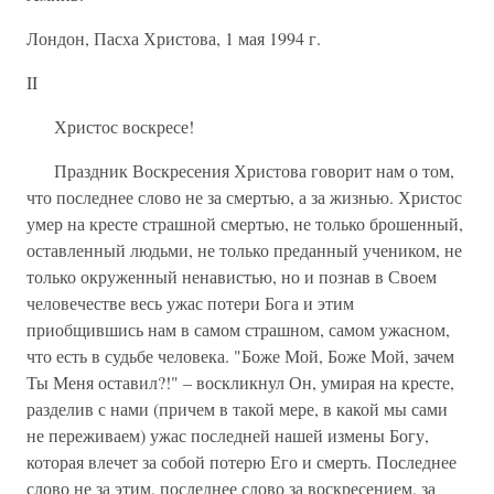
Лондон, Пасха Христова, 1 мая 1994 г.
II
Христос воскресе!
Праздник Воскресения Христова говорит нам о том,
что последнее слово не за смертью, а за жизнью. Христос
умер на кресте страшной смертью, не только брошенный,
оставленный людьми, не только преданный учеником, не
только окруженный ненавистью, но и познав в Своем
человечестве весь ужас потери Бога и этим
приобщившись нам в самом страшном, самом ужасном,
что есть в судьбе человека. "Боже Мой, Боже Мой, зачем
Ты Меня оставил?!" – воскликнул Он, умирая на кресте,
разделив с нами (причем в такой мере, в какой мы сами
не переживаем) ужас последней нашей измены Богу,
которая влечет за собой потерю Его и смерть. Последнее
слово не за этим, последнее слово за воскресением, за