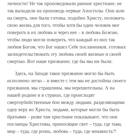
личности! Не так проповедовали ранние христиане, не
так выходили на проповедь первые Апостолы. Они шли
на смерть, они были готовы, подобно Христу, положить
свою жизнь для того, чтобы хотя бы один человек мог
поверить в их любовь и через нее – в любовь
Божию
,
чтобы люди могли поверить, что каждый из них так
любим Богом, что Бог нашел Себе посланников, готовых
засвидетельствовать эту любовь своей жизнью и своей
смертью. Вот наше призвание, где бы мы ни были.
Здесь, на Западе такое призвание могло бы быть
исполнено легко – и вместе с тем мы не достойны своего
призвания, мы страшливы, мы нерешительны. А на
нашей родине и в странах, где происходят
смертоубийственные бои между людьми, разделяющими
одну веру во Христа, людьми, которые могли бы быть
братьями – разве там христиане показывают, что они
посланцы Христовы, приносящие свет – туда, где тьма,
мир – туда, где рознь, любовь – туда, где ненависть?!