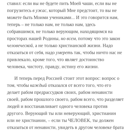
ставил: если вы не будете пить Моей чаши, если вы не
погрузитесь
в ужас
, который Мне предстоит, то вы не
можете быть Моими учениками... И это говорится нам,
теперь – не только нам, не только нам, здесь
собравшимся, не только верующим, находящимся на
просторах нашей Родины,
но всем
, потому что это закон
человеческой
, а не только христианской жизни. Надо
отказаться от себя, надо
умереть
так, чтобы ничто нас не
привлекало, кроме того, что являет достоинство
человека, чистоту, правду, истину его жизни.
И теперь перед Россией стоит этот вопрос: вопрос о
том, чтобы
каждый
отказался от всего того, что его
делает рабом предрассудков своих, рабом ненависти
своей, рабом прошлого своего, рабом всего, что разделяет
людей и восстанавливает одного человека против
другого. Верующий ты или неверующий, христианин
или не христианин, – если ты ЧЕЛОВЕК, ты должен
отказаться от ненависти, увидеть в другом человеке брата