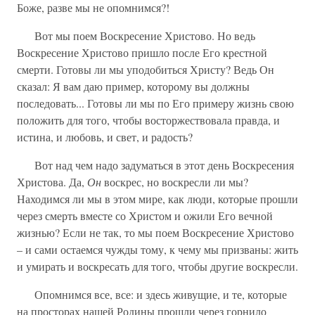
Боже, разве мы не опомнимся?!
Вот мы поем Воскресение Христово. Но ведь
Воскресение Христово пришло после Его крестной
смерти. Готовы ли мы уподобиться Христу? Ведь Он
сказал: Я вам даю пример, которому вы должны
последовать... Готовы ли мы по Его примеру жизнь свою
положить для того, чтобы восторжествовала правда, и
истина, и любовь, и свет, и радость?
Вот над чем надо задуматься в этот день Воскресения
Христова. Да,
Он
воскрес, но воскресли ли мы?
Находимся ли мы в этом мире, как люди, которые прошли
через смерть вместе со Христом и ожили Его вечной
жизнью? Если не так, то мы поем Воскресение Христово
– и сами остаемся чужды тому, к чему мы призваны: жить
и умирать и воскресать для того, чтобы другие воскресли.
Опомнимся все, все: и здесь живущие, и те, которые
на просторах нашей Родины прошли через горнило