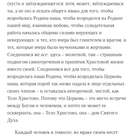
(пусть и заблуждающегося; хотя, может, заблуждаешься
ты, а не он) и искать общего языка для того, чтобы
возродилась
Родина наша, чтобы возродился на Родине
нашей мир, взаимная любовь; чтобы созидательная
работа началась общими силами верующих и
неверующих: и тех, кто вчера был гонителем и врагом, и
тех, которые вчера были мучениками и жертвами.
Соединимся же
все
: здесь – молитвой, там – страшным
подвигом самоотречения и принятия Христовой жизни
вместо своей. Соединимся все для того, чтобы
возродилась наша Родина, чтобы возродилась Церковь
наша, которая порой так низко падала в лице отдельных
своих членов – и оставалась непорочной, чистой, как
Тело Христово. Потому что Церковь – это место встречи
между Богом и человеком, и ничто не может ее
осквернить; она – Тело Христово, она – дом Святого
Духа.
Каждый человек в темноте, во мраке своем несет