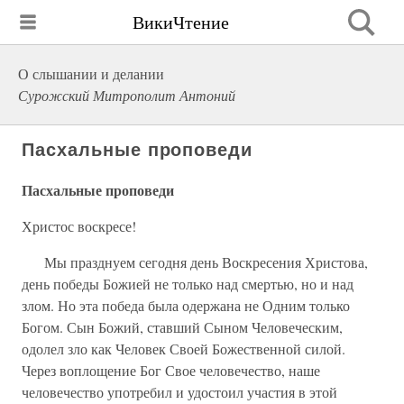
ВикиЧтение
О слышании и делании
Сурожский Митрополит Антоний
Пасхальные проповеди
Пасхальные проповеди
Христос воскресе!
Мы празднуем сегодня день Воскресения Христова,
день победы Божией не только над смертью, но и над
злом. Но эта победа была одержана не Одним только
Богом. Сын Божий, ставший Сыном Человеческим,
одолел зло как Человек Своей Божественной силой.
Через воплощение Бог Свое человечество, наше
человечество употребил и удостоил участия в этой