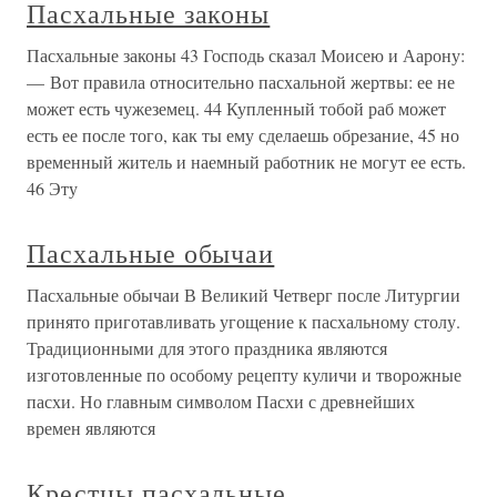
Пасхальные законы
Пасхальные законы 43 Господь сказал Моисею и Аарону:
— Вот правила относительно пасхальной жертвы: ее не
может есть чужеземец. 44 Купленный тобой раб может
есть ее после того, как ты ему сделаешь обрезание, 45 но
временный житель и наемный работник не могут ее есть.
46 Эту
Пасхальные обычаи
Пасхальные обычаи В Великий Четверг после Литургии
принято приготавливать угощение к пасхальному столу.
Традиционными для этого праздника являются
изготовленные по особому рецепту куличи и творожные
пасхи. Но главным символом Пасхи с древнейших
времен являются
Крестцы пасхальные