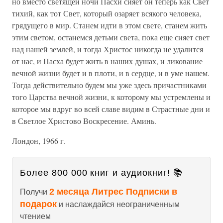
но вместо светящей ночи Пасхи сияет он теперь как Свет
тихий, как тот Свет, который озаряет всякого человека,
грядущего в мир. Станем идти в этом свете, станем жить
этим светом, останемся детьми света, пока еще сияет свет
над нашей землей, и тогда Христос никогда не удалится
от нас, и Пасха будет жить в наших душах, и ликование
вечной жизни будет и в плоти, и в сердце, и в уме нашем.
Тогда действительно будем мы уже здесь причастниками
того Царства вечной жизни, к которому мы устремлены и
которое мы вдруг во всей славе видим в Страстные дни и
в Светлое Христово Воскресение. Аминь.
Лондон, 1966 г.
Более 800 000 книг и аудиокниг! 📚
2 месяца Литрес Подписки в
Получи
подарок
и наслаждайся неограниченным
чтением