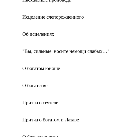
Исцеление слепорожденного
Об исцелениях
"Вы, сильные, носите немощи слабых…"
О богатом юноше
О богатстве
Притча о сеятеле
Притча о богатом и Лазаре
О благодарности