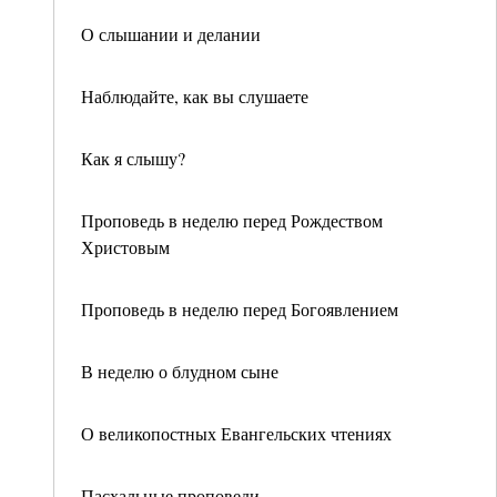
О слышании и делании
Наблюдайте, как вы слушаете
Как я слышу?
Проповедь в неделю перед Рождеством
Христовым
Проповедь в неделю перед Богоявлением
В неделю о блудном сыне
О великопостных Евангельских чтениях
Пасхальные проповеди