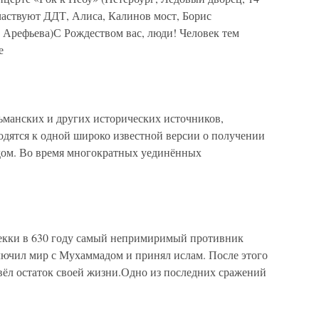
частвуют ДДТ, Алиса, Калинов мост, Борис
 Арефьева)С Рождеством вас, люди! Человек тем
е
манских и других исторических источников,
дятся к одной широко известной версии о получении
ом. Во время многократных уединённых
екки в 630 году самый непримиримый противник
лючил мир с Мухаммадом и принял ислам. После этого
вёл остаток своей жизни.Одно из последних сражений