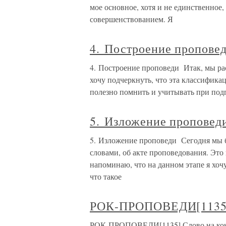
мое основное, хотя и не единственное,
совершенствованием. Я
4. Построение пропов
4. Построение проповеди Итак, мы ра
хочу подчеркнуть, что эта классифика
полезно помнить и учитывать при подг
5. Изложение пропове
5. Изложение проповеди Сегодня мы б
словами, об акте проповедования. Это
напоминаю, что на данном этапе я хоч
что такое
РОК-ПРОПОВЕДИ[1135
РОК-ПРОПОВЕДИ[1135] Слово на конце