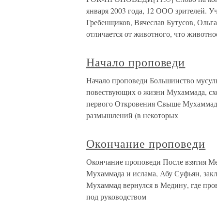
января 2003 года, 12 ООО зрителей. У
Гребенщиков, Вячеслав Бутусов, Ольга
отличается от животного, что животно
Начало проповеди
Начало проповеди Большинство мусуль
повествующих о жизни Мухаммада, схо
первого Откровения Свыше Мухаммад
размышлений (в некоторых
Окончание проповеди
Окончание проповеди После взятия М
Мухаммада и ислама, Абу Суфьян, зак
Мухаммад вернулся в Медину, где про
под руководством