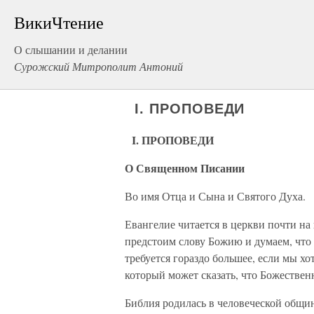
ВикиЧтение
О слышании и делании
Сурожский Митрополит Антоний
I. ПРОПОВЕДИ
I. ПРОПОВЕДИ
О Священном Писании
Во имя Отца и Сына и Святого Духа.
Евангелие читается в церкви почти н
предстоим слову Божию и думаем, что
требуется гораздо большее, если мы х
который может сказать, что Божествен
Библия родилась в человеческой общин