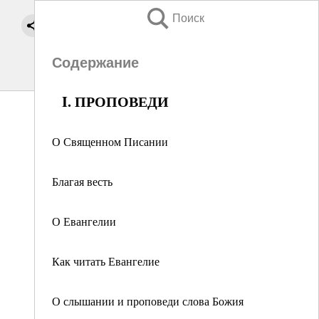
Поиск
Содержание
I. ПРОПОВЕДИ
О Священном Писании
Благая весть
О Евангелии
Как читать Евангелие
О слышании и проповеди слова Божия