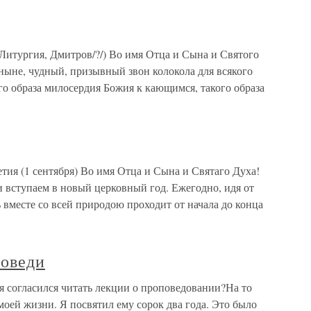
итургия, Дмитров/?/) Во имя Отца и Сына и Святого
ныне, чудный, призывный звон колокола для всякого
го образа милосердия Божия к кающимся, такого образа
ия (1 сентября) Во имя Отца и Сына и Святаго Духа!
 вступаем в новый церковный год. Ежегодно, идя от
 вместе со всей природою проходит от начала до конца
поведи
я согласился читать лекции о проповедовании?На то
моей жизни. Я посвятил ему сорок два года. Это было