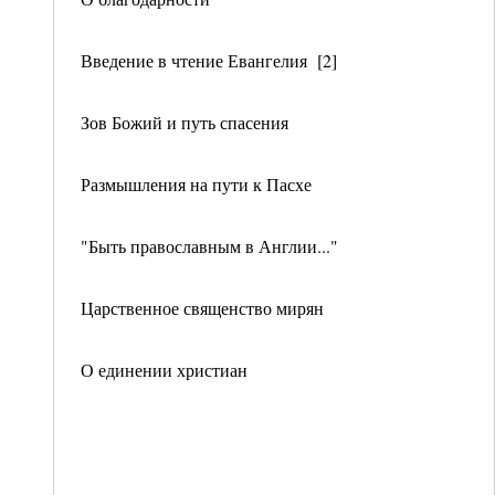
Введение в чтение Евангелия [2]
Зов Божий и путь спасения
Размышления на пути к Пасхе
"Быть православным в Англии..."
Царственное священство мирян
О единении христиан