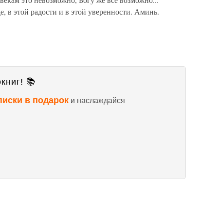
е, в этой радости и в этой уверенности. Аминь.
книг! 📚
писки в подарок
и наслаждайся