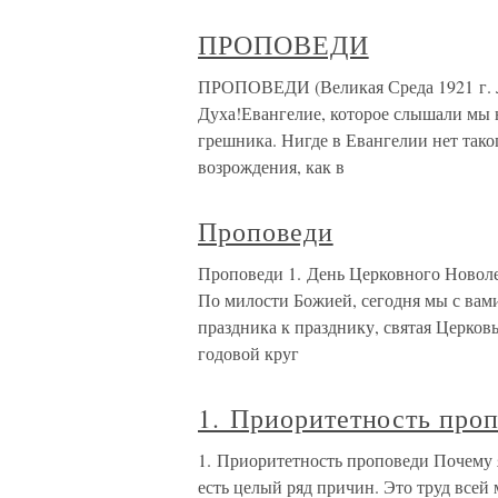
ПРОПОВЕДИ
ПРОПОВЕДИ (Великая Среда 1921 г. Л
Духа!Евангелие, которое слышали мы 
грешника. Нигде в Евангелии нет тако
возрождения, как в
Проповеди
Проповеди 1. День Церковного Новолет
По милости Божией, сегодня мы с вами
праздника к празднику, святая Церковь
годовой круг
1. Приоритетность про
1. Приоритетность проповеди Почему 
есть целый ряд причин. Это труд всей 