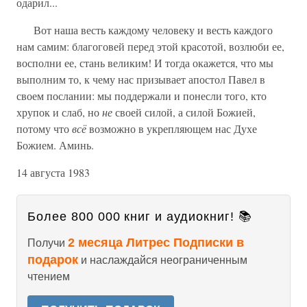
одарил...
Вот наша весть каждому человеку и весть каждого
нам самим: благоговей перед этой красотой, возлюби ее,
восполни ее, стань великим! И тогда окажется, что мы
выполним то, к чему нас призывает апостол Павел в
своем послании: мы поддержали и понесли того, кто
хрупок и слаб, но
не
своей силой, а силой Божией,
потому что
всё
возможно в укрепляющем нас Духе
Божием. Аминь.
14 августа 1983
Более 800 000 книг и аудиокниг! 📚
2 месяца Литрес Подписки в
Получи
подарок
и наслаждайся неограниченным
чтением