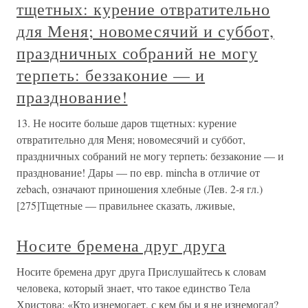
тщетных: курение отвратительно
для Меня; новомесячий и суббот,
праздничных собраний не могу
терпеть: беззаконие — и
празднование!
13. Не носите больше даров тщетных: курение
отвратительно для Меня; новомесячий и суббот,
праздничных собраний не могу терпеть: беззаконие — и
празднование! Дары — по евр. mincha в отличие от
zebach, означают приношения хлебные (Лев. 2-я гл.)
[275]Тщетные — правильнее сказать, лживые,
Носите бремена друг друга
Носите бремена друг друга Прислушайтесь к словам
человека, который знает, что такое единство Тела
Христова: «Кто изнемогает, с кем бы и я не изнемогал?