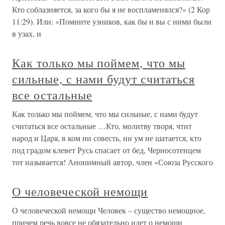
Кто соблазняется, за кого бы я не воспламенялся?» (2 Кор
11:29). Или: «Помните узников, как бы и вы с ними были
в узах, и
Как только мы поймем, что мы
сильные, с нами будут считаться
все остальные
Как только мы поймем, что мы сильные, с нами будут
считаться все остальные …Кто, молитву творя, чтит
народ и Царя, в ком ни совесть, ни ум не шатается, кто
под градом клевет Русь спасает от бед, Черносотенцем
тот называется! Анонимный автор, член «Союза Русского
О человеческой немощи
О человеческой немощи Человек – существо немощное,
причем речь вовсе не обязательно идет о немощи