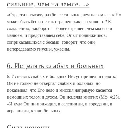
сильные, чем на земле…»
«Страсти в тысячу раз более сильные, чем на земле…» Но
может быть бес и не так страшен, как его малюют? К
сожалению, наоборот — более страшен, чем мы его и
малюем, и представляем себе. Опыт подвижников,
соприкасавшихся с бесами, говорит, что они
непередаваемо гнусны, ужасны,
6. Исцелять слабых и больных
6. Исцелять слабых и больных Иисус пришел исцелять.
Он не только не отвергал слабых и больных, но
показывал, что Его дело и миссия напрямую касается
немощных телом и духом. Он исцелял многих (Мф. 4:23).
«И куда Он ни приходил, в селения ли, в города ли, в
деревни ли, клали больных
Сила немощи