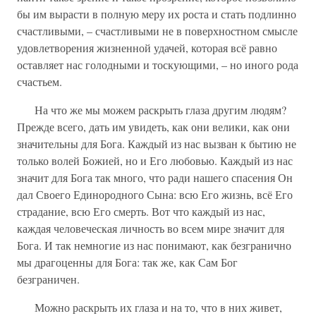
бы им вырасти в полную меру их роста и стать подлинно
счастливыми, – счастливыми не в поверхностном смысле
удовлетворения жизненной удачей, которая всё равно
оставляет нас голодными и тоскующими, – но иного рода
счастьем.
На что же мы можем раскрыть глаза другим людям?
Прежде всего, дать им увидеть, как они велики, как они
значительны для Бога. Каждый из нас вызван к бытию не
только волей Божией, но и Его любовью. Каждый из нас
значит для Бога так много, что ради нашего спасения Он
дал Своего Единородного Сына: всю Его жизнь, всё Его
страдание, всю Его смерть. Вот что каждый из нас,
каждая человеческая личность во всем мире значит для
Бога. И так немногие из нас понимают, как безгранично
мы драгоценны для Бога: так же, как Сам Бог
безграничен.
Можно раскрыть их глаза и на то, что в них живет,