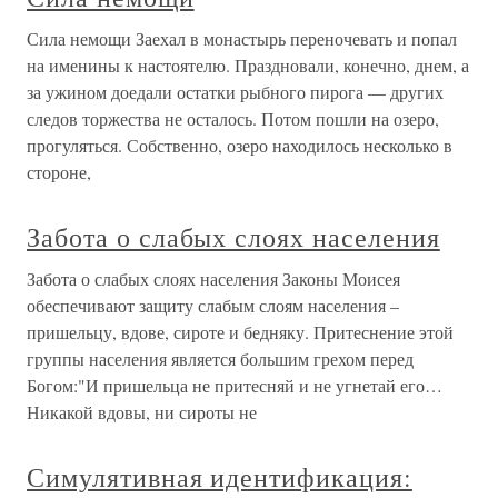
Сила немощи Заехал в монастырь переночевать и попал
на именины к настоятелю. Праздновали, конечно, днем, а
за ужином доедали остатки рыбного пирога — других
следов торжества не осталось. Потом пошли на озеро,
прогуляться. Собственно, озеро находилось несколько в
стороне,
Забота о слабых слоях населения
Забота о слабых слоях населения Законы Моисея
обеспечивают защиту слабым слоям населения –
пришельцу, вдове, сироте и бедняку. Притеснение этой
группы населения является большим грехом перед
Богом:"И пришельца не притесняй и не угнетай его…
Никакой вдовы, ни сироты не
Симулятивная идентификация: