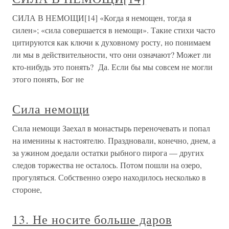
СИЛА В НЕМОЩИ[14] «Когда я немощен, тогда я
силен»; «сила совершается в немощи». Такие стихи часто
цитируются как ключи к духовному росту, но понимаем
ли мы в действительности, что они означают? Может ли
кто-нибудь это понять? Да. Если бы мы совсем не могли
этого понять, Бог не
Сила немощи
Сила немощи Заехал в монастырь переночевать и попал
на именины к настоятелю. Праздновали, конечно, днем, а
за ужином доедали остатки рыбного пирога — других
следов торжества не осталось. Потом пошли на озеро,
прогуляться. Собственно озеро находилось несколько в
стороне,
13. Не носите больше даров