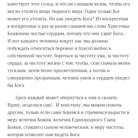
качествует этот голод, и что он слишком велик, чтобы его
могли утолить вещи тварного мира. Один только Бог
может его утолить. Но как увидеть Бога? Из воскресенья
в воскресенье и раз за разом слышим мы слова Христовы:
Блаженны чистые сердцем, потому что они узрят Бога...
И вот каждого человека вокруг нас мы должны
побуждать относиться бережно и благоговейно к
собственной чистоте, бороться за чистоту ума, за чистоту
сердца, за чистоту жизни с тем, чтобы, став сначала менее
тусклым, затем более просветленным, а потом и
совершенно прозрачным, человек умом и сердцем увидел
бы Бога.
Здесь каждый может обернуться к нам и сказать:
Врачу, исцелися сам!.. И воистину, мы можем помочь
другим, только если сами боремся и стремимся вырасти в
меру величия Божия, величия Единородного Сына
Божия, ставшего сыном человеческим, в меру чистоты,
которая позволит нам видеть Бога.