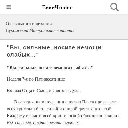
ВикиЧтение
О слышании и делании
Сурожский Митрополит Антоний
"Вы, сильные, носите немощи
слабых…"
"Вы, сильные, носите немощи слабых…"
Неделя 7-я по Пятидесятнице
Во имя Отца и Сына и Святого Духа.
В сегодняшнем послании апостол Павел призывает
всех христиан быть силой и опорой для тех, кто слаб.
Каждому из нас и всей христианской общине он говорит:
Вы, сильные, носите немощи слабых...