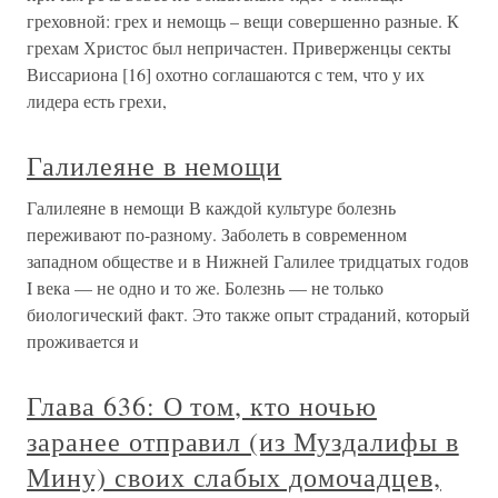
греховной: грех и немощь – вещи совершенно разные. К
грехам Христос был непричастен. Приверженцы секты
Виссариона [16] охотно соглашаются с тем, что у их
лидера есть грехи,
Галилеяне в немощи
Галилеяне в немощи В каждой культуре болезнь
переживают по-разному. Заболеть в современном
западном обществе и в Нижней Галилее тридцатых годов
I века — не одно и то же. Болезнь — не только
биологический факт. Это также опыт страданий, который
проживается и
Глава 636: О том, кто ночью
заранее отправил (из Муздалифы в
Мину) своих слабых домочадцев,