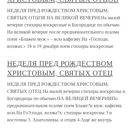
НЕДЕЛЯ ПРЕД РОЖДЕСТВОМ ХРИСТОВЫМ,
СВЯТЫХ ОТЦОВ НА ВЕЛИКОЙ ВЕЧЕРНЕНа малой
вечерне стихиры воскресные и Богородице по обычаю.
На великой вечерне после предначинательного псалма
поем «Блажен муж:» – всю кафизму.На «Господи,
воззвах:» 18 и 19 декабря поем стихиры воскресные
НЕДЕЛЯ ПРЕД РОЖДЕСТВОМ
XРИСТОВЫМ, СВЯТЫХ ОТЕЦ
НЕДЕЛЯ ПРЕД РОЖДЕСТВОМ XРИСТОВЫМ,
СВЯТЫХ ОТЕЦ На малой вечерни стихиры воскресны и
Богородицы по обычаю.НА ВЕЛИЦЕЙ ВЕЧЕРНИПо
предначинательном псалме поем Блаже?н муж: кафизму
всю.На Го?споди, воззва?х: стихиры воскресны 3 и
восточны 3, Анатолиевы, и отцев 4.Аще же внутрь