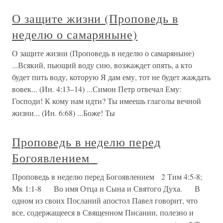
О защите жизни (Проповедь в
неделю о самаряныне)
О защите жизни (Проповедь в неделю о самаряныне)
...Всякий, пьющий воду сию, возжаждет опять, а кто
будет пить воду, которую Я дам ему, тот не будет жаждать
вовек... (Ин. 4:13–14) ...Симон Петр отвечал Ему:
Господи! К кому нам идти? Ты имеешь глаголы вечной
жизни... (Ин. 6:68) ...Боже! Ты
Проповедь в неделю перед
Богоявлением
Проповедь в неделю перед Богоявлением 2 Тим 4:5-8;
Мк 1:1-8 Во имя Отца и Сына и Святого Духа. В
одном из своих Посланий апостол Павел говорит, что
все, содержащееся в Священном Писании, полезно и