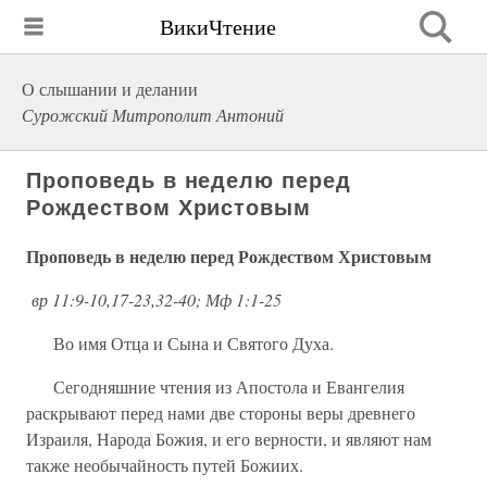
ВикиЧтение
О слышании и делании
Сурожский Митрополит Антоний
Проповедь в неделю перед
Рождеством Христовым
Проповедь в неделю перед Рождеством Христовым
вр 11:9-10,17-23,32-40; Мф 1:1-25
Во имя Отца и Сына и Святого Духа.
Сегодняшние чтения из Апостола и Евангелия
раскрывают перед нами две стороны веры древнего
Израиля, Народа Божия, и его верности, и являют нам
также необычайность путей Божиих.