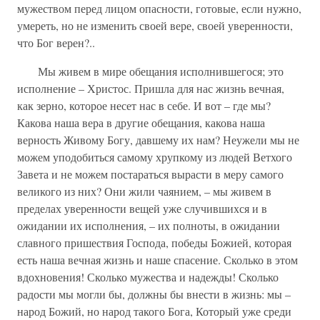
мужеством перед лицом опасности, готовые, если нужно,
умереть, но не изменить своей вере, своей уверенности,
что Бог верен?..
Мы живем в мире обещания исполнившегося; это
исполнение – Христос. Пришла для нас жизнь вечная,
как зерно, которое несет нас в себе. И вот – где мы?
Какова наша вера в другие обещания, какова наша
верность Живому Богу, давшему их нам? Неужели мы не
можем уподобиться самому хрупкому из людей Ветхого
Завета и не можем постараться вырасти в меру самого
великого из них? Они жили чаянием, – мы живем в
пределах уверенности вещей уже случившихся и в
ожидании их исполнения, – их полноты, в ожидании
славного пришествия Господа, победы Божией, которая
есть наша вечная жизнь и наше спасение. Сколько в этом
вдохновения! Сколько мужества и надежды! Сколько
радости мы могли бы, должны бы внести в жизнь: мы –
народ Божий, но народ такого Бога, Который уже среди