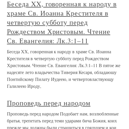
Беседа XX, говоренная к народу в
храме Св. Иоанна Крестителя в
четвертую субботу перед
Рождеством Христовым. Чтение
Св. Евангелия: Лк.3:1–11
Беседа XX, говоренная к народу в храме Св. Иоанна
Крестителя в четвертую субботу перед Рождеством
Христовым. Чтение Св. Евангелия: Лк.3:1–11 В пятое же
надесяте лето владычества Тиверия Кесаря, обладаюшу
Понтийскому Пилату Иудеею, и четвертовластвующу
Галилеею Ироду,
Проповедь перед народом
Проповедь перед народом Подобает нам, возлюбленные
братья, трепетать перед теми ударами бича Божия, коих
прежде мы должны были страшиться в грядущем и кои