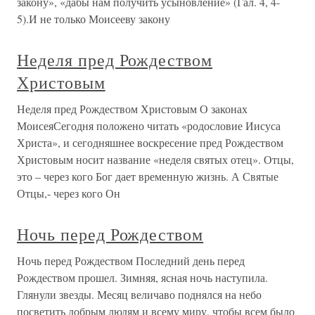
закону», «дабы нам получить усыновление» (Гал. 4, 4-
5).И не только Моисееву закону
Неделя пред Рождеством
Христовым
Неделя пред Рождеством Христовым О законах
МоисеяСегодня положено читать «родословие Иисуса
Христа», и сегодняшнее воскресение пред Рождеством
Христовым носит название «неделя святых отец». Отцы,
это – через кого Бог дает временную жизнь. А Святые
Отцы,- через кого Он
Ночь перед Рождеством
Ночь перед Рождеством Последний день перед
Рождеством прошел. Зимняя, ясная ночь наступила.
Глянули звезды. Месяц величаво поднялся на небо
посветить добрым людям и всему миру, чтобы всем было