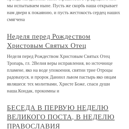
мы испытываем ныне. Пусть же скорбь наша открывает
нам двери к покаянию, и пусть жестокость сердец наших
смягчена
Неделя перед Рождеством
Христовым Святых Отец
Неделя перед Рождеством Христовым Святых Отец
Тропарь, гл. 2Велия веры исправления, во источнице
пламене, яко на воде упокоения, святии трие Отроцы
радовахуся, и пророк Даниил львом пастырь яко овцам
являшеся: тех молитвами, Христе Боже, спаси души
наша.Кондак, прокимны и
БЕСЕДА В ПЕРВУЮ НЕДЕЛЮ
ВЕЛИКОГО ПОСТА, В НЕДЕЛЮ
ПРАВОСЛАВИЯ