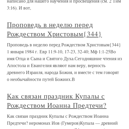
написано для нашего научения и просвещения (см. 2 Тим
3:16). И вот,
Проповедь в неделю перед
Рождеством Христовым{344}
Проповедь в неделю перед Рождеством Христовым{344}
1 января 1984 г. Евр 11:9-10, 17-23, 32-40; Мф 1:1-25Во
имя Отца и Сына и Святого Духа.Сегодняшние чтения из
Апостола и Евангелия являют нам веру, верность
древнего Израиля, народа Божия, и вместе с тем говорят
о необычайности путей Божиих.В
Как связан праздник Купалы с
Рождеством Иоанна Предтечи?
Как связан праздник Купалы с Рождеством Иоанна
Предтечи? иеромонах Иов (Гумеров)Купала — древний