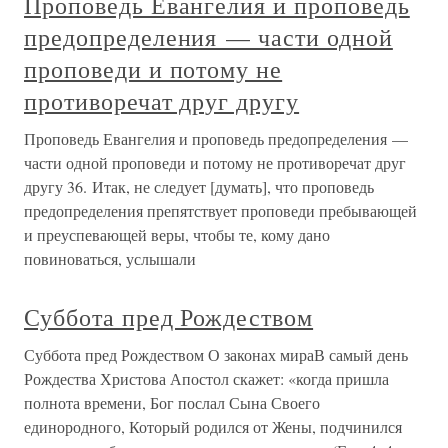
Проповедь Евангелия и проповедь
предопределения — части одной
проповеди и потому не
противоречат друг другу
Проповедь Евангелия и проповедь предопределения —
части одной проповеди и потому не противоречат друг
другу 36. Итак, не следует [думать], что проповедь
предопределения препятствует проповеди пребывающей
и преуспевающей веры, чтобы те, кому дано
повиноваться, услышали
Суббота пред Рождеством
Суббота пред Рождеством О законах мираВ самый день
Рождества Христова Апостол скажет: «когда пришла
полнота времени, Бог послал Сына Своего
единородного, Который родился от Жены, подчинился