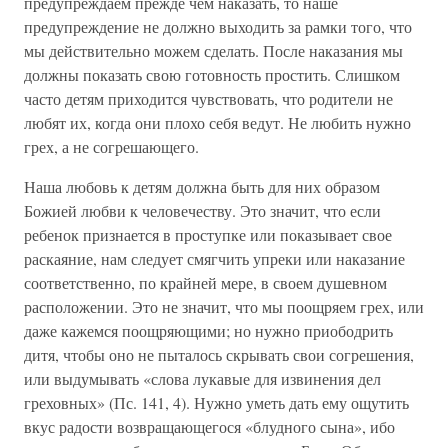
предупреждаем прежде чем наказать, то наше
предупреждение не должно выходить за рамки того, что
мы действительно можем сделать. После наказания мы
должны показать свою готовность простить. Слишком
часто детям приходится чувствовать, что родители не
любят их, когда они плохо себя ведут. Не любить нужно
грех, а не согрешающего.
Наша любовь к детям должна быть для них образом
Божией любви к человечеству. Это значит, что если
ребенок признается в проступке или показывает свое
раскаяние, нам следует смягчить упреки или наказание
соответственно, по крайней мере, в своем душевном
расположении. Это не значит, что мы поощряем грех, или
даже кажемся поощряющими; но нужно приободрить
дитя, чтобы оно не пыталось скрывать свои согрешения,
или выдумывать «слова лукавые для извинения дел
греховных» (Пс. 141, 4). Нужно уметь дать ему ощутить
вкус радости возвращающегося «блудного сына», ибо