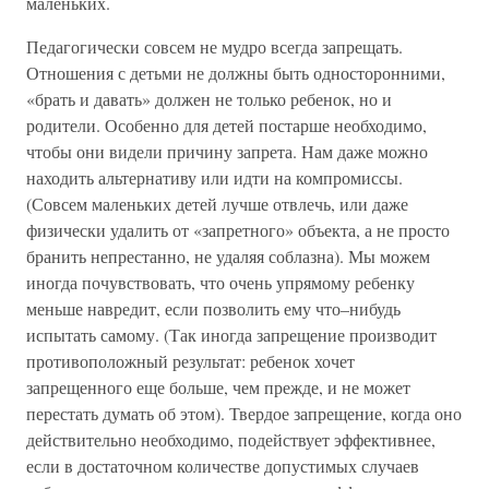
маленьких.
Педагогически совсем не мудро всегда запрещать.
Отношения с детьми не должны быть односторонними,
«брать и давать» должен не только ребенок, но и
родители. Особенно для детей постарше необходимо,
чтобы они видели причину запрета. Нам даже можно
находить альтернативу или идти на компромиссы.
(Совсем маленьких детей лучше отвлечь, или даже
физически удалить от «запретного» объекта, а не просто
бранить непрестанно, не удаляя соблазна). Мы можем
иногда почувствовать, что очень упрямому ребенку
меньше навредит, если позволить ему что–нибудь
испытать самому. (Так иногда запрещение производит
противоположный результат: ребенок хочет
запрещенного еще больше, чем прежде, и не может
перестать думать об этом). Твердое запрещение, когда оно
действительно необходимо, подействует эффективнее,
если в достаточном количестве допустимых случаев