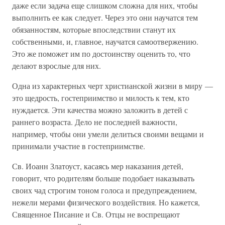
даже если задача еще слишком сложна для них, чтобы
выполнить ее как следует. Через это они научатся тем
обязанностям, которые впоследствии станут их
собственными, и, главное, научатся самоотвержению.
Это же поможет им по достоинству оценить то, что
делают взрослые для них.
Одна из характерных черт христианской жизни в миру —
это щедрость, гостеприимство и милость к тем, кто
нуждается. Эти качества можно заложить в детей с
раннего возраста. Дело не последней важности,
например, чтобы они умели делиться своими вещами и
принимали участие в гостеприимстве.
Св. Иоанн Златоуст, касаясь мер наказания детей,
говорит, что родителям больше подобает наказывать
своих чад строгим тоном голоса и предупреждением,
нежели мерами физического воздействия. Но кажется,
Священное Писание и Св. Отцы не воспрещают