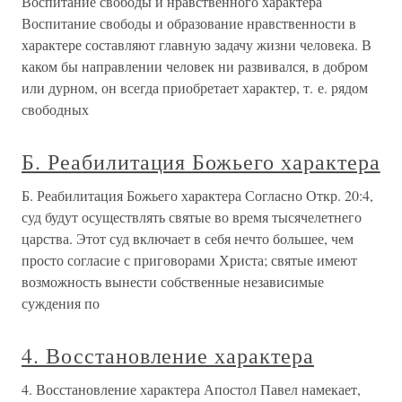
Воспитание свободы и нравственного характера
Воспитание свободы и образование нравственности в
характере составляют главную задачу жизни человека. В
каком бы направлении человек ни развивался, в добром
или дурном, он всегда приобретает характер, т. е. рядом
свободных
Б. Реабилитация Божьего характера
Б. Реабилитация Божьего характера Согласно Откр. 20:4,
суд будут осуществлять святые во время тысячелетнего
царства. Этот суд включает в себя нечто большее, чем
просто согласие с приговорами Христа; святые имеют
возможность вынести собственные независимые
суждения по
4. Восстановление характера
4. Восстановление характера Апостол Павел намекает,