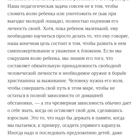
Наша педагогическая задача совсем не в том, чтобы
сломить волю ребенка или уничтожить ее (как при
выездке молодой лошади), полностью подчиняя его
личность своей. Хотя, пока ребенок маленький, ему
необходимо научиться просто делать то, что ему говорят,
наша конечная цель состоит в том, чтобы развить в нем
самопожертвование и уважение к ближним. Если мы
сокрушим волю ребенка, мы лишим его того, что
составляет обязательную принадлежность свободной
человеческой личности и необходимое оружие в борьбе
христианина за выживание. Человеку нужна его воля,
чтобы совершить свой путь в этом мире, чтобы не
остаться в полной зависимости от домашней
обстановки, — а эта чрезмерная зависимость обычно дает
о себе знать, когда он оставляет свой дом, сделавшись
взрослым. Это то, что надо бы держать в памяти, когда
мы пытаемся, к примеру, осадить упрямого карапуза.
Иногда надо и последовать предложению детей, даже