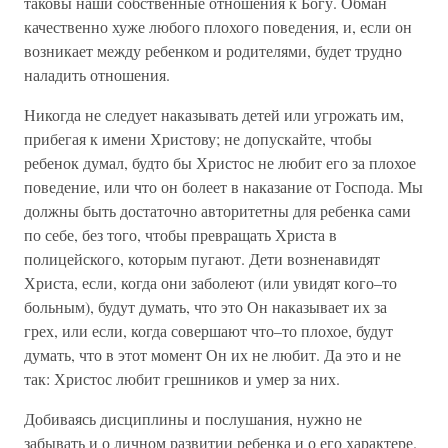
таковы наши собственные отношения к Богу. Обман
качественно хуже любого плохого поведения, и, если он
возникает между ребенком и родителями, будет трудно
наладить отношения.
Никогда не следует наказывать детей или угрожать им,
прибегая к имени Христову; не допускайте, чтобы
ребенок думал, будто бы Христос не любит его за плохое
поведение, или что он болеет в наказание от Господа. Мы
должны быть достаточно авторитетны для ребенка сами
по себе, без того, чтобы превращать Христа в
полицейского, которым пугают. Дети возненавидят
Христа, если, когда они заболеют (или увидят кого–то
больным), будут думать, что это Он наказывает их за
грех, или если, когда совершают что–то плохое, будут
думать, что в этот момент Он их не любит. Да это и не
так: Христос любит грешников и умер за них.
Добиваясь дисциплины и послушания, нужно не
забывать и о личном развитии ребенка и о его характере.