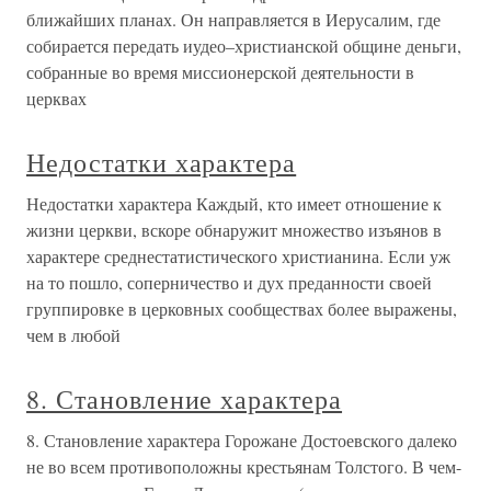
ближайших планах. Он направляется в Иерусалим, где
собирается передать иудео–христианской общине деньги,
собранные во время миссионерской деятельности в
церквах
Недостатки характера
Недостатки характера Каждый, кто имеет отношение к
жизни церкви, вскоре обнаружит множество изъянов в
характере среднестатистического христианина. Если уж
на то пошло, соперничество и дух преданности своей
группировке в церковных сообществах более выражены,
чем в любой
8. Становление характера
8. Становление характера Горожане Достоевского далеко
не во всем противоположны крестьянам Толстого. В чем-