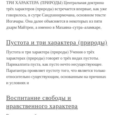
ТРИ ХАРАКТЕРА (ПРИРОДЫ) Центральная доктрина
трёх характеров (природы) встречается впервые, как уже
говорилось, в сутре Сандхинирмочана, основном тексте
Иогачары. Она далее объясняется в некоторых из пяти
дхарм Майтреи, а именно в Махаяна–сутра–аламкаре,
Пустота и три характера (природы)
Пустота и три характера (природы) Учения о трёх
характерах (природы) говорят о трёх видах пустоты.
Парикалпита пуста, как пусто нечто несуществующее.
Паратантра проявляет пустоту того, что является только
относительно существующим, основанным на причинах
и условиях и
Воспитание свободы и
нравственного характера