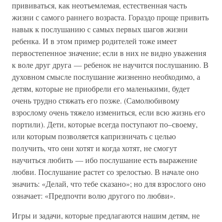
прививаться, как неотъемлемая, естественная часть
жизни с самого раннего возраста. Гораздо проще привить
навык к послушанию с самых первых шагов жизни
ребенка. И в этом пример родителей тоже имеет
первостепенное значение; если в них не видно уважения
к воле друг друга — ребенок не научится послушанию. В
духовном смысле послушание жизненно необходимо, а
детям, которые не приобрели его маленькими, будет
очень трудно стяжать его позже. (Самолюбивому
взрослому очень тяжело измениться, если всю жизнь его
портили). Дети, которые всегда поступают по–своему,
или которым позволяется капризничать с целью
получить, что они хотят и когда хотят, не смогут
научиться любить — ибо послушание есть выражение
любви. Послушание растет со зрелостью. В начале оно
значить: «Делай, что тебе сказано»; но для взрослого оно
означает: «Предпочти волю другого по любви».
Игры и задачи, которые предлагаются нашим детям, не