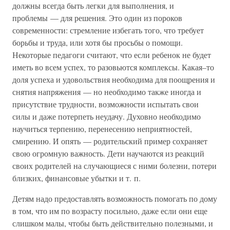
должны всегда быть легки для выполнения, и
проблемы — для решения. Это один из пороков
современности: стремление избегать того, что требует
борьбы и труда, или хотя бы просьбы о помощи.
Некоторые педагоги считают, что если ребенок не будет
иметь во всем успех, то разовьются комплексы. Какая–то
доля успеха и удовольствия необходима для поощрения и
снятия напряжения — но необходимо также иногда и
присутствие трудности, возможности испытать свои
силы и даже потерпеть неудачу. Духовно необходимо
научиться терпению, перенесению неприятностей,
смирению. И опять — родительский пример сохраняет
свою огромную важность. Дети научаются из реакций
своих родителей на случающиеся с ними болезни, потери
близких, финансовые убытки и т. п.
Детям надо предоставлять возможность помогать по дому
в том, что им по возрасту посильно, даже если они еще
слишком малы, чтобы быть действительно полезными, и