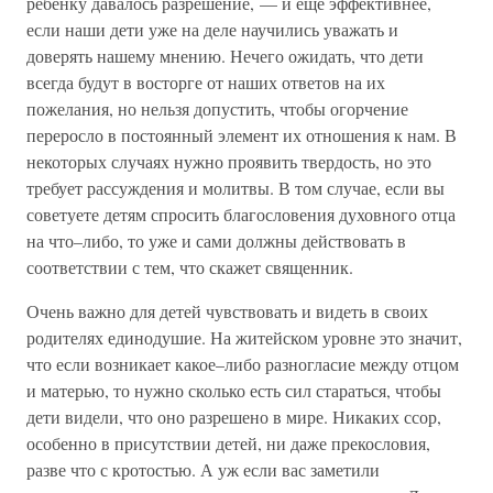
ребенку давалось разрешение, — и еще эффективнее,
если наши дети уже на деле научились уважать и
доверять нашему мнению. Нечего ожидать, что дети
всегда будут в восторге от наших ответов на их
пожелания, но нельзя допустить, чтобы огорчение
переросло в постоянный элемент их отношения к нам. В
некоторых случаях нужно проявить твердость, но это
требует рассуждения и молитвы. В том случае, если вы
советуете детям спросить благословения духовного отца
на что–либо, то уже и сами должны действовать в
соответствии с тем, что скажет священник.
Очень важно для детей чувствовать и видеть в своих
родителях единодушие. На житейском уровне это значит,
что если возникает какое–либо разногласие между отцом
и матерью, то нужно сколько есть сил стараться, чтобы
дети видели, что оно разрешено в мире. Никаких ссор,
особенно в присутствии детей, ни даже прекословия,
разве что с кротостью. А уж если вас заметили