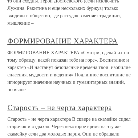
то они сходны. Герои Достоевского (если исключить
Лужина, Ракитина и еще нескольких буржуа) только
входили в общество, где рассудок заменяет традиции,
мышление –
ФОРМИРОВАНИЕ ХАРАКТЕРА
ФОРМИРОВАНИЕ ХАРАКТЕРА «Смотри, сделай их по
тому образцу, какой показан тебе на горе». Воспитание и
характер «И настанут безопасные времена твои, изобилие
спасения, мудрости и ведения» Подлинное воспитание не
игнорирует значение научных и гуманитарных знаний,
но выше
Старость – не черта характера
Старость – не черта характера В сквере на скамейке сидел
старичок и отдыхал. Через некоторое время на эту же
скамейку сели два молодых парня. Они не обращали