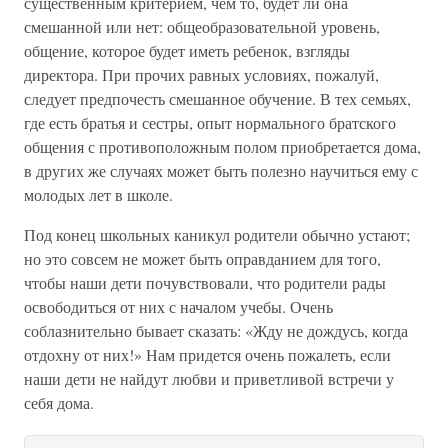
существенным критерием, чем то, будет ли она
смешанной или нет: общеобразовательной уровень,
общение, которое будет иметь ребенок, взгляды
директора. При прочих равных условиях, пожалуй,
следует предпочесть смешанное обучение. В тех семьях,
где есть братья и сестры, опыт нормального братского
общения с противоположным полом приобретается дома,
в других же случаях может быть полезно научиться ему с
молодых лет в школе.
Под конец школьных каникул родители обычно устают;
но это совсем не может быть оправданием для того,
чтобы наши дети почувствовали, что родители рады
освободиться от них с началом учебы. Очень
соблазнительно бывает сказать: «Жду не дождусь, когда
отдохну от них!» Нам придется очень пожалеть, если
наши дети не найдут любви и приветливой встречи у
себя дома.