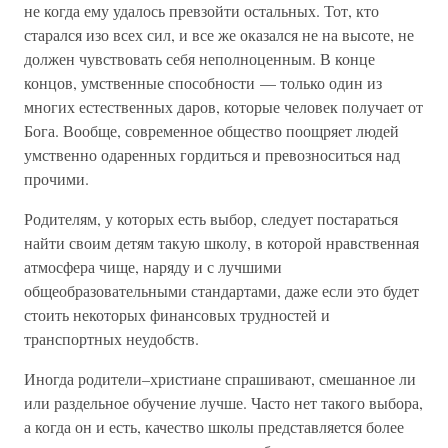
не когда ему удалось превзойти остальных. Тот, кто
старался изо всех сил, и все же оказался не на высоте, не
должен чувствовать себя неполноценным. В конце
концов, умственные способности — только один из
многих естественных даров, которые человек получает от
Бога. Вообще, современное общество поощряет людей
умственно одаренных гордиться и превозноситься над
прочими.
Родителям, у которых есть выбор, следует постараться
найти своим детям такую школу, в которой нравственная
атмосфера чище, наряду и с лучшими
общеобразовательными стандартами, даже если это будет
стоить некоторых финансовых трудностей и
транспортных неудобств.
Иногда родители–христиане спрашивают, смешанное ли
или раздельное обучение лучше. Часто нет такого выбора,
а когда он и есть, качество школы представляется более