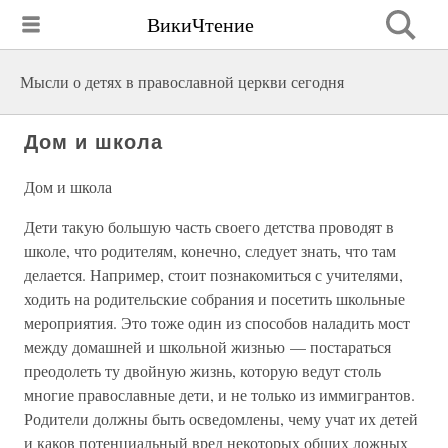
ВикиЧтение
Мысли о детях в православной церкви сегодня
Дом и школа
Дом и школа
Дети такую большую часть своего детства проводят в
школе, что родителям, конечно, следует знать, что там
делается. Например, стоит познакомиться с учителями,
ходить на родительские собрания и посетить школьные
мероприятия. Это тоже один из способов наладить мост
между домашней и школьной жизнью — постараться
преодолеть ту двойную жизнь, которую ведут столь
многие православные дети, и не только из иммигрантов.
Родители должны быть осведомлены, чему учат их детей
и каков потенциальный вред некоторых общих ложных