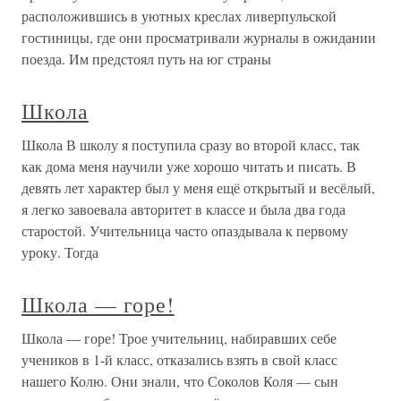
расположившись в уютных креслах ливерпульской
гостиницы, где они просматривали журналы в ожидании
поезда. Им предстоял путь на юг страны
Школа
Школа В школу я поступила сразу во второй класс, так
как дома меня научили уже хорошо читать и писать. В
девять лет характер был у меня ещё открытый и весёлый,
я легко завоевала авторитет в классе и была два года
старостой. Учительница часто опаздывала к первому
уроку. Тогда
Школа — горе!
Школа — горе! Трое учительниц, набиравших себе
учеников в 1-й класс, отказались взять в свой класс
нашего Колю. Они знали, что Соколов Коля — сын