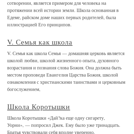
сотворении, является примером для человека на
протяжении всей истории земли. Школа основанная в
Едеме, райском доме наших первых родителей, была
иллюстрацией Его принципов.
V. Семья как школа
V. Семья как школа Семья — домашняя церковь является
школой любви, школой жизненного опыта, духовного
возрастания и познания слова Божия. Она должна быть
местом проповеди Евангелия Царства Божия, школой
ознакомления с христианскими таинствами и церковным
богослужением,
Школа Коротышки
Школа Коротышки «Дай?ка еще одну сигарету,
Уорни», — попросил Джек. Ему было уже тринадцать.
Братья чувствовали себя вполне уверенно,