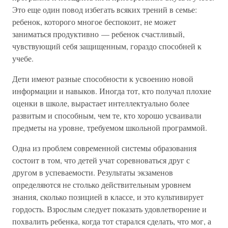
Это еще один повод избегать всяких трений в семье:
ребенок, которого многое беспокоит, не может
заниматься продуктивно — ребенок счастливый,
чувствующий себя защищенным, гораздо способней к
учебе.
Дети имеют разные способности к усвоению новой
информации и навыков. Иногда тот, кто получал плохие
оценки в школе, вырастает интеллектуально более
развитым и способным, чем те, кто хорошо усваивали
предметы на уровне, требуемом школьной программой.
Одна из проблем современной системы образования
состоит в том, что детей учат соревноваться друг с
другом в успеваемости. Результаты экзаменов
определяются не столько действительным уровнем
знания, сколько позицией в классе, и это культивирует
гордость. Взрослым следует показать удовлетворение и
похвалить ребенка, когда тот старался сделать, что мог, а