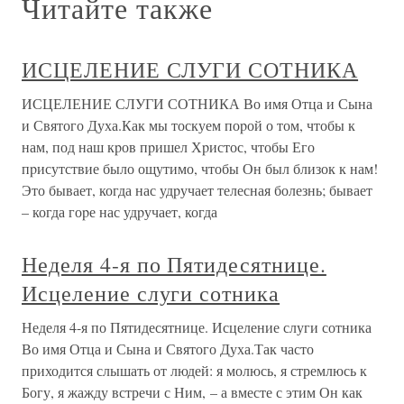
Читайте также
ИСЦЕЛЕНИЕ СЛУГИ СОТНИКА
ИСЦЕЛЕНИЕ СЛУГИ СОТНИКА Во имя Отца и Сына
и Святого Духа.Как мы тоскуем поpой о том, чтобы к
нам, под наш кpов пpишел Хpистос, чтобы Его
пpисутствие было ощутимо, чтобы Он был близок к нам!
Это бывает, когда нас удpучает телесная болезнь; бывает
– когда гоpе нас удpучает, когда
Неделя 4-я по Пятидесятнице.
Исцеление слуги сотника
Неделя 4-я по Пятидесятнице. Исцеление слуги сотника
Во имя Отца и Сына и Святого Духа.Так часто
приходится слышать от людей: я молюсь, я стремлюсь к
Богу, я жажду встречи с Ним, – а вместе с этим Он как