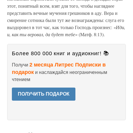
этот, понятный всем, взят для того, чтобы нагляднее
представить вечные мучения грешников в аду. Вера и
смирение сотника были тут же вознаграждены: слуга его
выздоровел в тот час, как только Господь произнес:
«Иди,
и, как ты веровал, да будет тебе»
(Матф. 8:13).
Более 800 000 книг и аудиокниг! 📚
2 месяца Литрес Подписки в
Получи
подарок
и наслаждайся неограниченным
чтением
ПОЛУЧИТЬ ПОДАРОК