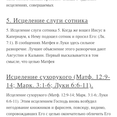
исцелениях, совершаемых
5. Исцеление слуги сотника
5. Исцеление слуги сотника 5. Когда же вошел Иисус в
Капернаум, к Нему подошел сотник и просил Его: (Лк.
7:1). В сообщениях Матфея и Луки здесь сильное
разноречие. Лучшее объяснение этого разноречия дают
Августин и Кальвин. Первый высказывается в том
смысле, что целью Матфея
Исцеление сухорукого (Матф. 12:9-
14; Марк. 3:1-6; Луки 6:6-11).
Исцеление сухорукого (Матф. 12:9-14; Марк. 3:1-6; Луки
6:6-11). Этим исцелением Господь вновь возбудил
негодование книжников и фарисеев, повсюду, видимо,
сопровождавших Его с целью окончательно обличить Его