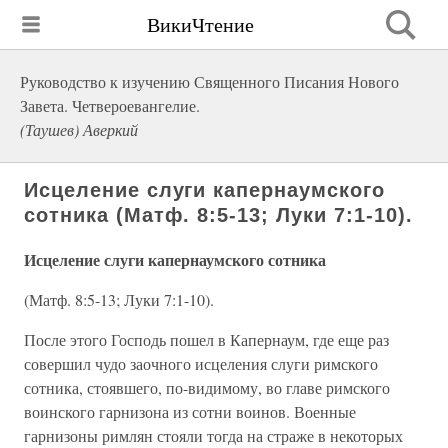
ВикиЧтение
Руководство к изучению Священного Писания Нового
Завета. Четвероевангелие.
(Таушев) Аверкий
Исцеление слуги капернаумского
сотника (Матф. 8:5-13; Луки 7:1-10).
Исцеление слуги капернаумского сотника
(Матф. 8:5-13; Луки 7:1-10).
После этого Господь пошел в Капернаум, где еще раз
совершил чудо заочного исцеления слуги римского
сотника, стоявшего, по-видимому, во главе римского
воинского гарнизона из сотни воинов. Военные
гарнизоны римлян стояли тогда на страже в некоторых