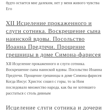
будто остается мне далеким, нет у меня живого чувства
Его
XII Исцеление прокаженного и
слуги сотника. Воскрешение сына
наинской вдовы. Посольство
Иоанна Предтечи. Прощение
грешницы в доме Симона-фарисея
XII Исцеление прокаженного и слуги сотника.
Воскрешение сына наинской вдовы. Посольство Иоанна
Предтечи. Прощение грешницы в доме Симона-фарисея
Когда Иисус Христос сошел с горы, то за Ним
последовало множество народа, как бы не хотевшего
расстаться с столь дивным
Исцеление слуги сотника и дочери