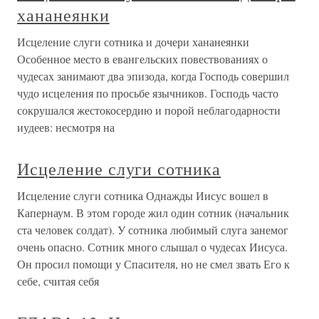
хананеянки
Исцеление слуги сотника и дочери хананеянки
Особенное место в евангельских повествованиях о
чудесах занимают два эпизода, когда Господь совершил
чудо исцеления по просьбе язычников. Господь часто
сокрушался жестокосердию и порой неблагодарности
иудеев: несмотря на
Исцеление слуги сотника
Исцеление слуги сотника Однажды Иисус вошел в
Капернаум. В этом городе жил один сотник (начальник
ста человек солдат). У сотника любимый слуга занемог
очень опасно. Сотник много слышал о чудесах Иисуса.
Он просил помощи у Спасителя, но не смел звать Его к
себе, считая себя