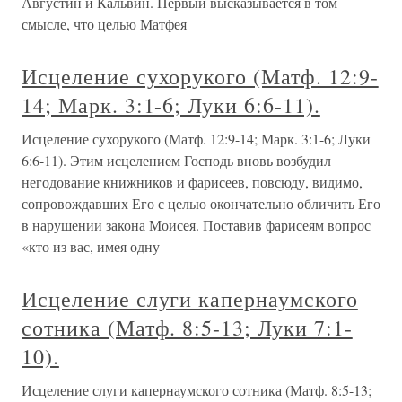
Августин и Кальвин. Первый высказывается в том
смысле, что целью Матфея
Исцеление сухорукого (Матф. 12:9-
14; Марк. 3:1-6; Луки 6:6-11).
Исцеление сухорукого (Матф. 12:9-14; Марк. 3:1-6; Луки
6:6-11). Этим исцелением Господь вновь возбудил
негодование книжников и фарисеев, повсюду, видимо,
сопровождавших Его с целью окончательно обличить Его
в нарушении закона Моисея. Поставив фарисеям вопрос
«кто из вас, имея одну
Исцеление слуги капернаумского
сотника (Матф. 8:5-13; Луки 7:1-
10).
Исцеление слуги капернаумского сотника (Матф. 8:5-13;