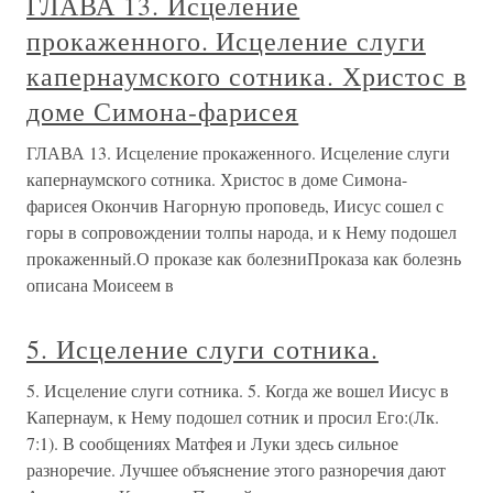
ГЛАВА 13. Исцеление
прокаженного. Исцеление слуги
капернаумского сотника. Христос в
доме Симона-фарисея
ГЛАВА 13. Исцеление прокаженного. Исцеление слуги
капернаумского сотника. Христос в доме Симона-
фарисея Окончив Нагорную проповедь, Иисус сошел с
горы в сопровождении толпы народа, и к Нему подошел
прокаженный.О проказе как болезниПроказа как болезнь
описана Моисеем в
5. Исцеление слуги сотника.
5. Исцеление слуги сотника. 5. Когда же вошел Иисус в
Капернаум, к Нему подошел сотник и просил Его:(Лк.
7:1). В сообщениях Матфея и Луки здесь сильное
разноречие. Лучшее объяснение этого разноречия дают