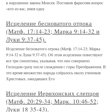
в нарушении закона Моисея. Поставив фарисеям вопрос
«кто из вас, имея одну
Исцеление бесноватого отрока
(Матф. 17:14-23; Марка 9:14-32 и
Луки 9:37-45).
Исцеление бесноватого отрока (Матф. 17:14-23; Марка
9:14-32 и Луки 9:37-45). Об этом исцелении повествуют
все три синоптика, указывая, что оно совершено
Господом сразу после схождения с горы Преображения. В
это время множество народа собралось около учеников
Христовых, ожидавших Его
Исцеление Иерихонских слепцов
(Матф. 20:29-34; Марк. 10:46-52;
Луки 18 35-43).