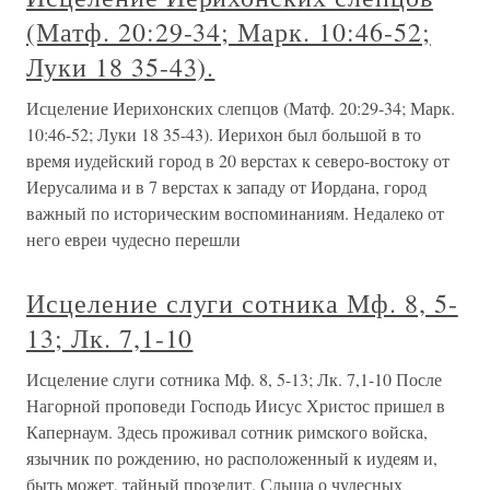
(Матф. 20:29-34; Марк. 10:46-52;
Луки 18 35-43).
Исцеление Иерихонских слепцов (Матф. 20:29-34; Марк.
10:46-52; Луки 18 35-43). Иерихон был большой в то
время иудейский город в 20 верстах к северо-востоку от
Иерусалима и в 7 верстах к западу от Иордана, город
важный по историческим воспоминаниям. Недалеко от
него евреи чудесно перешли
Исцеление слуги сотника Мф. 8, 5-
13; Лк. 7,1-10
Исцеление слуги сотника Мф. 8, 5-13; Лк. 7,1-10 После
Нагорной проповеди Господь Иисус Христос пришел в
Капернаум. Здесь проживал сотник римского войска,
язычник по рождению, но расположенный к иудеям и,
быть может, тайный прозелит. Слыша о чудесных