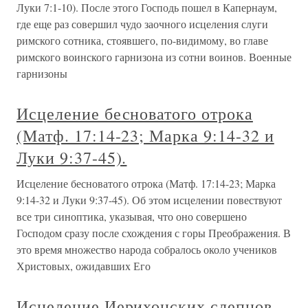
Луки 7:1-10). После этого Господь пошел в Капернаум,
где еще раз совершил чудо заочного исцеления слуги
римского сотника, стоявшего, по-видимому, во главе
римского воинского гарнизона из сотни воинов. Военные
гарнизоны
Исцеление бесноватого отрока
(Матф. 17:14-23; Марка 9:14-32 и
Луки 9:37-45).
Исцеление бесноватого отрока (Матф. 17:14-23; Марка
9:14-32 и Луки 9:37-45). Об этом исцелении повествуют
все три синоптика, указывая, что оно совершено
Господом сразу после схождения с горы Преображения. В
это время множество народа собралось около учеников
Христовых, ожидавших Его
Исцеление Иерихонских слепцов