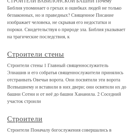
СТРОИТЕЛИ ВАВИЛОНСКОЙ БАШНИ Почему
Библия упоминает о грехах и ошибках людей не только
беззаконных, но и праведных? Священное Писание
изображает человека, не скрывая его недостатки и
пороки. Свидетельствуя о природе зла. Библия указывает
на трагические последствия, к
Строители стены
Строители стены 1 Главный священнослужитель
Элиашив и его собратья священнослужители принялись
отстраивать Овечьи ворота. Они посвятили эти ворота
Всевышнему и вставили в них двери; они освятили их до
башни Сотни и от неё до башни Хананила. 2 Соседний
участок строили
Строители
Строители Поначалу богослужения совершались в