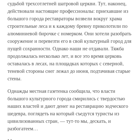
судьбой трехсотлетней шатровой церкви. Тут, наконец,
действовали настоящие профессионалы: приехавшие из
большого города реставраторы возвели вокруг храма
строительные леса и к каждому бревну приколотили по
алюминиевой бирочке с номерком. Они хотели разобрать
сооружение и перевезти его в свой культурный город для
пущей сохранности. Однако наши не отдавали. Тяжба
продолжалась несколько лет, и все это время церковь
оставалась в лесах, на площадках которых с северной,
теневой стороны снег лежал до июня, подтачивая старые
стены.
Однажды местная газетенка сообщила, что власти
большого культурного города смирились с твердостью
наших властей и дают денег на реставрацию зодческого
шедевра, поглядеть на который съедутся туристы из
цивилизованных стран, — тут-то мы, дескать, и
разбогатеем…