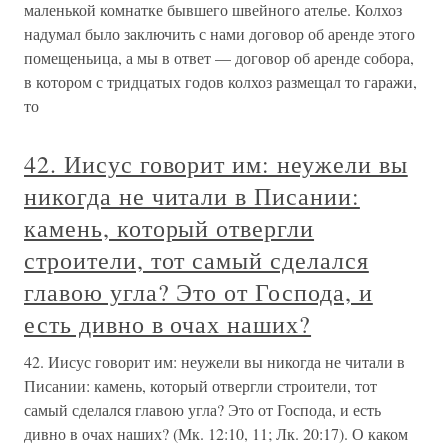
маленькой комнатке бывшего швейного ателье. Колхоз
надумал было заключить с нами договор об аренде этого
помещеньица, а мы в ответ — договор об аренде собора,
в котором с тридцатых годов колхоз размещал то гаражи,
то
42. Иисус говорит им: неужели вы
никогда не читали в Писании:
камень, который отвергли
строители, тот самый сделался
главою угла? Это от Господа, и
есть дивно в очах наших?
42. Иисус говорит им: неужели вы никогда не читали в
Писании: камень, который отвергли строители, тот
самый сделался главою угла? Это от Господа, и есть
дивно в очах наших? (Мк. 12:10, 11; Лк. 20:17). О каком