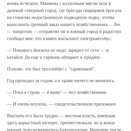
вновь исчезали. Машины с колхозным мясом шли в
далекий северный город, где бригада сварщиков бросала
на стапелях недостроенную подводную лодку, чтобы
выполнить срочный заказ нашего хозяйственника… Лес
— напротив — отправлял он в южный город и радостно
сообщал мне, что взамен высылают электроавтобус:
— Никакого бензина не надо: зарядил от сети — и
катайся. Да еще и гармонь обещают в придачу.
Похоже, это был троллейбус с "гармошкой".
Год проходил за годом, а в храме ничего не менялось.
— Пока я строю — я живу! — пел хозяйственник.
— И очень неплохо, — свидетельствовали прихожане.
Выгнать его было трудно — местная власть, имевшая
здесь корыстный интерес, препятствовала, но в конце
концов дело разрешилось благополучно. Впрочем, после