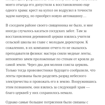
моего отъезда его допустили к восстановлению еще
одного храма: крест на купол он водрузил в точности
задом наперед, но приобрел новую автомашину…
В соседнем районе своего священника не было, и мне
иногда случалось касаться соседских забот. Там за
восстановления деревянной церкви взялись учителя
сельской школы во главе с молодым директором. К
сожалению, в их компании отчего-то не оказалось
преподавателя физики: мастера сняли медные ленты,
непонятно зачем проложенные по стенам от кровли до
самой земли. Через два дня молния сожгла церковь.
Только тогда провозвестники будущего сообразили, что
ленты призваны были разделять разряд небесного
электричества и провожать его в землю. Вооружившись
этим познанием, они взялись за следующий храм —
благо церквей у них сохранилось немало.
Однако самые большие потрясения были связаны с