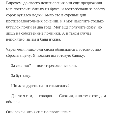
Впрочем, до своего исчезновения они еще предложили
мне построить баньку из бруса, и востребовали за работу
сорок бутылок водки. Было это в суровые дни
противоалкогольных гонений, и я мог накопить столько
бутылок почти за два года. Мог еще получить сразу, но
лишь на собственные поминки. А в таком случае
непонятно, зачем и баня нужна.
Через месячишко они снова объявились с готовностью
сбросить цену. Я показал им готовую баньку.
— За сколько? — поинтересовались они.
— За бутылку.
— Шо ж за дурень на то согласился?
— Да это я сам, — говорю. — Сложил, а потом с соседом
обмыли.
Они сочли, что я сильно продешевил…