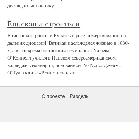
досаждать чиновнику,
Епископы-строители
Епископы-строители Купаясь в реке пожертвований из
дальних диоцезий, Ватикан наслаждался жизнью в 1880-
х, а в это время бостонский семинарист Уильям
О’Коннелл учился в Папском североамериканском
колледже, семинарии, основанной Pio Nono. Джеймс
О’Тул в книге «Воинственная и
О проекте
Разделы