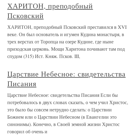
ХАРИТОН, преподобный
Псковский
ХАРИТОН, преподобный Псковский преставился в XVI
веке. Он был основатель и игумен Кудина монастыря, в
трех верстах от Торопца на озере Кудине, где ныне
приходская церковь. Мощи Харитона почивают там под
спудом (315) Ист. Княж. Псков. III,
Царствие Небесное: свидетельства
Писания
Царствие Небесное: свидетельства Писания Если бы
потребовалось в двух словах сказать, о чем учил Христос,
это было бы совсем нетрудно сделать: о Царствии
Божием или о Царствии Небесном (в Евангелии это
синонимы). Конечно, в Своей земной жизни Христос
говорил об очень и