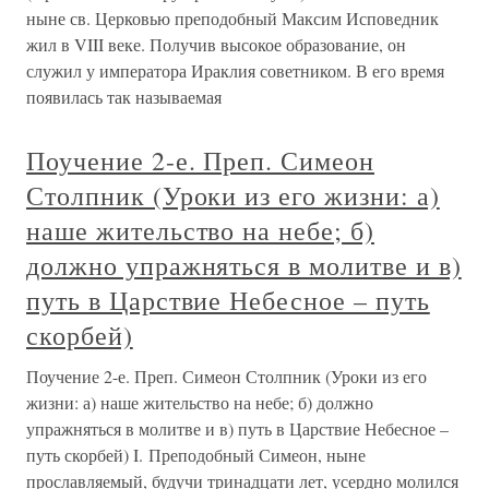
ныне св. Церковью преподобный Максим Исповедник
жил в VIII веке. Получив высокое образование, он
служил у императора Ираклия советником. В его время
появилась так называемая
Поучение 2-е. Преп. Симеон
Столпник (Уроки из его жизни: а)
наше жительство на небе; б)
должно упражняться в молитве и в)
путь в Царствие Небесное – путь
скорбей)
Поучение 2-е. Преп. Симеон Столпник (Уроки из его
жизни: а) наше жительство на небе; б) должно
упражняться в молитве и в) путь в Царствие Небесное –
путь скорбей) I. Преподобный Симеон, ныне
прославляемый, будучи тринадцати лет, усердно молился