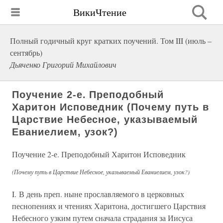
ВикиЧтение
Полный годичный круг кратких поучений. Том III (июль –
сентябрь)
Дьяченко Григорий Михайлович
Поучение 2-е. Преподобный
Харитон Исповедник (Почему путь в
Царствие Небесное, указываемый
Еваниелием, узок?)
Поучение 2-е. Преподобный Харитон Исповедник
(Почему путь в Царствие Небесное, указываемый Еваниелием, узок?)
I. В день преп. ныне прославляемого в церковных
песнопениях и чтениях Харитона, достигшего Царствия
Небесного узким путем сначала страдания за Иисуса