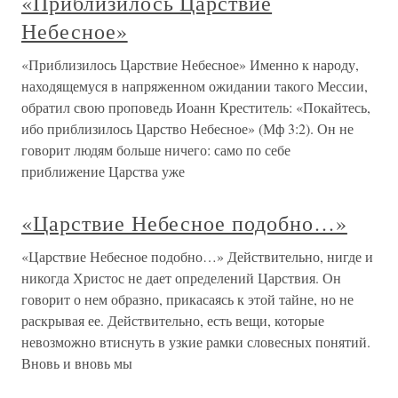
«Приблизилось Царствие
Небесное»
«Приблизилось Царствие Небесное» Именно к народу,
находящемуся в напряженном ожидании такого Мессии,
обратил свою проповедь Иоанн Креститель: «Покайтесь,
ибо приблизилось Царство Небесное» (Мф 3:2). Он не
говорит людям больше ничего: само по себе
приближение Царства уже
«Царствие Небесное подобно…»
«Царствие Небесное подобно…» Действительно, нигде и
никогда Христос не дает определений Царствия. Он
говорит о нем образно, прикасаясь к этой тайне, но не
раскрывая ее. Действительно, есть вещи, которые
невозможно втиснуть в узкие рамки словесных понятий.
Вновь и вновь мы