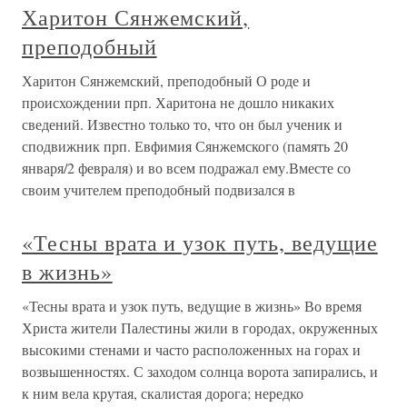
Харитон Сянжемский,
преподобный
Харитон Сянжемский, преподобный О роде и
происхождении прп. Харитона не дошло никаких
сведений. Известно только то, что он был ученик и
сподвижник прп. Евфимия Сянжемского (память 20
января/2 февраля) и во всем подражал ему.Вместе со
своим учителем преподобный подвизался в
«Тесны врата и узок путь, ведущие
в жизнь»
«Тесны врата и узок путь, ведущие в жизнь» Во время
Христа жители Палестины жили в городах, окруженных
высокими стенами и часто расположенных на горах и
возвышенностях. С заходом солнца ворота запирались, и
к ним вела крутая, скалистая дорога; нередко