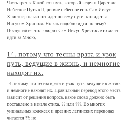
Часть третья Какой тот путь, который ведет в Царствие
Небесное Путь в Царствие небесное есть Сам Иисус
Христос; только тот идет по сему пути, кто идет за
Иисусом Христом. Но как надобно идти по нему? —
Послушайте, что говорит Сам Иисус Христос: кто хочет
идти за Мною,
14. потому что тесны врата и узок
путь, ведущие в жизнь, и немногие
находят их.
14. потому что тесны врата и узок путь, ведущие в жизнь,
и немногие находят их. Правильный перевод этого места
зависит от решения вопроса, какое слово должно быть
поставлено в начале стиха, ?? или ???. Во многих
унциальных кодексах и древних латинских переводах
читается ??; но