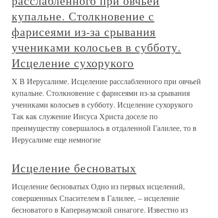
расслабленного при овчьей
купальне. Столкновение с
фарисеями из-за срывания
учениками колосьев в субботу.
Исцеление сухорукого
X В Иерусалиме. Исцеление расслабленного при овчьей
купальне. Столкновение с фарисеями из-за срывания
учениками колосьев в субботу. Исцеление сухорукого
Так как служение Иисуса Христа доселе по
преимуществу совершалось в отдаленной Галилее, то в
Иерусалиме еще немногие
Исцеление бесноватых
Исцеление бесноватых Одно из первых исцелений,
совершенных Спасителем в Галилее, – исцеление
бесноватого в Капернаумской синагоге. Известно из