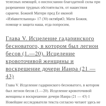
телесных немощей, о ниспослании благодатной силы при
разрешении трудных обстоятельств, от нашествия
саранчи. Божией Матери пред Ее иконой
«Избавительница» 17 (30) октябряО, Мати Божия,
помоще и защита наша, егда попросим,
Глава V. Исцеление гадаринского
бесноватого, в котором был легион
бесов (1.—20). Исцеление
кровоточивой женщины и
воскрешение дочери Иаира (21 —
43)
Глава V. Исцеление гадаринского бесноватого, в котором
был легион бесов (1.—20). Исцеление кровоточивой
женщины и воскрешение дочери Иаира (21 — 43) 1
Новейшие исследователи текста согласно читают здесь не