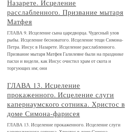
Назарете. Исцеление
расслабленного. Призвание мытаря
Матфея
ГЛАВА 9. Исцеление сына царедворца. Чудесный улов
рыбы. Исцеление бесноватого. Исцеление тещи Симона-
Петра. Иисус в Назарете. Исцеление расслабленного.
Призвание мытаря Матфея Галилеяне были на празднике
пасхи и видели, как Иисус очистил храм от скота и
торгующих им; они
ГЛАВА 13. Исцеление
прокаженного. Исцеление слуги
капернаумского сотника. Христос в
доме Симона-фарисея
ГЛАВА 13. Исцеление прокаженного. Исцеление слуги
капернаумского сотника. Христос в доме Симона-