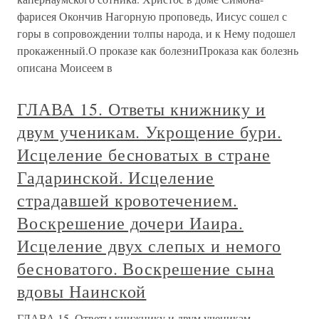
фарисея Окончив Нагорную проповедь, Иисус сошел с
горы в сопровождении толпы народа, и к Нему подошел
прокаженный.О проказе как болезниПроказа как болезнь
описана Моисеем в
ГЛАВА 15. Ответы книжнику и
двум ученикам. Укрощение бури.
Исцеление бесноватых в стране
Гадаринской. Исцеление
страдавшей кровотечением.
Воскрешение дочери Иаира.
Исцеление двух слепых и немого
бесноватого. Воскрешение сына
вдовы Наинской
ГЛАВА 15. Ответы книжнику и двум ученикам.