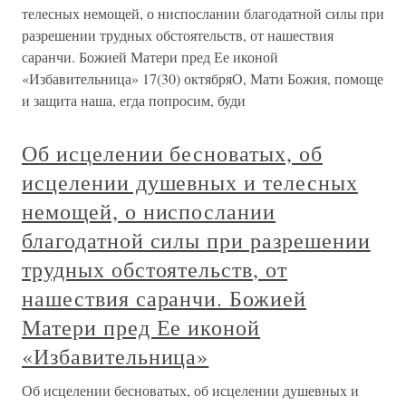
телесных немощей, о ниспослании благодатной силы при
разрешении трудных обстоятельств, от нашествия
саранчи. Божией Матери пред Ее иконой
«Избавительница» 17(30) октябряО, Мати Божия, помоще
и защита наша, егда попросим, буди
Об исцелении бесноватых, об
исцелении душевных и телесных
немощей, о ниспослании
благодатной силы при разрешении
трудных обстоятельств, от
нашествия саранчи. Божией
Матери пред Ее иконой
«Избавительница»
Об исцелении бесноватых, об исцелении душевных и