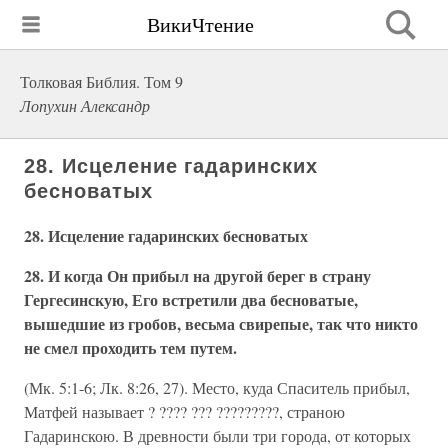
ВикиЧтение
Толковая Библия. Том 9
Лопухин Александр
28. Исцеление гадаринских
бесноватых
28. Исцеление гадаринских бесноватых
28. И когда Он прибыл на другой берег в страну
Гергесинскую, Его встретили два бесноватые,
вышедшие из гробов, весьма свирепые, так что никто
не смел проходить тем путем.
(Мк. 5:1-6; Лк. 8:26, 27). Место, куда Спаситель прибыл,
Матфей называет ? ???? ??? ?????????, страною
Гадаринскою. В древности были три города, от которых