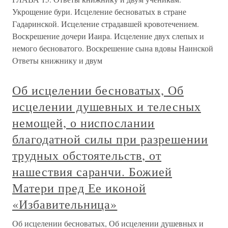
Укрощение бури. Исцеление бесноватых в стране
Гадаринской. Исцеление страдавшей кровотечением.
Воскрешение дочери Иаира. Исцеление двух слепых и
немого бесноватого. Воскрешение сына вдовы Наинской
Ответы книжнику и двум
Об исцелении бесноватых, Об
исцелении душевных и телесных
немощей, о ниспослании
благодатной силы при разрешении
трудных обстоятельств, от
нашествия саранчи. Божией
Матери пред Ее иконой
«Избавительница»
Об исцелении бесноватых, Об исцелении душевных и