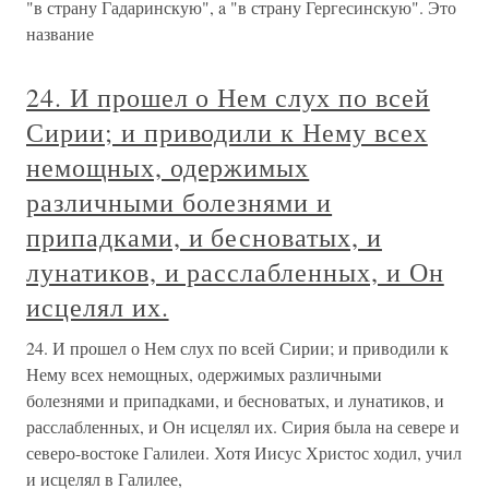
"в страну Гадаринскую", a "в страну Гергесинскую". Это
название
24. И прошел о Нем слух по всей
Сирии; и приводили к Нему всех
немощных, одержимых
различными болезнями и
припадками, и бесноватых, и
лунатиков, и расслабленных, и Он
исцелял их.
24. И прошел о Нем слух по всей Сирии; и приводили к
Нему всех немощных, одержимых различными
болезнями и припадками, и бесноватых, и лунатиков, и
расслабленных, и Он исцелял их. Сирия была на севере и
северо-востоке Галилеи. Хотя Иисус Христос ходил, учил
и исцелял в Галилее,