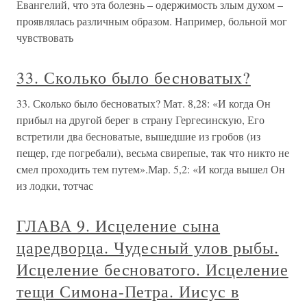
Евангелий, что эта болезнь – одержимость злым духом –
проявлялась различным образом. Например, больной мог
чувствовать
33. Сколько было бесноватых?
33. Сколько было бесноватых? Мат. 8,28: «И когда Он
прибыл на другой берег в страну Гергесинскую, Его
встретили два бесноватые, вышедшие из гробов (из
пещер, где погребали), весьма свирепые, так что никто не
смел проходить тем путем».Мар. 5,2: «И когда вышел Он
из лодки, тотчас
ГЛАВА 9. Исцеление сына
царедворца. Чудесный улов рыбы.
Исцеление бесноватого. Исцеление
тещи Симона-Петра. Иисус в