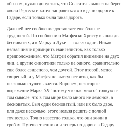
образом, нужно допустить, что Спаситель вышел на берег
около Гергесы и хотел направиться отсюда по дороге к
Гадаре, если только была такая дорога.
Дальнейшее сообщение доставляет еще больше
трудностей. По сообщению Матфея ко Христу вышли два
бесноватых, а к Марку и Луке — только один. Никак
нельзя иначе примирить евангелистов, как только
предположением, что Матфей обратил внимание на двух
лиц, а другие синоптики только на одного, сравнительно
еще более свирепого, чем другой. Этот второй, менее
свирепый, и у Матфея не выступает ясно, как бы
несколько стушевывается. Впрочем, некоторые
выражение Марка 5:9 "потому что нас много" толкуют в
том смысле, что в том мире было много не демонов, а
бесноватых. Был один бесноватый, или их было двое,
или даже несколько, этого нельзя решить с полной
точностью. Точно известно только, что они жили в
гробах. Путешественники и теперь по дороге в Гадару