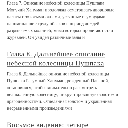
Глава 7. Описание небесной колесницы Пушпака
Могучий Хануман продолжал осматривать дворцовые
палаты с золотыми окнами, усеянные изумрудами,
напоминавшие груду облаков в период дождей,
разрываемых молнией, мимо которых пролетают стаи
журавлей. Он увидел различные залы и
Глава 8. Дальнейшее описание
небесной колесницы Пушпака
Глава 8. Дальнейшее описание небесной колесницы
Пушпака Разумный Хануман, рожденный Паваной,
остановился, чтобы внимательно рассмотреть
великолепную колесницу, инкрустированную золотом и
драгоценностями. Отделанная золотом и украшенная
несравненными произведениями
Восьмое видение: четыре