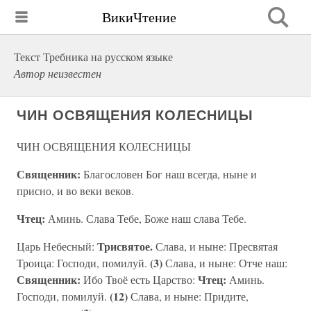
ВикиЧтение
Текст Требника на русском языке
Автор неизвестен
ЧИН ОСВЯЩЕНИЯ КОЛЕСНИЦЫ
ЧИН ОСВЯЩЕНИЯ КОЛЕСНИЦЫ
Священник:
Благословен Бог наш всегда, ныне и
присно, и во веки веков.
Чтец:
Аминь. Слава Тебе, Боже наш слава Тебе.
Трисвятое.
Царь Небесный:
Слава, и ныне: Пресвятая
(3)
Троица: Господи, помилуй.
Слава, и ныне: Отче наш:
Священник:
Чтец:
Ибо Твоё есть Царство:
Аминь.
(12)
Господи, помилуй.
Слава, и ныне: Придите,