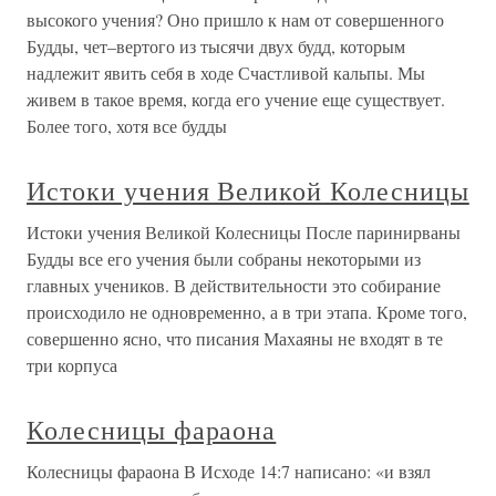
высокого учения? Оно пришло к нам от совершенного
Будды, чет–вертого из тысячи двух будд, которым
надлежит явить себя в ходе Счастливой кальпы. Мы
живем в такое время, когда его учение еще существует.
Более того, хотя все будды
Истоки учения Великой Колесницы
Истоки учения Великой Колесницы После паринирваны
Будды все его учения были собраны некоторыми из
главных учеников. В действительности это собирание
происходило не одновременно, а в три этапа. Кроме того,
совершенно ясно, что писания Махаяны не входят в те
три корпуса
Колесницы фараона
Колесницы фараона В Исходе 14:7 написано: «и взял