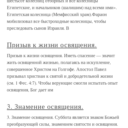
шестьсот колесниц отборных и все колесницы
Египетские, и начальников (шалишим) над всеми ими».
Египетская колесница (Мемфисский храм).Фараон
мобилизовал все быстроходные колесницы, чтобы
преследовать сынов Израиля. В
Призыв к жизни освящения.
Призыв к жизни освящения. Иметь спасение — значит
жить освященной жизнью, полагаясь на искупление,
совершенное Христом на Голгофе. Апостол Павел
призывал христиан к святой и добродетельной жизни
(см. 1 Фес. 4:7). Чтобы верующие смогли испытать опыт
освящения, Бог дает им
3. Знамение освящения.
3. Знамение освящения. Суббота является знаком Божьей
преобразующей силы, знамением святости и освящения.