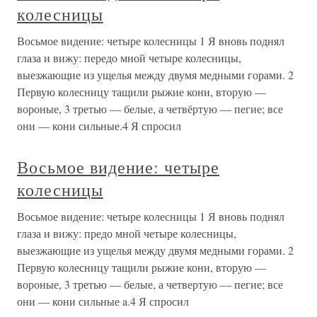
колесницы
Восьмое видение: четыре колесницы 1 Я вновь поднял
глаза и вижу: передо мной четыре колесницы,
выезжающие из ущелья между двумя медными горами. 2
Первую колесницу тащили рыжие кони, вторую —
вороные, 3 третью — белые, а четвёртую — пегие; все
они — кони сильные.4 Я спросил
Восьмое видение: четыре
колесницы
Восьмое видение: четыре колесницы 1 Я вновь поднял
глаза и вижу: предо мной четыре колесницы,
выезжающие из ущелья между двумя медными горами. 2
Первую колесницу тащили рыжие кони, вторую —
вороные, 3 третью — белые, а четвертую — пегие; все
они — кони сильные a.4 Я спросил