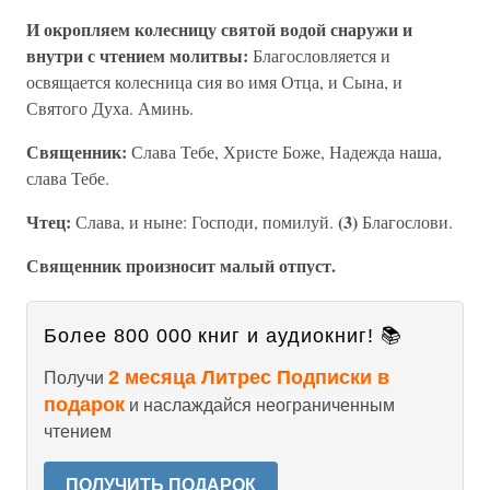
И окропляем колесницу святой водой снаружи и
внутри с чтением молитвы:
Благословляется и
освящается колесница сия во имя Отца, и Сына, и
Святого Духа. Аминь.
Священник:
Слава Тебе, Христе Боже, Надежда наша,
слава Тебе.
Чтец:
(3)
Слава, и ныне: Господи, помилуй.
Благослови.
Священник произносит малый отпуст.
Более 800 000 книг и аудиокниг! 📚
2 месяца Литрес Подписки в
Получи
подарок
и наслаждайся неограниченным
чтением
ПОЛУЧИТЬ ПОДАРОК