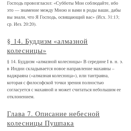
Господь провозгласил: «Субботы Мои соблюдайте, ибо
это — знамение между Мною и вами в роды ваши, дабы
вы знали, что Я Господь, освящающий вас» (Исх. 31:13;
ср. Иез. 20:20).
§ 14. Буддизм «алмазной
колесницы»
§ 14. Буддизм «алмазной колесницы» В середине I в. н. э.
в Индии складывается новое направление махаяны –
ваджраяна («алмазная колесница»), или тантраяна,
которая с философской точки зрения полностью
согласуется с махаяной и может считаться небольшим ее
отклонением.
Глава 7. Описание небесной
колесницы Пушпака