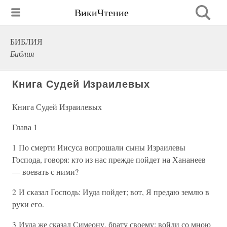
ВикиЧтение
БИБЛИЯ
Библия
Книга Судей Израилевых
Книга Судей Израилевых
Глава 1
1 По смерти Иисуса вопрошали сыны Израилевы
Господа, говоря: кто из нас прежде пойдет на Хананеев
— воевать с ними?
2 И сказал Господь: Иуда пойдет; вот, Я предаю землю в
руки его.
3 Иуда же сказал Симеону, брату своему: войди со мною