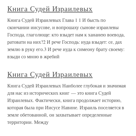
Книга Судей Израилевых
Книга Судей Израилевых Глава 1 1 И бысть по
скончании иисусове, и вопрошаху сынове израилевы
Господа, глаголюще: кто взыдет нам к хананею воевода,
ратовати на них?2 И рече Господь: иуда взыдет: се, дах
землю в руку его.3 И рече иуда к симеону брату своему:
взыди со мною в жребий
Книга Судей Израилевых
Книга Судей Израилевых Наиболее глубокая и значимая
для нас из исторических книг — это книга Судей
Израилевых. Фактически, книга продолжает историю,
которая была при Иисусе Навине. Израиль поселяется в
земле обетованной, он захватывает определенные
территории. Между