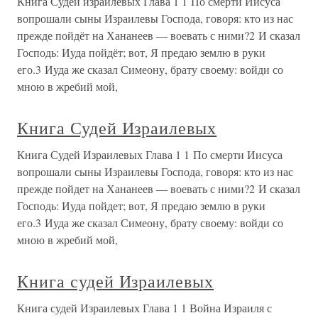
Книга Судей израилевых Глава 1 1 По смерти Иисуса
вопрошали сыны Израилевы Господа, говоря: кто из нас
прежде пойдёт на Хананеев — воевать с ними?2 И сказал
Господь: Иуда пойдёт; вот, Я предаю землю в руки
его.3 Иуда же сказал Симеону, брату своему: войди со
мною в жребий мой,
Книга Судей Израилевых
Книга Судей Израилевых Глава 1 1 По смерти Иисуса
вопрошали сыны Израилевы Господа, говоря: кто из нас
прежде пойдет на Хананеев — воевать с ними?2 И сказал
Господь: Иуда пойдет; вот, Я предаю землю в руки
его.3 Иуда же сказал Симеону, брату своему: войди со
мною в жребий мой,
Книга судей Израилевых
Книга судей Израилевых Глава 1 1 Война Израиля с