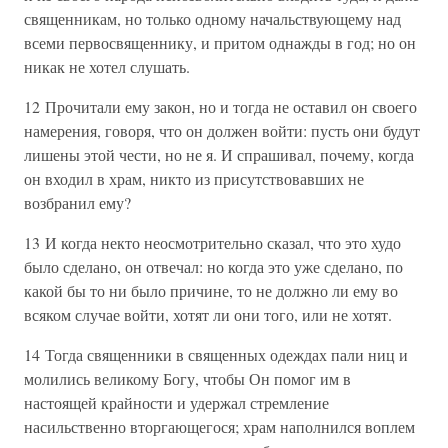
священникам, но только одному начальствующему над
всеми первосвященнику, и притом однажды в год; но он
никак не хотел слушать.
12 Прочитали ему закон, но и тогда не оставил он своего
намерения, говоря, что он должен войти: пусть они будут
лишены этой чести, но не я. И спрашивал, почему, когда
он входил в храм, никто из присутствовавших не
возбранил ему?
13 И когда некто неосмотрительно сказал, что это худо
было сделано, он отвечал: но когда это уже сделано, по
какой бы то ни было причине, то не должно ли ему во
всяком случае войти, хотят ли они того, или не хотят.
14 Тогда священники в священных одеждах пали ниц и
молились великому Богу, чтобы Он помог им в
настоящей крайности и удержал стремление
насильственно вторгающегося; храм наполнился воплем