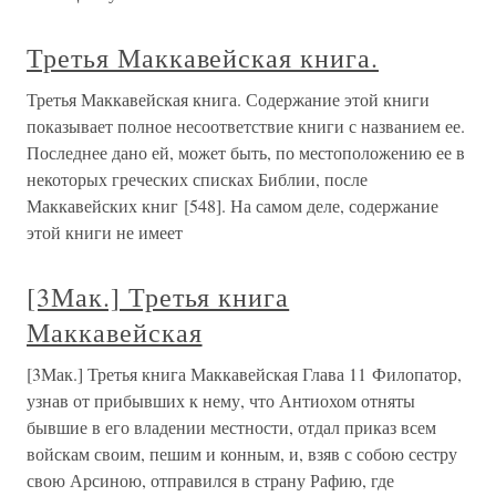
Третья Маккавейская книга.
Третья Маккавейская книга. Содержание этой книги
показывает полное несоответствие книги с названием ее.
Последнее дано ей, может быть, по местоположению ее в
некоторых греческих списках Библии, после
Маккавейских книг [548]. На самом деле, содержание
этой книги не имеет
[3Мак.] Третья книга
Маккавейская
[3Мак.] Третья книга Маккавейская Глава 11 Филопатор,
узнав от прибывших к нему, что Антиохом отняты
бывшие в его владении местности, отдал приказ всем
войскам своим, пешим и конным, и, взяв с собою сестру
свою Арсиною, отправился в страну Рафию, где