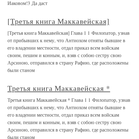
Иаковом!3 Да даст
[Третья книга Маккавейская]
[Третья книга Маккавейская] Глава 1 1 Филопатор, узнав
от прибывших к нему, что Антиохом отняты бывшие в
его владении местности, отдал приказ всем войскам
своим, пешим и конным, и, взяв с собою сестру свою
Арсиною, отправился в страну Рафию, где расположены
были станом
Третья книга Маккавейская *
Третья книга Маккавейская * Глава 1 1 Филопатор, узнав
от прибывших к нему, что Антиохом отняты бывшие в
его владении местности, отдал приказ всем войскам
своим, пешим и конным, и, взяв с собою сестру свою
Арсиною, отправился в страну Рафию, где расположены
были станом