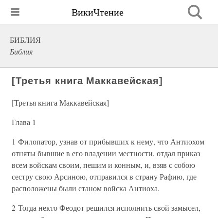
ВикиЧтение
БИБЛИЯ
Библия
[Третья книга Маккавейская]
[Третья книга Маккавейская]
Глава 1
1 Филопатор, узнав от прибывших к нему, что Антиохом
отняты бывшие в его владении местности, отдал приказ
всем войскам своим, пешим и конным, и, взяв с собою
сестру свою Арсиною, отправился в страну Рафию, где
расположены были станом войска Антиоха.
2 Тогда некто Феодот решился исполнить свой замысел,