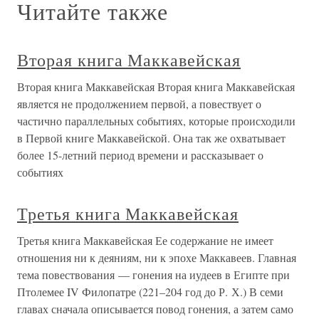
Читайте также
Вторая книга Маккавейская
Вторая книга Маккавейская Вторая книга Маккавейская
является не продолжением первой, а повествует о
частично параллельных событиях, которые происходили
в Первой книге Маккавейской. Она так же охватывает
более 15-летний период времени и рассказывает о
событиях
Третья книга Маккавейская
Третья книга Маккавейская Ее содержание не имеет
отношения ни к деяниям, ни к эпохе Маккавеев. Главная
тема повествования — гонения на иудеев в Египте при
Птолемее IV Филопатре (221–204 год до Р. Х.) В семи
главах сначала описывается повод гонения, а затем само