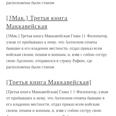
расположены были станом
[3Мак.] Третья книга
Маккавейская
[3Мак.] Третья книга Маккавейская Глава 11 Филопатор,
узнав от прибывших к нему, что Антиохом отняты
бывшие в его владении местности, отдал приказ всем
войскам своим, пешим и конным, и, взяв с собою сестру
свою Арсиною, отправился в страну Рафию, где
расположены были станом
[Третья книга Маккавейская]
[Третья книга Маккавейская] Глава 1 1 Филопатор, узнав
от прибывших к нему, что Антиохом отняты бывшие в
его владении местности, отдал приказ всем войскам
своим, пешим и конным, и, взяв с собою сестру свою