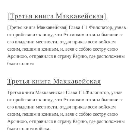
[Третья книга Маккавейская]
[Третья книга Маккавейская] Глава 1 1 Филопатор, узнав
от прибывших к нему, что Антиохом отняты бывшие в
его владении местности, отдал приказ всем войскам
своим, пешим и конным, и, взяв с собою сестру свою
Арсиною, отправился в страну Рафию, где расположены
были станом
Третья книга Маккавейская
Третья книга Маккавейская Глава 1 1 Филопатор, узнав
от прибывших к нему, что Антиохом отняты бывшие в
его владении местности, отдал приказ всем войскам
своим, пешим и конным, и, взяв с собою сестру свою
Арсиною, отправился в страну Рафию, где расположены
были станом войска