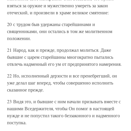
взяться за оружие и мужественно умереть за закон
отеческий, и произвели в храме великое смятение:
20 с трудом быв удержаны старейшинами и
священниками, они остались в том же молитвенном
положении.
21 Народ, как и прежде, продолжал молиться. Даже
бывшие с царем старейшины многократно пытались
отвлечь надменный его ум от предпринятого намерения.
22 Но, исполненный дерзости и все пренебрегший, он
уже делал шаг вперед, чтобы совершенно исполнить
сказанное прежде.
23 Видя это, и бывшие с ним начали призывать вместе с
нашими Вседержителя, чтобы Он помог в настоящей
нужде и не попустил такого беззаконного и надменного
поступка.