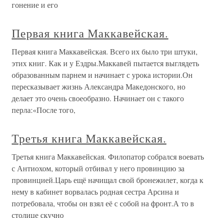
гонение и его
Первая книга Маккавейская.
Первая книга Маккавейская. Всего их было три штуки,
этих книг. Как и у Ездры.Маккавей пытается выглядеть
образованным парнем и начинает с урока истории.Он
пересказывает жизнь Александра Македонского, но
делает это очень своеобразно. Начинает он с такого
перла:«После того,
Третья книга Маккавейская.
Третья книга Маккавейская. Филопатор собрался воевать
с Антиохом, который отбивал у него провинцию за
провинцией.Царь ещё начищал свой бронежилет, когда к
нему в кабинет ворвалась родная сестра Арсина и
потребовала, чтобы он взял её с собой на фронт.А то в
столице скучно