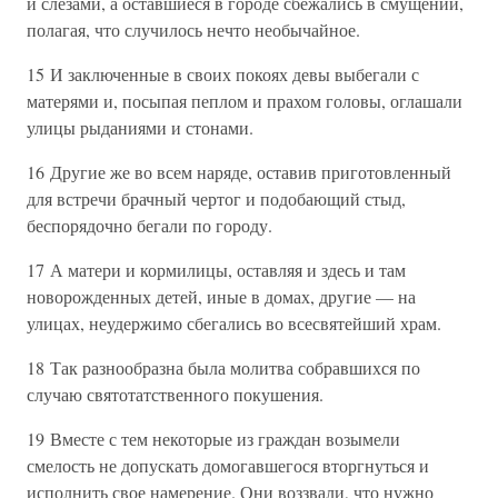
и слезами, а оставшиеся в городе сбежались в смущении,
полагая, что случилось нечто необычайное.
15 И заключенные в своих покоях девы выбегали с
матерями и, посыпая пеплом и прахом головы, оглашали
улицы рыданиями и стонами.
16 Другие же во всем наряде, оставив приготовленный
для встречи брачный чертог и подобающий стыд,
беспорядочно бегали по городу.
17 А матери и кормилицы, оставляя и здесь и там
новорожденных детей, иные в домах, другие — на
улицах, неудержимо сбегались во всесвятейший храм.
18 Так разнообразна была молитва собравшихся по
случаю святотатственного покушения.
19 Вместе с тем некоторые из граждан возымели
смелость не допускать домогавшегося вторгнуться и
исполнить свое намерение. Они воззвали, что нужно